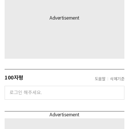
100자평
도움말
삭제기준