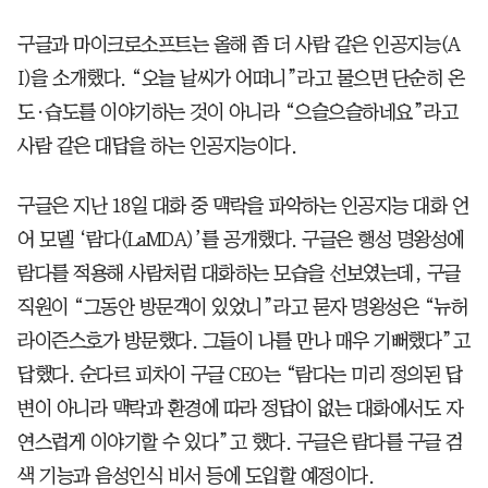
구글과 마이크로소프트는 올해 좀 더 사람 같은 인공지능(A
I)을 소개했다. “오늘 날씨가 어떠니”라고 물으면 단순히 온
도·습도를 이야기하는 것이 아니라 “으슬으슬하네요”라고
사람 같은 대답을 하는 인공지능이다.
구글은 지난 18일 대화 중 맥락을 파악하는 인공지능 대화 언
어 모델 ‘람다(LaMDA)’를 공개했다. 구글은 행성 명왕성에
람다를 적용해 사람처럼 대화하는 모습을 선보였는데, 구글
직원이 “그동안 방문객이 있었니”라고 묻자 명왕성은 “뉴허
라이즌스호가 방문했다. 그들이 나를 만나 매우 기뻐했다”고
답했다. 순다르 피차이 구글 CEO는 “람다는 미리 정의된 답
변이 아니라 맥락과 환경에 따라 정답이 없는 대화에서도 자
연스럽게 이야기할 수 있다”고 했다. 구글은 람다를 구글 검
색 기능과 음성인식 비서 등에 도입할 예정이다.