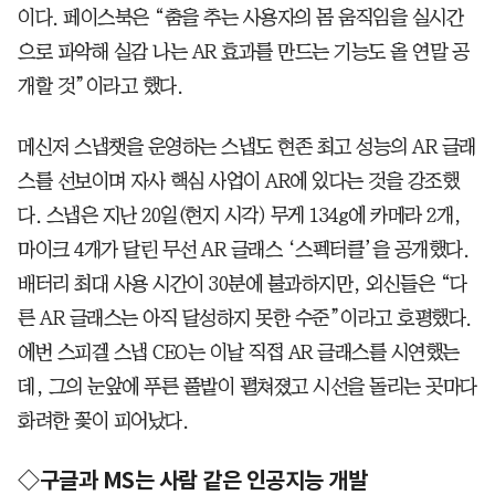
이다. 페이스북은 “춤을 추는 사용자의 몸 움직임을 실시간
으로 파악해 실감 나는 AR 효과를 만드는 기능도 올 연말 공
개할 것”이라고 했다.
메신저 스냅챗을 운영하는 스냅도 현존 최고 성능의 AR 글래
스를 선보이며 자사 핵심 사업이 AR에 있다는 것을 강조했
다. 스냅은 지난 20일(현지 시각) 무게 134g에 카메라 2개,
마이크 4개가 달린 무선 AR 글래스 ‘스펙터클’을 공개했다.
배터리 최대 사용 시간이 30분에 불과하지만, 외신들은 “다
른 AR 글래스는 아직 달성하지 못한 수준”이라고 호평했다.
에번 스피겔 스냅 CEO는 이날 직접 AR 글래스를 시연했는
데, 그의 눈앞에 푸른 풀밭이 펼쳐졌고 시선을 돌리는 곳마다
화려한 꽃이 피어났다.
◇구글과 MS는 사람 같은 인공지능 개발