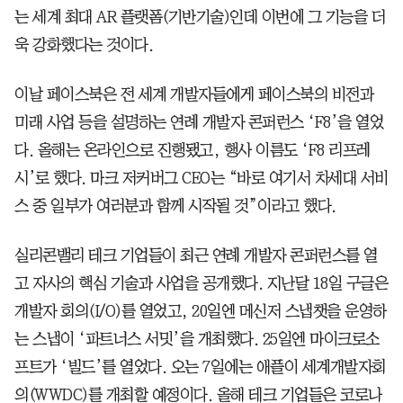
는 세계 최대 AR 플랫폼(기반기술)인데 이번에 그 기능을 더
욱 강화했다는 것이다.
이날 페이스북은 전 세계 개발자들에게 페이스북의 비전과
미래 사업 등을 설명하는 연례 개발자 콘퍼런스 ‘F8’을 열었
다. 올해는 온라인으로 진행됐고, 행사 이름도 ‘F8 리프레
시’로 했다. 마크 저커버그 CEO는 “바로 여기서 차세대 서비
스 중 일부가 여러분과 함께 시작될 것”이라고 했다.
실리콘밸리 테크 기업들이 최근 연례 개발자 콘퍼런스를 열
고 자사의 핵심 기술과 사업을 공개했다. 지난달 18일 구글은
개발자 회의(I/O)를 열었고, 20일엔 메신저 스냅챗을 운영하
는 스냅이 ‘파트너스 서밋’을 개최했다. 25일엔 마이크로소
프트가 ‘빌드’를 열었다. 오는 7일에는 애플이 세계개발자회
의(WWDC)를 개최할 예정이다. 올해 테크 기업들은 코로나