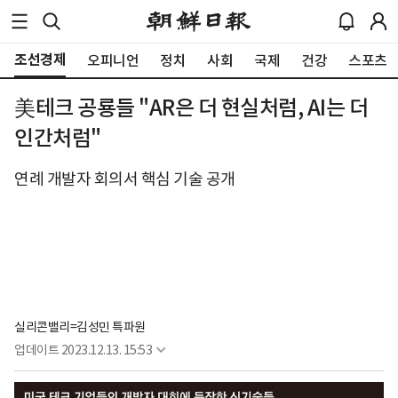
조선경제
오피니언
정치
사회
국제
건강
스포츠
美테크 공룡들 "AR은 더 현실처럼, AI는 더
인간처럼"
연례 개발자 회의서 핵심 기술 공개
실리콘밸리=김성민 특파원
업데이트
2023.12.13. 15:53