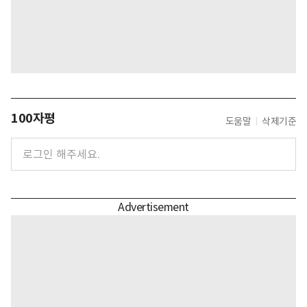
100자평
도움말
삭제기준