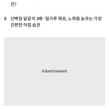
건?
5
단백질 달걀의 3배·밀가루 제로, 노화를 늦추는 가장
간편한 아침 습관