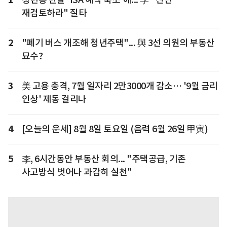
재검토하라" 질타
2
"폐기 버스 개조해 청년주택"... 與 3선 의원의 부동산
묘수?
3
美 고용 충격, 7월 일자리 2만3000개 감소… '9월 금리
인상' 제동 걸리나
4
[오늘의 운세] 8월 8일 토요일 (음력 6월 26일 甲寅)
5
李, 6시간동안 부동산 회의... "주택공급, 기존
사고방식 벗어나 과감히 실천"