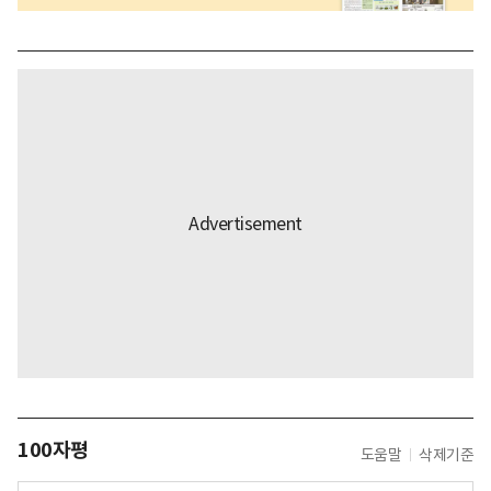
100자평
도움말
삭제기준