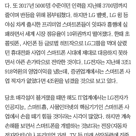
다. 또 2017년 5000명 수준이던 인력을 지난해 3700명까지
줄이며 반등을 위해 몸부림쳤다. 하지만 LG 벨벳, LG 윙 등
야심 차게 출시한 프리미엄 스마트폰들이 잇따라 흥행에 실
패하면서 세계 시장 점유율이 10위권까지 떨어졌다. 한때 초
콜릿폰, 샤인폰 등 글로벌 히트작으로 LG그룹을 먹여 살렸
던 휴대전화 사업이 스마트폰 시대에 제대로 대응하지 못하
면서 아픈 손가락으로 전락한 것이다. LG전자는 지난해 3조1
918억원의 영업이익을 냈는데, 증권업계에서는 스마트폰 사
업 적자가 없었다면 4조원을 넘겼을 것으로 보고 있다.
당초 매각설이 불거졌을 때만 해도 IT업계에서는 LG전자가
인공지능, 스마트홈, 사물인터넷의 핵심기기인 스마트폰 사
업에서 손을 떼기 힘들 것이라는 시각이 많았다. 하지만 계속
손해를 보면서 스마트폰을 개발하는 것보다는 전장(자동차
전자장치)이나 프리미엄 가전, TV 등 미래 성장동력에 집중