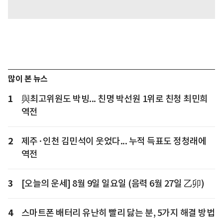
많이 본 뉴스
1
與최고위원도 박빙... 친명 박선원 1위로 친청 최민희
역전
2
제주·인천 김민석이 웃었다... 누적 득표도 정청래에
역전
3
[오늘의 운세] 8월 9일 일요일 (음력 6월 27일 乙卯)
4
스마트폰 배터리 유난히 빨리 닳는 분, 5가지 해결 방법