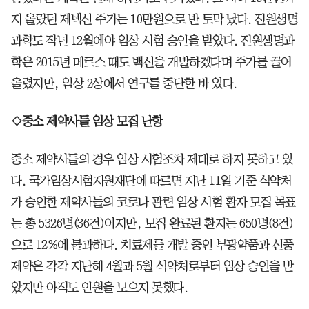
지 올랐던 제넥신 주가는 10만원으로 반 토막 났다. 진원생명
과학도 작년 12월에야 임상 시험 승인을 받았다. 진원생명과
학은 2015년 메르스 때도 백신을 개발하겠다며 주가를 끌어
올렸지만, 임상 2상에서 연구를 중단한 바 있다.
◇중소 제약사들 임상 모집 난항
중소 제약사들의 경우 임상 시험조차 제대로 하지 못하고 있
다. 국가임상시험지원재단에 따르면 지난 11일 기준 식약처
가 승인한 제약사들의 코로나 관련 임상 시험 환자 모집 목표
는 총 5326명(36건)이지만, 모집 완료된 환자는 650명(8건)
으로 12%에 불과하다. 치료제를 개발 중인 부광약품과 신풍
제약은 각각 지난해 4월과 5월 식약처로부터 임상 승인을 받
았지만 아직도 인원을 모으지 못했다.