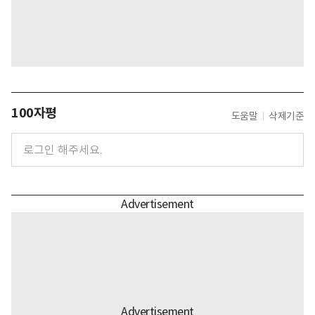
100자평
도움말
삭제기준