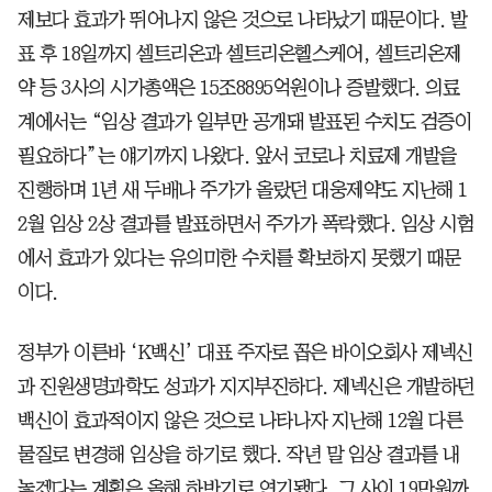
제보다 효과가 뛰어나지 않은 것으로 나타났기 때문이다. 발
표 후 18일까지 셀트리온과 셀트리온헬스케어, 셀트리온제
약 등 3사의 시가총액은 15조8895억원이나 증발했다. 의료
계에서는 “임상 결과가 일부만 공개돼 발표된 수치도 검증이
필요하다”는 얘기까지 나왔다. 앞서 코로나 치료제 개발을
진행하며 1년 새 두배나 주가가 올랐던 대웅제약도 지난해 1
2월 임상 2상 결과를 발표하면서 주가가 폭락했다. 임상 시험
에서 효과가 있다는 유의미한 수치를 확보하지 못했기 때문
이다.
정부가 이른바 ‘K백신’ 대표 주자로 꼽은 바이오회사 제넥신
과 진원생명과학도 성과가 지지부진하다. 제넥신은 개발하던
백신이 효과적이지 않은 것으로 나타나자 지난해 12월 다른
물질로 변경해 임상을 하기로 했다. 작년 말 임상 결과를 내
놓겠다는 계획은 올해 하반기로 연기됐다. 그 사이 19만원까