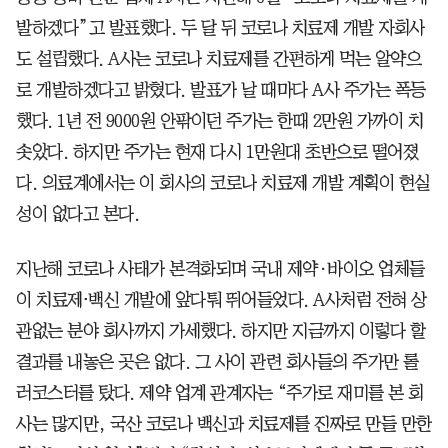
발하겠다”고 발표했다. 두 달 뒤 코로나 치료제 개발 자회사
도 설립했다. A사는 코로나 치료제를 간편하게 먹는 알약으
로 개발하겠다고 밝혔다. 발표가 날 때마다 A사 주가는 폭등
했다. 1년 전 9000원 안팎이던 주가는 한때 2만원 가까이 치
솟았다. 하지만 주가는 현재 다시 1만원대 초반으로 떨어졌
다. 의료계에서는 이 회사의 코로나 치료제 개발 계획이 현실
성이 없다고 본다.
지난해 코로나 사태가 본격화되며 국내 제약·바이오 업체들
이 치료제⋅백신 개발에 앞다퉈 뛰어들었다. A사처럼 전혀 상
관없는 분야 회사까지 가세했다. 하지만 지금까지 이렇다 할
결과를 내놓은 곳은 없다. 그 사이 관련 회사들의 주가만 롤
러코스터를 탔다. 제약 업계 관계자는 “주가로 재미를 본 회
사는 많지만, 국산 코로나 백신과 치료제를 진짜로 만들 만한