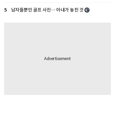
5
남자들뿐인 골프 사진… 아내가 놓친 것