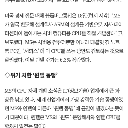
미국 경제 전문 매체 블룸버그통신은 18일(현지 시각) “MS
가 영국 반도체 설계회사 ARM의 설계를 기반으로 자사 데이
터센터에 들어가는 서버 컴퓨터용 CPU를 직접 개발한다”고
보도했다. MS는 서버용 컴퓨터뿐만 아니라 태블릿 겸 노트
북 PC인 ‘서피스’에 이 CPU를 쓰는 방안도 검토하는 것으로
알려졌다. 이날 인텔 주가는 6.3% 폭락했다.
◇위기 처한 ‘윈텔 동맹’
MS의 CPU 자체 개발 소식은 IT(정보기술) 업계에서 큰 파
장을 낳고 있다. 세계 산업계에서 가장 강력한 기술 동맹이었
던 MS와 인텔의 이른바 ‘윈텔 동맹’에 균열이 생겼다는 뜻이
기 때문이다. 윈텔은 MS의 ‘윈도’ 운영체제와 인텔 CPU를
합쳐서 일컫는 말이다.