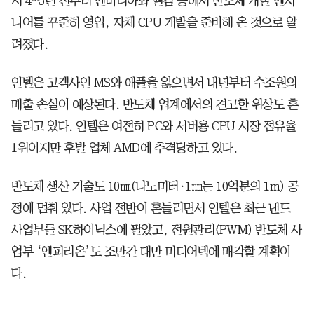
시 4~5년 전부터 엔비디아와 퀄컴 등에서 반도체 개발 엔지
니어를 꾸준히 영입, 자체 CPU 개발을 준비해 온 것으로 알
려졌다.
인텔은 고객사인 MS와 애플을 잃으면서 내년부터 수조원의
매출 손실이 예상된다. 반도체 업계에서의 견고한 위상도 흔
들리고 있다. 인텔은 여전히 PC와 서버용 CPU 시장 점유율
1위이지만 후발 업체 AMD에 추격당하고 있다.
반도체 생산 기술도 10㎚(나노미터·1㎚는 10억분의 1m) 공
정에 멈춰 있다. 사업 전반이 흔들리면서 인텔은 최근 낸드
사업부를 SK하이닉스에 팔았고, 전원관리(PWM) 반도체 사
업부 ‘엔피리온’도 조만간 대만 미디어텍에 매각할 계획이
다.