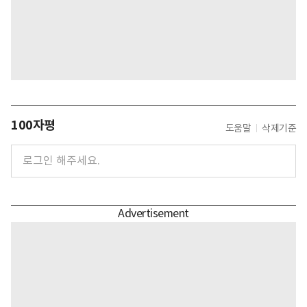
100자평
도움말
삭제기준