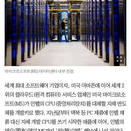
마이크로소프트(MS) 데이터센터 내부 전경.
세계 최대 소프트웨어 기업이자, 미국 아마존에 이어 세계 2
위의 클라우드(원격 컴퓨터) 서비스 업체인 미국 마이크로소
프트(MS)가 인텔의 CPU(중앙처리장치)를 대체할 자체 반도
체를 개발키로 했다. 지난달부터 맥북 등 PC 제품에 인텔 제
품 대신 자체 개발 CPU를 쓰기 시작한 애플에 이어, 인텔의
맹우(盟友)였던 MS까지 ‘탈(脫)인텔’ 행보에 나선 것이다.