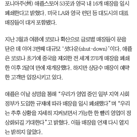
포니아주(州) 애플스토어 53곳과 영국 내 16개 매장을 일시
폐쇄한다고 밝혔다. 미국 LA와 영국 런던 등 대도시의 대표
매장들이 대거 포함됐다.
지난 3월과 여름에 코로나 확산으로 글로벌 매장들이 문을
닫은 데 이어 3번째 대규모 ‘셧다운(shut-down)’이다. 애플
은 코로나 초기에 중국을 제외한 전 세계 270개 매장을 폐쇄
한 이후 2달여 만에 재개장했다. 하지만 상당수 매장이 예약
한 고객만 입장시키고 있다.
애플은 이날 성명을 통해 “우리가 영업 중인 일부 지역 사회
정부가 도입한 규제에 따라 매장을 일시 폐쇄했다”며 “우리
는 추후 상황을 자세히 지켜보면서 가능한 한 빨리 영업이 정
상화되길 기대한다”고 밝혔다. 이들 매장을 언제 다시 열지
는 밝히지 않았다.