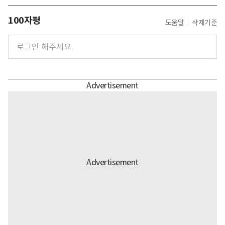
100자평
도움말
삭제기준