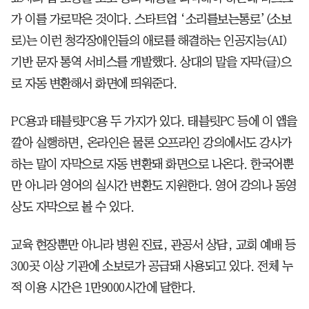
가 이를 가로막은 것이다. 스타트업 ‘소리를보는통로’(소보
로)는 이런 청각장애인들의 애로를 해결하는 인공지능(AI)
기반 문자 통역 서비스를 개발했다. 상대의 말을 자막(글)으
로 자동 변환해서 화면에 띄워준다.
PC용과 태블릿PC용 두 가지가 있다. 태블릿PC 등에 이 앱을
깔아 실행하면, 온라인은 물론 오프라인 강의에서도 강사가
하는 말이 자막으로 자동 변환돼 화면으로 나온다. 한국어뿐
만 아니라 영어의 실시간 변환도 지원한다. 영어 강의나 동영
상도 자막으로 볼 수 있다.
교육 현장뿐만 아니라 병원 진료, 관공서 상담, 교회 예배 등
300곳 이상 기관에 소보로가 공급돼 사용되고 있다. 전체 누
적 이용 시간은 1만9000시간에 달한다.