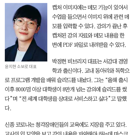
캡처 이미지에는 메모 기능이 있어서
수업을 들으면서 이미지 위에 관련 메
모를 입력할 수 있다. 강의가 끝난 후
캡처된 강의 자료와 메모 내용을 한
번에 PDF 파일로 내려받을 수 있다.
박정현 비브리지 대표는 서강대 경영
윤지현 소보로 대표
학과 출신이다. 교내 동아리와 독학으
로 프로그램 개발을 배워 슬리드를 내놨다. 그는 “올해 출시
이후 8000명 이상 대학생이 8만개 넘는 강의에 슬리드를 썼
다”며 “전 세계 대학생을 상대로 서비스하고 싶다”고 말했
다.
신종 코로나는 청각장애인들의 교육에도 지장을 주고 있다.
교사의 입 모양을 보고 강의 내용을 파악해야 하는데 마스크