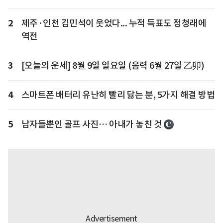
2
제주·인천 김민석이 웃었다... 누적 득표도 정청래에
역전
3
[오늘의 운세] 8월 9일 일요일 (음력 6월 27일 乙卯)
4
스마트폰 배터리 유난히 빨리 닳는 분, 5가지 해결 방법
5
남자들뿐인 골프 사진… 아내가 놓친 것