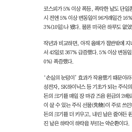
코스피가 5% 이상 폭등, 폭락한 날도 단일
시 전엔 5% 이상 변동일이 96거래일간 16%
3%(10일)나 됐다. 물론 미국은 하루도 없었
작년과 비교하면, 아직 올해가 절반밖에 지
서 42일로 367% 급증했다. 5% 이상 변동일
0%) 폭증했다.
‘손실의 눈덩이’ 효과가 작용했기 때문이라
성전자, SK하이닉스 등 기초가 되는 주식의
돈의 크기를 매일 장 마감 즈음 원금의 2배
이 살 수 있는 주식 선물(先物)이 주로 쓰
돈의 크기를 더 키우고, 내린 날은 줄어든 
진 날은 하락이 하락을 부르는 악순환이다.