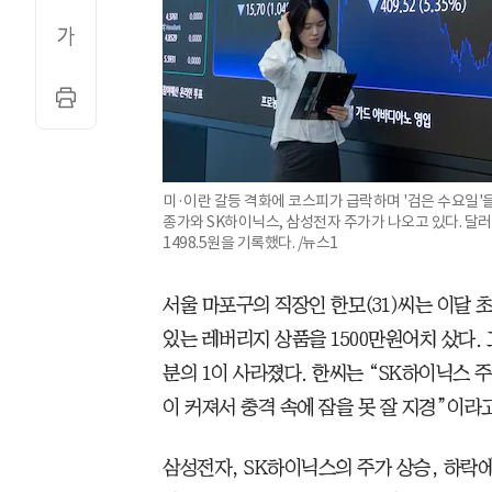
미·이란 갈등 격화에 코스피가 급락하며 '검은 수요일'
종가와 SK하이닉스, 삼성전자 주가가 나오고 있다. 달러·
1498.5원을 기록했다. /뉴스1
서울 마포구의 직장인 한모(31)씨는 이달 
있는 레버리지 상품을 1500만원어치 샀다.
분의 1이 사라졌다. 한씨는 “SK하이닉스 
이 커져서 충격 속에 잠을 못 잘 지경”이라고
삼성전자, SK하이닉스의 주가 상승, 하락에