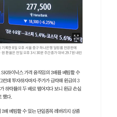
을 기록한 8일 오후 서울 중구 하나은행 딜링룸 전광판에
원 환율은 전일 오후 3시 30분 주간종가 대비 29.7원 내린
초 SK하이닉스 가격 움직임의 2배를 베팅할 수
 그런데 투자하자마자 주가가 급락해 원금의 3
주가 하락률의 두 배로 떨어지다 보니 원금 손실
 했다.
 2배 베팅할 수 있는 단일종목 레버리지 상품