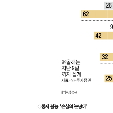
그래픽=김성규
◇통제 불능 ‘손실의 눈덩이’