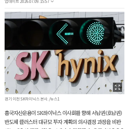
업데이트
2026.07.09. 15:57
경기 이천 SK하이닉스 본사. /뉴스1
흥국자산운용이 SK하이닉스 이사회를 향해 서남권(호남권)
반도체 클러스터 대규모 투자 계획의 의사결정 과정을 비판