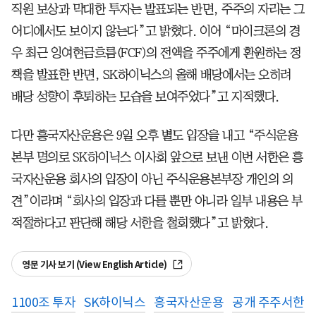
직원 보상과 막대한 투자는 발표되는 반면, 주주의 자리는 그
어디에서도 보이지 않는다”고 밝혔다. 이어 “마이크론의 경
우 최근 잉여현금흐름(FCF)의 전액을 주주에게 환원하는 정
책을 발표한 반면, SK하이닉스의 올해 배당에서는 오히려
배당 성향이 후퇴하는 모습을 보여주었다”고 지적했다.
다만 흥국자산운용은 9일 오후 별도 입장을 내고 “주식운용
본부 명의로 SK하이닉스 이사회 앞으로 보낸 이번 서한은 흥
국자산운용 회사의 입장이 아닌 주식운용본부장 개인의 의
견”이라며 “회사의 입장과 다를 뿐만 아니라 일부 내용은 부
적절하다고 판단해 해당 서한을 철회했다”고 밝혔다.
영문 기사 보기 (View English Article)
1100조 투자
SK하이닉스
흥국자산운용
공개 주주서한