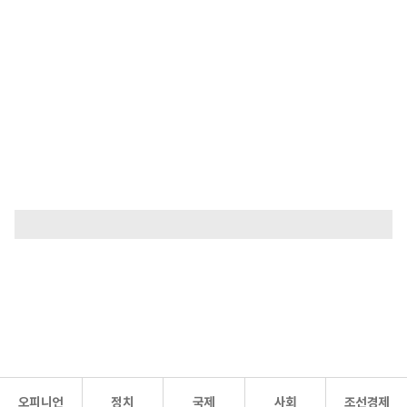
오피니언
정치
국제
사회
조선경제