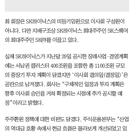
최 회장은 SK하이닉스의 미등기임원으로 이사회 구성원이
아니다. 다만 지배구조상 SK하이닉스 최대주주인 SK스퀘어
의 최대주주인 SK㈜를 이끌고 있다.
실제 SK하이닉스가 지난달 29일 공시한 장래사업·경영계획
에는 서남권 클러스터 400조원을 포함한 총 1100조원 규모
의 중장기 투자 계획이 담겼지만 ‘이사회 결의일(결정일)’은
공란으로 남겨졌다. 회사는 “구체적인 일정과 투자 계획은
향후 이사회 승인을 거쳐 확정되는 시점에 추가 공시할 예
정”이라고 밝혔다.
주주환원 정책에 대한 비판도 담겼다. 주식운용본부는 “산업
의 역대급 호황 속에서 현금 흐름은 몰라보게 개선되었고 임