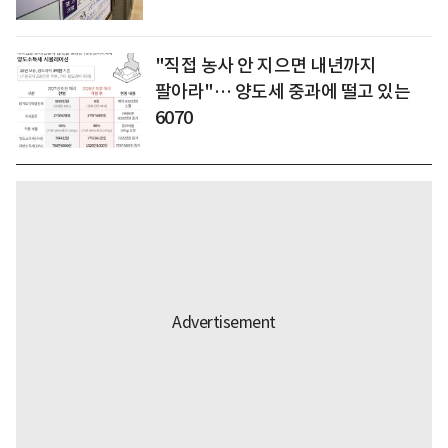
"직접 농사 안 지으면 내년까지
팔아라"… 양도세 중과에 떨고 있는
6070