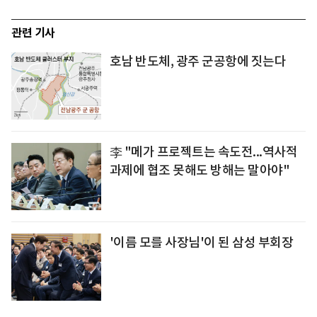
관련 기사
호남 반도체, 광주 군공항에 짓는다
李 "메가 프로젝트는 속도전...역사적
과제에 협조 못해도 방해는 말아야"
'이름 모를 사장님'이 된 삼성 부회장