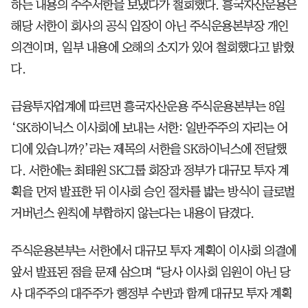
하는 내용의 주주서한을 보냈다가 철회했다. 흥국자산운용은
해당 서한이 회사의 공식 입장이 아닌 주식운용본부장 개인
의견이며, 일부 내용에 오해의 소지가 있어 철회했다고 밝혔
다.
금융투자업계에 따르면 흥국자산운용 주식운용본부는 8일
‘SK하이닉스 이사회에 보내는 서한: 일반주주의 자리는 어
디에 있습니까?’라는 제목의 서한을 SK하이닉스에 전달했
다. 서한에는 최태원 SK그룹 회장과 정부가 대규모 투자 계
획을 먼저 발표한 뒤 이사회 승인 절차를 밟는 방식이 글로벌
거버넌스 원칙에 부합하지 않는다는 내용이 담겼다.
주식운용본부는 서한에서 대규모 투자 계획이 이사회 의결에
앞서 발표된 점을 문제 삼으며 “당사 이사회 임원이 아닌 당
사 대주주의 대주주가 행정부 수반과 함께 대규모 투자 계획