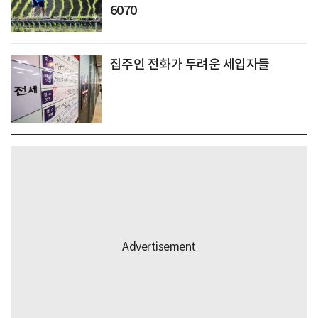
6070
집주인 전화가 두려운 세입자들