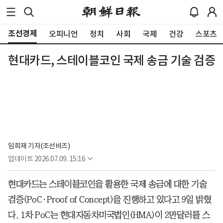
조선경제
오피니언
정치
사회
국제
건강
스포츠
현대카드, 스테이블코인 국제 송금 기술 검증
임희재 기자(조선비즈)
업데이트
2026.07.09. 15:16
현대카드는 스테이블코인을 활용한 국제 송금에 대한 기술
검증(PoC·Proof of Concept)을 진행하고 있다고 9일 밝혔
다. 1차 PoC는 현대자동차미국법인(HMA)이 2만달러를 스