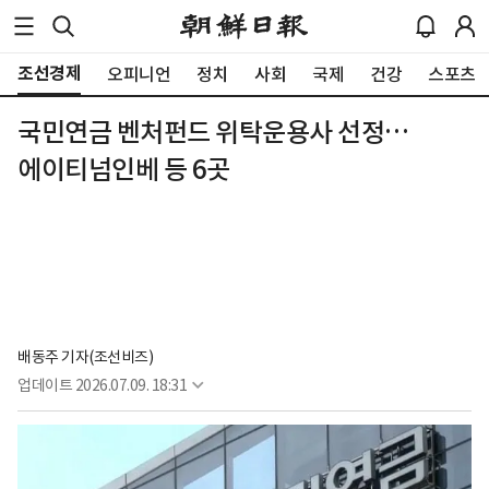
조선경제
오피니언
정치
사회
국제
건강
스포츠
국민연금 벤처펀드 위탁운용사 선정…
에이티넘인베 등 6곳
배동주 기자(조선비즈)
업데이트
2026.07.09. 18:31