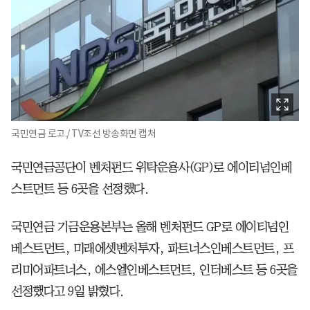
국민연금 로고./ TV조선 방송화면 캡처
국민연금공단이 벤처펀드 위탁운용사(GP)로 에이티넘인베
스트먼트 등 6곳을 선정했다.
국민연금 기금운용본부는 올해 벤처펀드 GP로 에이티넘인
베스트먼트, 미래에셋벤처투자, 파트너스인베스트먼트, 프
리미어파트너스, 에스엘인베스트먼트, 인터베스트 등 6곳을
선정했다고 9일 밝혔다.