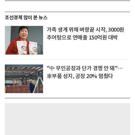
조선경제 많이 본 뉴스
가족 생계 위해 벼랑끝 시작, 3000원
추어탕으로 연매출 150억원 대박
"中 무인공장과 단가 경쟁 안 돼"…
車부품 성지, 공장 20% 멈췄다