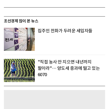
조선경제 많이 본 뉴스
집주인 전화가 두려운 세입자들
"직접 농사 안 지으면 내년까지
팔아라"… 양도세 중과에 떨고 있는
6070