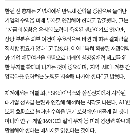
한편 신 총재는 기념사에서 반도체 산업을 중심으로 늘어난
기업의 수익을 미래 투자로 연결해야 한다고 강조했다. 그는
“지금의 상황은 우리의 노력이 축적된 결과이기도 하지만,
상당 부분은 외부 여건이 우호적으로 바뀐 데 따른 결과임을
직시할 필요가 있다”고 말했다. 이어 “특히 확충된 재정여력
과 기업 재무여건을 바탕으로 미래의 성장잠재력 제고를 위
한 투자를 확대해 나가는 것이 중요하며, 지역·세대·계층 간
양극화를 완화하는 노력도 지속해 나가야 한다”고 밝혔다.
재계에서는 이를 최근 SK하이닉스와 삼성전자에서 시작된
대기업 성과급 논란과 연결해 해석하는 시각도 나온다. AI 반
도체 호황으로 늘어난 수익을 단기 보상에만 머물게 할 것이
아니라 연구·개발(R&D)과 설비 투자 등 미래 경쟁력 확보에
활용해야 한다는 메시지로 읽힌다는 것이다.