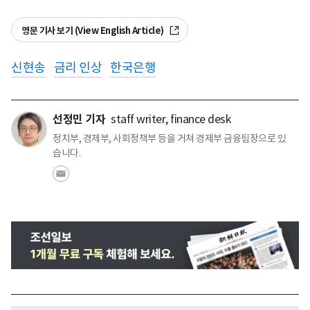
영문 기사 보기 (View English Article)
신현송
금리 인상
한국은행
선정민 기자
staff writer, finance desk
정치부, 경제부, 사회정책부 등을 거쳐 경제부 금융팀장으로 있
습니다.