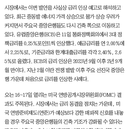
시장에서는 이번 발언을 사실상 금리 인상 예고로 해석하고
있다. 최근 중동발 에너지 가격 상승으로 물가 상승 우려가
커지면서 주요국 중앙은행들도 다시 긴축 쪽으로 이동하고
있다. 유럽중앙은행(ECB)은 11일 통화정책회의에서 3대 정
책금리를 0.25％포인트씩 인상했다. 예금금리를 연 2.00％에
서 2.25％로, 기준금리와 한계대출금리를 각각 2.40％, 2.6
5％로 올렸다. ECB의 금리 인상은 2023년 9월 이후 2년 9개
월 만이다. 지난 2월 이란 전쟁 발발 이후 주요 선진국 중앙은
행 가운데 처음으로 금리를 인상한 사례다.
오는 16~17일 열리는 미국 연방공개시장위원회(FOMC) 결
과도 주목된다. 시장에서는 금리 동결을 점치는 가운데, 미
국 연방준비제도(연준)가 예상보다 강한 매파적 신호를 내놓
을 경우 주요국 중앙은행들의 긴축 기조가 강화될 수 있다는