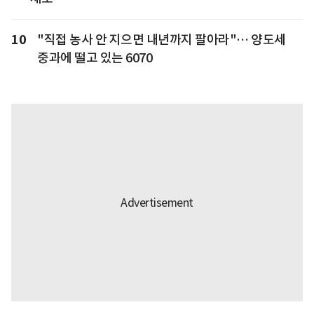
10
"직접 농사 안 지으면 내년까지 팔아라"… 양도세
중과에 떨고 있는 6070