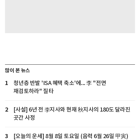
많이 본 뉴스
1
청년층 반발 'ISA 혜택 축소'에... 李 "전면
재검토하라" 질타
2
[사설] 6년 전 李지사와 현재 秋지사의 180도 달라진
곳간 사정
3
[오늘의 운세] 8월 8일 토요일 (음력 6월 26일 甲寅)