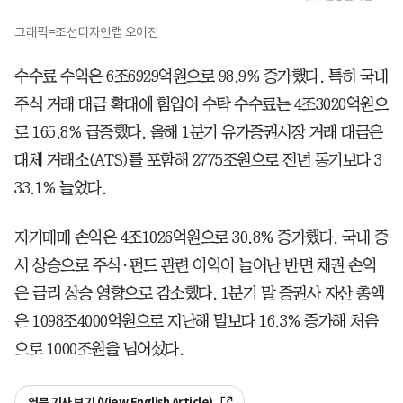
그래픽=조선디자인랩 오어진
수수료 수익은 6조6929억원으로 98.9% 증가했다. 특히 국내
주식 거래 대금 확대에 힘입어 수탁 수수료는 4조3020억원으
로 165.8% 급증했다. 올해 1분기 유가증권시장 거래 대금은
대체 거래소(ATS)를 포함해 2775조원으로 전년 동기보다 3
33.1% 늘었다.
자기매매 손익은 4조1026억원으로 30.8% 증가했다. 국내 증
시 상승으로 주식·펀드 관련 이익이 늘어난 반면 채권 손익
은 금리 상승 영향으로 감소했다. 1분기 말 증권사 자산 총액
은 1098조4000억원으로 지난해 말보다 16.3% 증가해 처음
으로 1000조원을 넘어섰다.
영문 기사 보기 (View English Article)