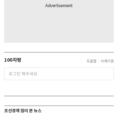
100자평
도움말
삭제기준
조선경제 많이 본 뉴스