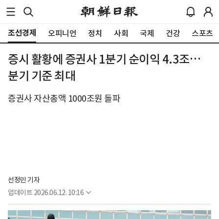
조선경제
오피니언
정치
사회
국제
건강
스포츠
증시 활황에 증권사 1분기 순이익 4.3조…
분기 기준 최대
증권사 자산총액 1000조원 돌파
선정민 기자
업데이트
2026.06.12. 10:16