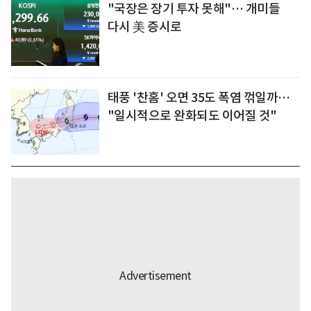
"국장은 장기 투자 못해"… 개미들
다시 美 증시로
태풍 '찬홈' 오면 35도 폭염 꺾일까…
"일시적으로 완화되도 이어질 것"