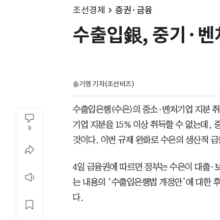
조선경제
증권·금융
수출입銀, 중기·벤
송기영 기자(조선비즈)
수출입은행(수은)의 중소·벤처기업 지분 취
기업 지분을 15% 이상 취득할 수 없는데,
0
것이다. 이번 규제 완화로 수은의 생산적 금
4일 금융권에 따르면 정부는 수은이 대출·
는 내용의 ‘수출입은행법 개정안’에 대한 후
다.