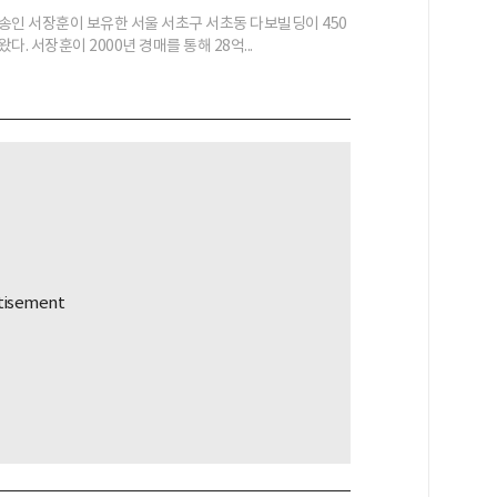
송인 서장훈이 보유한 서울 서초구 서초동 다보빌딩이 450
다. 서장훈이 2000년 경매를 통해 28억...