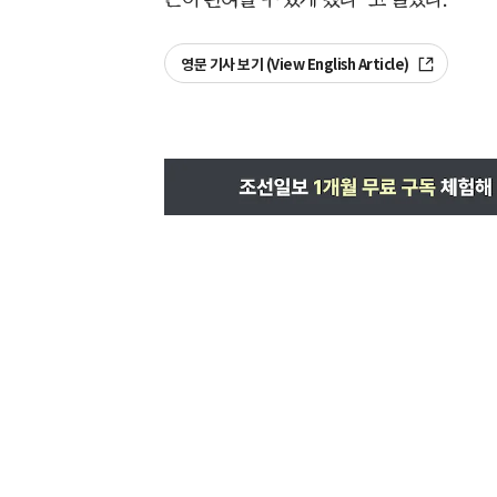
영문 기사 보기 (View English Article)