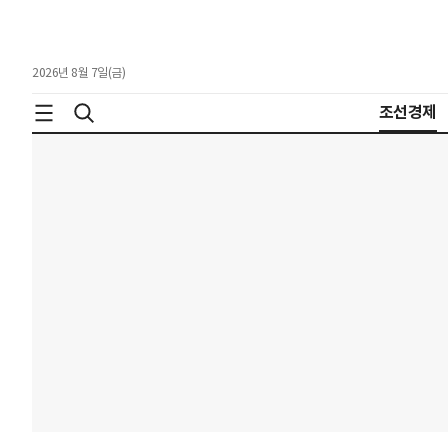
2026년 8월 7일(금)
조선경제