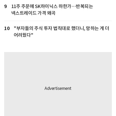
9
11주 주문에 SK하이닉스 하한가…반복되는
넥스트레이드 가격 왜곡
10
"부자들의 주식 투자 법칙대로 했더니, 망하는 게 더
어려웠다"