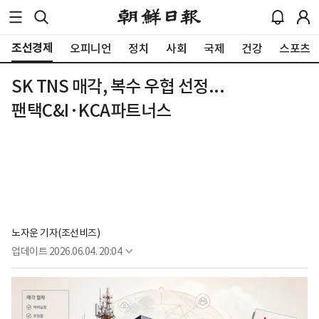
조선경제
오피니언
정치
사회
국제
건강
스포츠
SK TNS 매각, 복수 우협 선정...
팬택C&I·KCA파트너스
노자운 기자(조선비즈)
업데이트
2026.06.04. 20:04