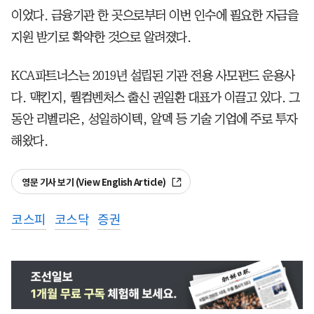
이었다. 금융기관 한 곳으로부터 이번 인수에 필요한 자금을
지원 받기로 확약한 것으로 알려졌다.
KCA파트너스는 2019년 설립된 기관 전용 사모펀드 운용사
다. 맥킨지, 퀄컴벤처스 출신 권일환 대표가 이끌고 있다. 그
동안 리벨리온, 성일하이텍, 알멕 등 기술 기업에 주로 투자
해왔다.
영문 기사 보기 (View English Article)
코스피
코스닥
증권