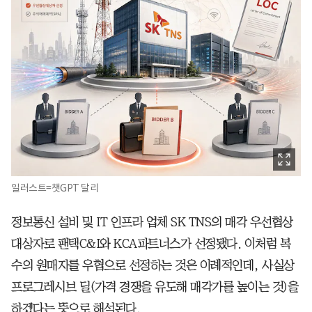
일러스트=챗GPT 달리
정보통신 설비 및 IT 인프라 업체 SK TNS의 매각 우선협상
대상자로 팬택C&I와 KCA파트너스가 선정됐다. 이처럼 복
수의 원매자를 우협으로 선정하는 것은 이례적인데, 사실상
프로그레시브 딜(가격 경쟁을 유도해 매각가를 높이는 것)을
하겠다는 뜻으로 해석된다.