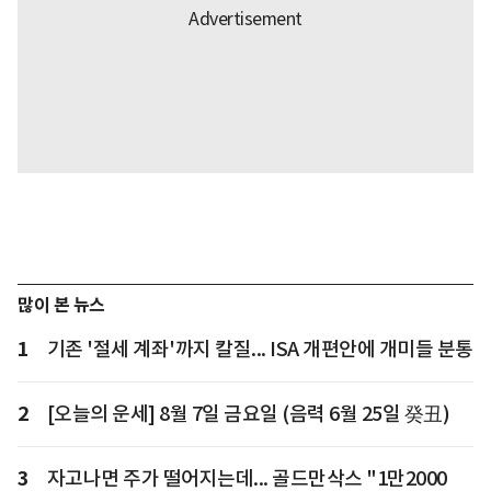
많이 본 뉴스
1
기존 '절세 계좌'까지 칼질... ISA 개편안에 개미들 분통
2
[오늘의 운세] 8월 7일 금요일 (음력 6월 25일 癸丑)
3
자고나면 주가 떨어지는데... 골드만삭스 "1만2000