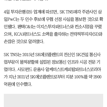
4일 투자은행(IB) 업계에 따르면, SK TNS매각 주관사인 삼
일PwC는 두 인수 후보에 우협 선정 사실을 통보한 것으로 확
인됐다. 팬택C&I는 이지스투자파트너스와 컨소시엄을 꾸렸
으며, KCA파트너스도 소액을 출자하는 전략적투자자(SI)와
손잡은 것으로 알려졌다.
SK TNS는 2015년 SK에코플랜트의 전신인 SK건설 통신사
업부문이 물적분할해 설립된 정보통신 인프라 시공 전문 기
업이다. 사모펀드 운용사 알케미스트캐피탈파트너스코리아
가 지난 2021년 SK에코플랜트로부터 지분 100%를 약 2900
억원에 인수했다.