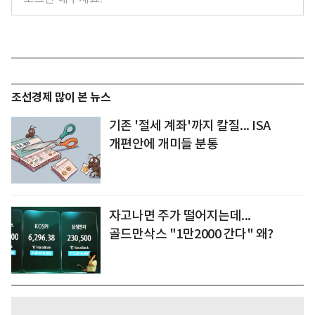
조선경제 많이 본 뉴스
기존 '절세 계좌'까지 칼질... ISA
개편안에 개미들 분통
자고나면 주가 떨어지는데...
골드만삭스 "1만2000 간다" 왜?