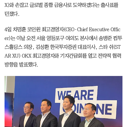
X)와 손잡고 글로벌 종합 금융사로 도약하겠다는 출사표를
던졌다.
4일 차명훈 코인원 최고경영자(CEO·Chief Executive Offic
er)는 이날 오전 서울 영등포구 여의도 본사에서 송병준 컴투
스홀딩스 의장, 김성환 한국투자증권 대표이사, 스타 쉬(ST
AR XU) OKX 최고경영자와 기자간담회를 열고 전략적 협력
방향을 발표했다.