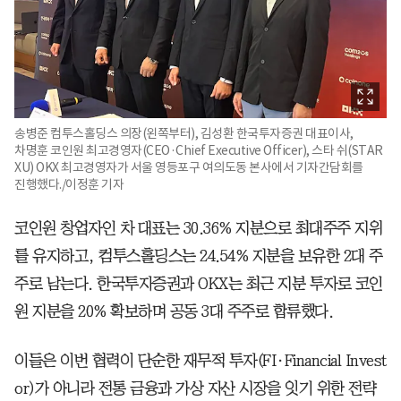
송병준 컴투스홀딩스 의장(왼쪽부터), 김성환 한국투자증권 대표이사,
차명훈 코인원 최고경영자(CEO·Chief Executive Officer), 스타 쉬(STAR
XU) OKX 최고경영자가 서울 영등포구 여의도동 본사에서 기자간담회를
진행했다./이정훈 기자
코인원 창업자인 차 대표는 30.36% 지분으로 최대주주 지위
를 유지하고, 컴투스홀딩스는 24.54% 지분을 보유한 2대 주
주로 남는다. 한국투자증권과 OKX는 최근 지분 투자로 코인
원 지분을 20% 확보하며 공동 3대 주주로 합류했다.
이들은 이번 협력이 단순한 재무적 투자(FI·Financial Invest
or)가 아니라 전통 금융과 가상 자산 시장을 잇기 위한 전략