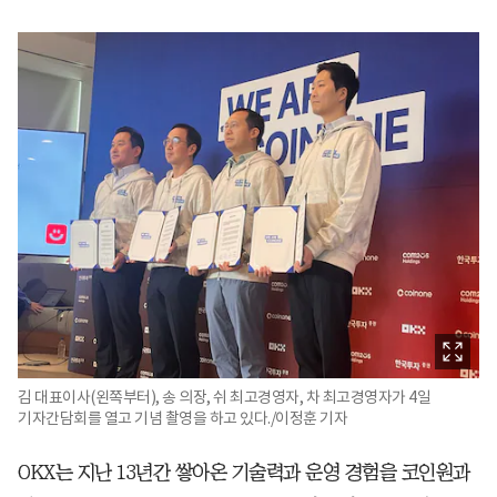
김 대표이사(왼쪽부터), 송 의장, 쉬 최고경영자, 차 최고경영자가 4일
기자간담회를 열고 기념 촬영을 하고 있다./이정훈 기자
OKX는 지난 13년간 쌓아온 기술력과 운영 경험을 코인원과