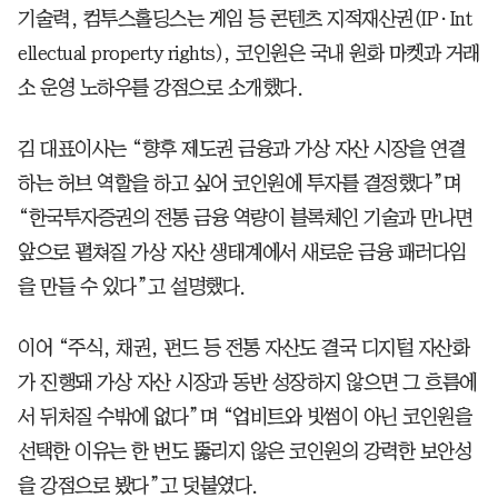
기술력, 컴투스홀딩스는 게임 등 콘텐츠 지적재산권(IP·Int
ellectual property rights), 코인원은 국내 원화 마켓과 거래
소 운영 노하우를 강점으로 소개했다.
김 대표이사는 “향후 제도권 금융과 가상 자산 시장을 연결
하는 허브 역할을 하고 싶어 코인원에 투자를 결정했다”며
“한국투자증권의 전통 금융 역량이 블록체인 기술과 만나면
앞으로 펼쳐질 가상 자산 생태계에서 새로운 금융 패러다임
을 만들 수 있다”고 설명했다.
이어 “주식, 채권, 펀드 등 전통 자산도 결국 디지털 자산화
가 진행돼 가상 자산 시장과 동반 성장하지 않으면 그 흐름에
서 뒤처질 수밖에 없다”며 “업비트와 빗썸이 아닌 코인원을
선택한 이유는 한 번도 뚫리지 않은 코인원의 강력한 보안성
을 강점으로 봤다”고 덧붙였다.