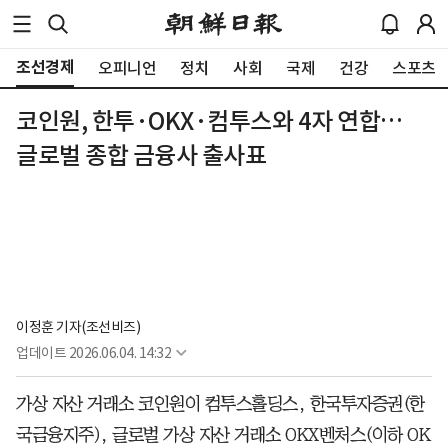
조선경제
오피니언
정치
사회
국제
건강
스포츠
코인원, 한투·OKX·컴투스와 4자 연합…
글로벌 종합 금융사 출사표
이정훈 기자(조선비즈)
업데이트
2026.06.04. 14:32
가상 자산 거래소 코인원이 컴투스홀딩스, 한국투자증권(한
국금융지주), 글로벌 가상 자산 거래소 OKX벤처스(이하 OK