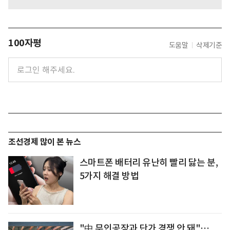
100자평
도움말
삭제기준
조선경제 많이 본 뉴스
스마트폰 배터리 유난히 빨리 닳는 분,
5가지 해결 방법
"中 무인공장과 단가 경쟁 안 돼"…