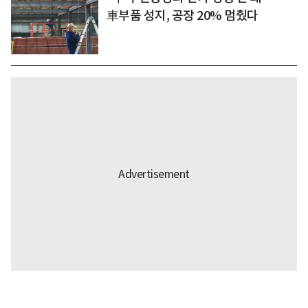
車부품 성지, 공장 20% 멈췄다