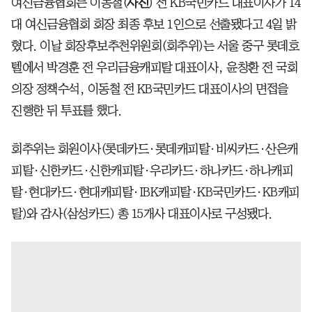
여신금융협회는 이동철(
사진
) 전 KB국민카드 대표이사가 14
대 여신금융협회 회장 최종 후보 1인으로 선출됐다고 4일 밝
혔다. 이날 회장후보추천위원회(회추위)는 서울 중구 롯데호
텔에서 박경훈 전 우리금융캐피탈 대표이사, 윤창환 전 국회
의장 정책수석, 이동철 전 KB국민카드 대표이사의 면접을
진행한 뒤 투표를 했다.
회추위는 회원이사(롯데카드·롯데캐피탈·비씨카드·산은캐
피탈·신한카드·신한캐피탈·우리카드·하나카드·하나캐피
탈·현대카드·현대캐피탈·IBK캐피탈·KB국민카드·KB캐피
탈)와 감사(삼성카드) 총 15개사 대표이사로 구성됐다.