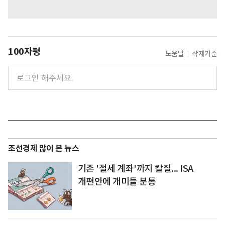
100자평
도움말
삭제기준
조선경제 많이 본 뉴스
기존 '절세 계좌'까지 칼질... ISA
개편안에 개미들 분통