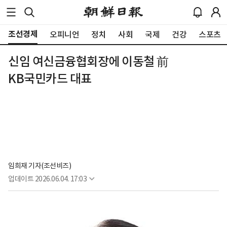
조선경제
오피니언
정치
사회
국제
건강
스포츠
신임 여신금융협회장에 이동철 前
KB국민카드 대표
임희재 기자(조선비즈)
업데이트
2026.06.04. 17:03