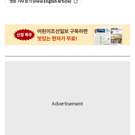
영문 기사 보기 (View English Article)