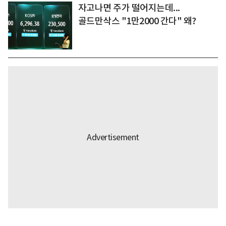
자고나면 주가 떨어지는데...
골드만삭스 "1만2000 간다" 왜?