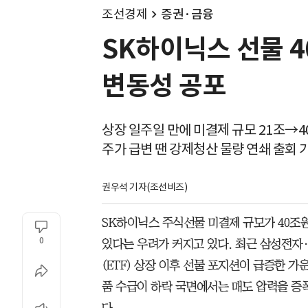
조선경제
증권·금융
SK하이닉스 선물 4
변동성 공포
상장 일주일 만에 미결제 규모 21조→4
주가 급변 땐 강제청산 물량 연쇄 출회
권우석 기자(조선비즈)
SK하이닉스 주식선물 미결제 규모가 40조
0
있다는 우려가 커지고 있다. 최근 삼성전
(ETF) 상장 이후 선물 포지션이 급증한 
품 수급이 하락 국면에서는 매도 압력을 증