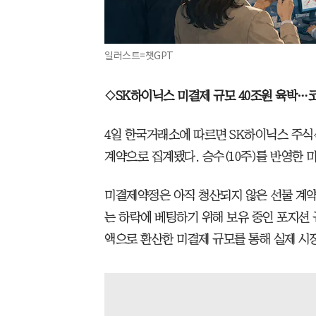
일러스트=챗GPT
◇SK하이닉스 미결제 규모 40조원 육박…코
4일 한국거래소에 따르면 SK하이닉스 주식선
계약으로 집계됐다. 승수(10주)를 반영한 미
미결제약정은 아직 청산되지 않은 선물 계약
는 하락에 베팅하기 위해 보유 중인 포지션 
액으로 환산한 미결제 규모를 통해 실제 시