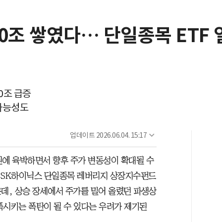
0조 쌓였다… 단일종목 ETF
0조 급증
 가능성도
업데이트
2026.06.04. 15:17
원에 육박하면서 향후 주가 변동성이 확대될 수
자·SK하이닉스 단일종목 레버리지 상장지수펀드
가운데, 상승 장세에서 주가를 밀어 올렸던 파생상
폭시키는 폭탄이 될 수 있다는 우려가 제기된