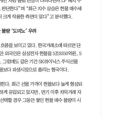
인 자금 쏠림 현상이 나타나면서 LP 헤지 수
 판단한다”며 “최근 지수 상승은 현물 매수세
더 크게 작용한 측면이 있다”고 분석했다.
 물량 ‘도미노’ 우려
흐름을 보이고 있다. 한국거래소에 따르면 단
안 외국인은 삼성전자 현물을 5조9350억원, S
. 그럼에도 같은 기간 SK하이닉스 주식선물
현물보다 파생시장으로 쏠리는 형국이다.
꼽힌다. 최근 선물 가격이 현물보다 높게 형성되
게 유입되고 있지만, 만기 이후 차익거래 자
선택할 경우 그동안 쌓인 현물 매수 물량이 시