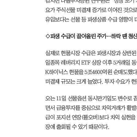
김지현 다올투자증권 연구원은 “상장 초기 개
요가 주식선물 미결제 증가로 이어진 것으로
유입보다는 선물 등 파생상품 수급 영향이 
◇파생 수급이 끌어올린 주가…하락 땐 청산
실제로 현물시장 수급은 파생시장과 상반된 
일종목 레버리지 ETF 상장 이후 5거래일 동
K하이닉스 현물을 5조4600억원 순매도했다
미결제 규모는 크게 늘었다. 투자 수요가 
오는 11일 선물옵션 동시만기일도 변수로 
면서 금융투자를 중심으로 차익거래가 활발하
금이 포지션 연장(롤오버)보다 차익 실현을 
장에 출회될 수 있기 때문이다.