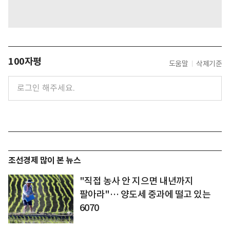
100자평
도움말
삭제기준
조선경제 많이 본 뉴스
"직접 농사 안 지으면 내년까지
팔아라"… 양도세 중과에 떨고 있는
6070