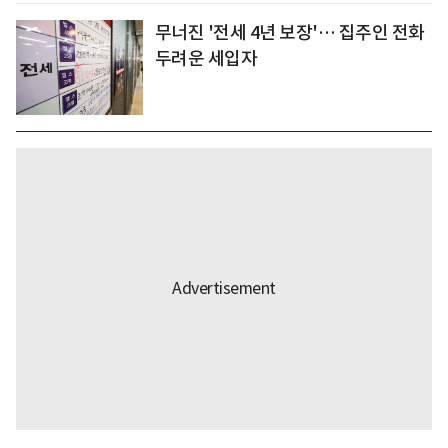
무너진 '전세 4년 보장'… 집주인 전화
두려운 세입자