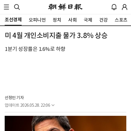
조선경제
오피니언
정치
사회
국제
건강
스포츠
미 4월 개인소비지출 물가 3.8% 상승
1분기 성장률은 1.6%로 하향
선정민 기자
업데이트
2026.05.28. 22:06