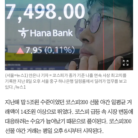
(서울=뉴스1) 안은나 기자 = 코스피가 종가 기준 나흘 연속 사상 최고치를
기록한 지난 8일 오후 서울 중구 하나은행 딜링룸에서 딜러가 업무를 보고
있다. /뉴스1
지난해 말 5조원 수준이었던 코스피200 선물 야간 일평균 거
래액이 14조원 이상으로 뛰었다. 코스피 급등 속 시장 변동에
대응하려는 수요가 늘어났기 때문으로 풀이된다. 코스피200
선물 야간 거래는 평일 오후 6시부터 시작된다.