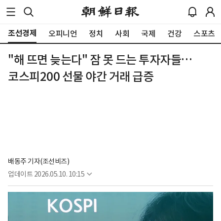
조선경제
오피니언
정치
사회
국제
건강
스포츠
"해 뜨면 늦는다" 잠 못 드는 투자자들…
코스피200 선물 야간 거래 급증
배동주 기자(조선비즈)
업데이트
2026.05.10. 10:15