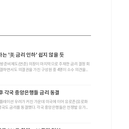
는 '美 금리 인하' 쉽지 않을 듯
연방준비제도(연준) 의장이 마지막으로 주재한 금리 결정 회
결하면서도 의결권을 가진 구성원 중 4명이 소수 의견을...
후 각국 중앙은행들 금리 동결
플레이션 우려가 커진 가운데 미국에 이어 유로존(유로화
영국도 금리를 동결했다. 각국 중앙은행들은 전쟁발 유가...