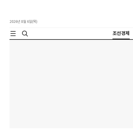
2026년 8월 6일(목)
조선경제