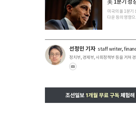
美 1분기 성장
미국의 올 1분기 
다운 등의 영향으로
선정민 기자
staff writer, fina
정치부, 경제부, 사회정책부 등을 거쳐 