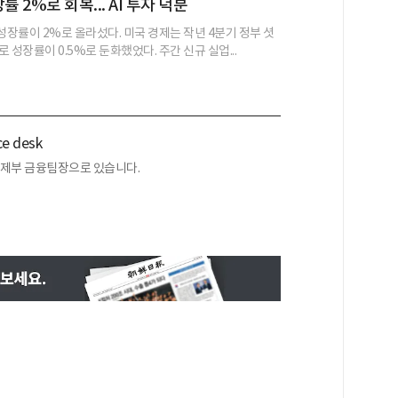
률 2%로 회복... AI 투자 덕분
성장률이 2%로 올라섰다. 미국 경제는 작년 4분기 정부 셧
 성장률이 0.5%로 둔화했었다. 주간 신규 실업...
nce desk
경제부 금융팀장으로 있습니다.