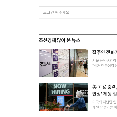
조선경제 많이 본 뉴스
집주인 전화
서울 동작구의 아
“실거주 들어갈 예
美 고용 충격,
인상' 제동 
미국의 지난달 일
개 안팎 증가를 예