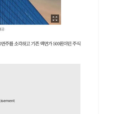
제공
00만주를 소각하고 기존 액면가 500원이던 주식