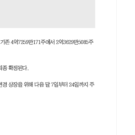
존 4억7259만171주에서 2억3629만5085주
최종 확정된다.
변경 상장을 위해 다음 달 7일부터 24일까지 주