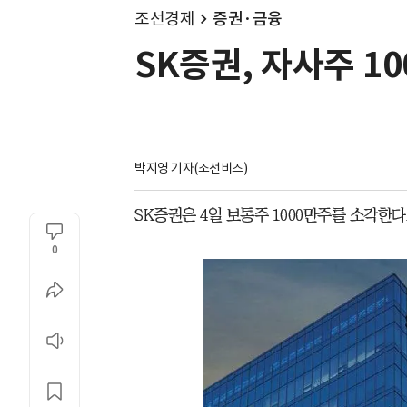
조선경제
증권·금융
SK증권, 자사주 1
박지영 기자(조선비즈)
SK증권은 4일 보통주 1000만주를 소각한
0