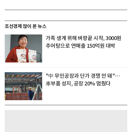
조선경제 많이 본 뉴스
가족 생계 위해 벼랑끝 시작, 3000원
추어탕으로 연매출 150억원 대박
"中 무인공장과 단가 경쟁 안 돼"…
車부품 성지, 공장 20% 멈췄다