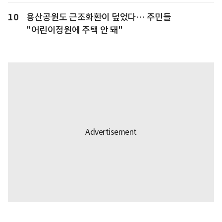
10
용산공원도 근조화환이 덮었다… 주민들
"어린이정원에 주택 안 돼"