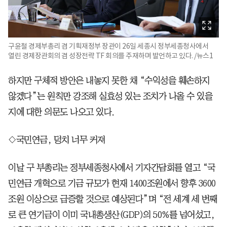
구윤철 경제부총리 겸 기획재정부 장관이 26일 세종시 정부세종청사에서
열린 경제장관회의 겸 성장전략 TF 회의를 주재하며 발언하고 있다. /뉴스1
하지만 구체적 방안은 내놓지 못한 채 “수익성을 훼손하지
않겠다”는 원칙만 강조해 실효성 있는 조치가 나올 수 있을
지에 대한 의문도 나오고 있다.
◇국민연금, 덩치 너무 커져
이날 구 부총리는 정부세종청사에서 기자간담회를 열고 “국
민연금 개혁으로 기금 규모가 현재 1400조원에서 향후 3600
조원 이상으로 급증할 것으로 예상된다”며 “전 세계 세 번째
로 큰 연기금이 이미 국내총생산(GDP)의 50%를 넘어섰고,