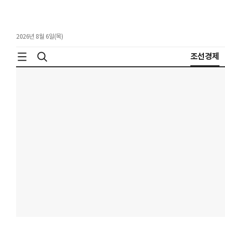
2026년 8월 6일(목)
조선경제