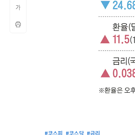
#
코스피
#
코스닥
#
금리