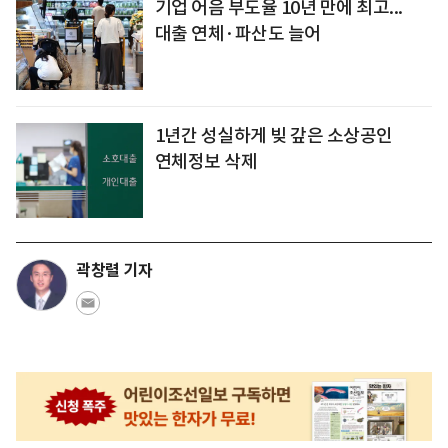
기업 어음 부도율 10년 만에 최고...
대출 연체·파산도 늘어
1년간 성실하게 빚 갚은 소상공인
연체정보 삭제
곽창렬 기자