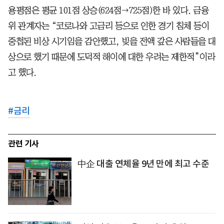
용평점은 평균 101점 상승(624점→725점)한 바 있다. 금융
위 관계자는 “코로나와 고금리 등으로 인한 경기 침체 등이
중첩된 비상 시기임을 감안했고, 빚을 전액 갚은 사람들을 대
상으로 했기 때문에 도덕적 해이에 대한 우려는 제한적”이라
고 했다.
#
금리
관련 기사
中企 대출 연체율 9년 만에 최고 수준