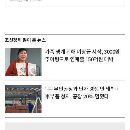
조선경제 많이 본 뉴스
가족 생계 위해 벼랑끝 시작, 3000원
추어탕으로 연매출 150억원 대박
"中 무인공장과 단가 경쟁 안 돼"…
車부품 성지, 공장 20% 멈췄다