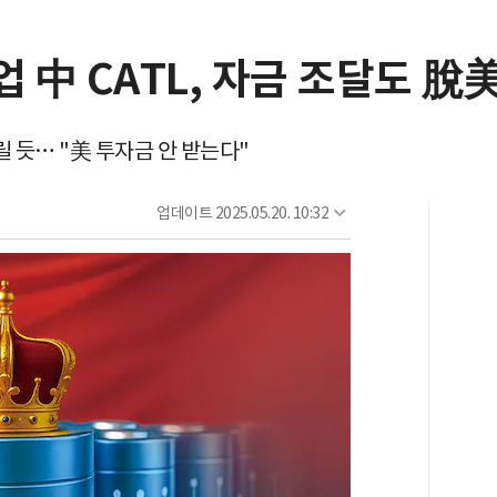
업 中 CATL, 자금 조달도 脫
릴 듯… "美 투자금 안 받는다"
업데이트
2025.05.20. 10:32