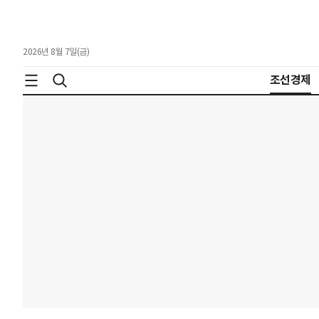
2026년 8월 7일(금)
조선경제