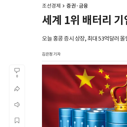
조선경제
증권·금융
세계 1위 배터리 기
오늘 홍콩 증시 상장, 최대 53억달러 몰
김은정 기자
0