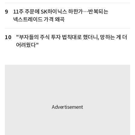
9
11주 주문에 SK하이닉스 하한가…반복되는
넥스트레이드 가격 왜곡
10
"부자들의 주식 투자 법칙대로 했더니, 망하는 게 더
어려웠다"