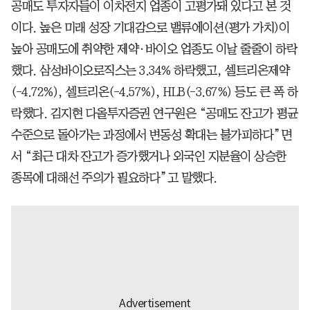
공매도 투자자들이 이차전지 업종이 고평가돼 있다고 본 것
이다. 높은 미래 성장 기대감으로 밸류에이션(평가 가치)이
높아 공매도에 취약한 제약·바이오 업종도 이날 줄줄이 하락
했다. 삼성바이오로직스는 3.34% 하락했고, 셀트리온제약
(-4.72%), 셀트리온(-4.57%), HLB(-3.67%) 등도 큰 폭 하
락했다. 김지현 다올투자증권 연구원은 “공매도 잔고가 평균
수준으로 돌아가는 과정에서 변동성 확대는 불가피하다”면
서 “최근 대차 잔고가 증가했거나 외국인 지분율이 상승한
종목에 대해선 주의가 필요하다”고 말했다.