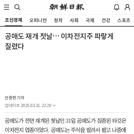
조선경제
오피니언
정치
사회
국제
건강
스포츠
공매도 재개 첫날… 이차전지주 파랗게
질렸다
안중현 기자
업데이트
2025.03.31. 22:20
공매도가 전면 재개된 첫날인 31일 공매도가 집중된 타깃은
이차전지 업종이었다. 공매도는 주식을 빌려서 팔고 나중에