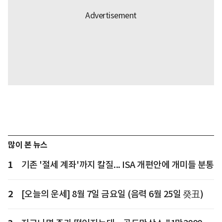
많이 본 뉴스
1
기존 '절세 계좌'까지 칼질... ISA 개편안에 개미들 분통
2
[오늘의 운세] 8월 7일 금요일 (음력 6월 25일 癸丑)