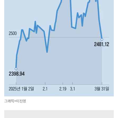
그래픽=이진영