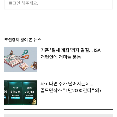
조선경제 많이 본 뉴스
기존 '절세 계좌'까지 칼질... ISA
개편안에 개미들 분통
자고나면 주가 떨어지는데...
골드만삭스 "1만2000 간다" 왜?