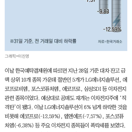
그래픽=이진영
이날 한국예탁결제원에 따르면 지난 28일 기준 대차 잔고 금
액 상위 10개 종목 가운데 절반인 5개가 LG에너지솔루션, 에
코프로비엠, 포스코퓨처엠, 에코프로, 삼성SDI 등 이차전지
관련 종목이었다. 예상대로 공매도 재개는 이차전지주에 ‘직
격탄’이 됐다. 이날 LG에너지솔루션이 6% 넘게 하락한 것을
비롯해 에코프로(-12.59%), 엘앤에프(-7.57%), 포스코퓨
처엠(-6.38%) 등 주요 이차전지 종목들이 폭락세를 보였다.