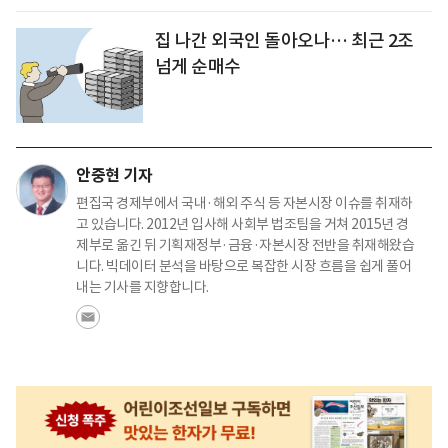
집 나간 외국인 돌아오나… 최근 2조
넘게 순매수
안중현 기자
편집국 경제부에서 국내·해외 주식 등 자본시장 이슈를 취재하
고 있습니다. 2012년 입사해 사회부 법조팀을 거쳐 2015년 경
제부로 옮긴 뒤 기획재정부·금융·자본시장 전반을 취재해왔습
니다. 빅데이터 분석을 바탕으로 복잡한 시장 흐름을 쉽게 풀어
내는 기사를 지향합니다.