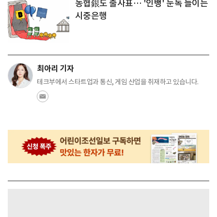
농협銀도 출사표… '인뱅' 눈독 들이는
시중은행
최아리 기자
테크부에서 스타트업과 통신, 게임 산업을 취재하고 있습니다.