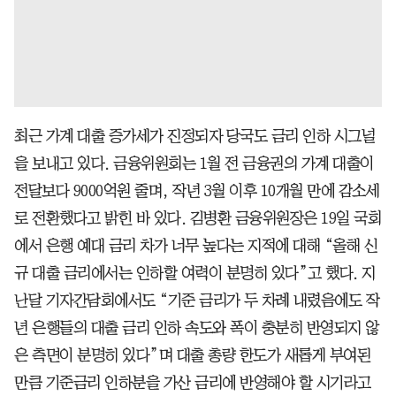
최근 가계 대출 증가세가 진정되자 당국도 금리 인하 시그널
을 보내고 있다. 금융위원회는 1월 전 금융권의 가계 대출이
전달보다 9000억원 줄며, 작년 3월 이후 10개월 만에 감소세
로 전환했다고 밝힌 바 있다. 김병환 금융위원장은 19일 국회
에서 은행 예대 금리 차가 너무 높다는 지적에 대해 “올해 신
규 대출 금리에서는 인하할 여력이 분명히 있다”고 했다. 지
난달 기자간담회에서도 “기준 금리가 두 차례 내렸음에도 작
년 은행들의 대출 금리 인하 속도와 폭이 충분히 반영되지 않
은 측면이 분명히 있다”며 대출 총량 한도가 새롭게 부여된
만큼 기준금리 인하분을 가산 금리에 반영해야 할 시기라고