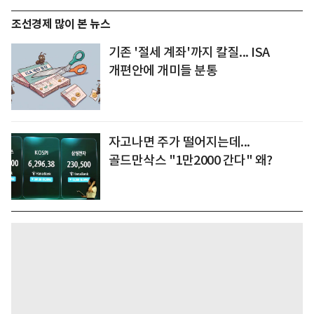
조선경제 많이 본 뉴스
기존 '절세 계좌'까지 칼질... ISA
개편안에 개미들 분통
자고나면 주가 떨어지는데...
골드만삭스 "1만2000 간다" 왜?