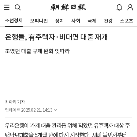
조선경제
오피니언
정치
사회
국제
건강
스포츠
은행들, 有주택자·비대면 대출 재개
조였던 대출 규제 완화 잇따라
최아리 기자
업데이트
2025.02.21. 14:13
우리은행이 가계 대출 관리를 위해 막았던 유주택자 대상 주
택담보대출을 5개월 만에 다시 시작한다. 새해 들면서부터