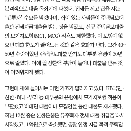
본격적으로 대출 옥죄기에 나섰다. 전세를 끼고 집을 사는
‘갭투자’ 수요를 막겠다며, 집이 있는 사람들이 주택담보대
출과 전세자금대출을 받는 것을 막았고, 신규 주택담보대출
의 모기지보험(MCI, MCG) 적용도 제한했다. 이 보험이 없
으면 대출 한도가 줄어드는 것과 같은 효과가 난다. 그간 40~
50년 수준이었던 주택담보대출 만기도 대부분 은행이 30년
으로 줄였다. 이에 월 상환액 부담이 늘어나 대출을 받는 것
이 어려워지게 됐다.
그런데 새해 들어서는 이런 기조가 달라지고 있다. KB국민·
신한·하나·우리 등 대부분의 은행에서 모기지보험 적용이
부활했고 비대면 대출이나 모집인을 통한 대출도 재개됐다.
작년 12월 중순 신한은행은 유주택자 전세 대출 취급을 다시
시작했고, 1억원으로 축소했던 생활 안정 자금 목적 주택담