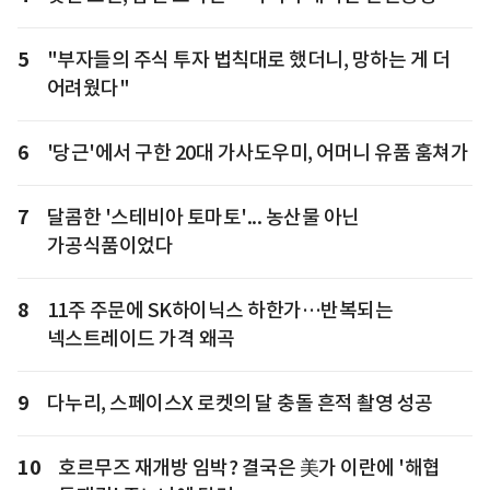
5
"부자들의 주식 투자 법칙대로 했더니, 망하는 게 더
어려웠다"
6
'당근'에서 구한 20대 가사도우미, 어머니 유품 훔쳐가
7
달콤한 '스테비아 토마토'... 농산물 아닌
가공식품이었다
8
11주 주문에 SK하이닉스 하한가…반복되는
넥스트레이드 가격 왜곡
9
다누리, 스페이스X 로켓의 달 충돌 흔적 촬영 성공
10
호르무즈 재개방 임박? 결국은 美가 이란에 '해협