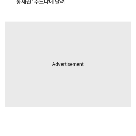
통제권' 주느냐에 달려