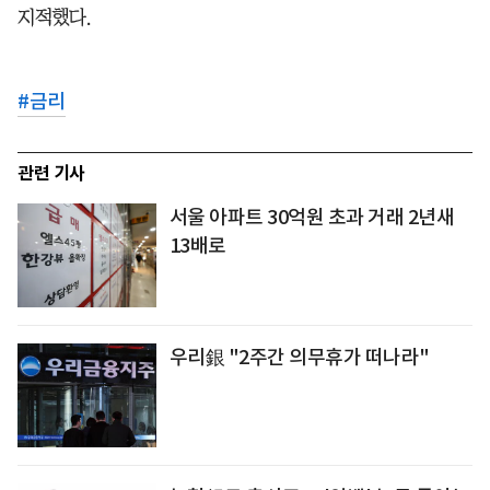
지적했다.
#
금리
관련 기사
서울 아파트 30억원 초과 거래 2년새
13배로
우리銀 "2주간 의무휴가 떠나라"