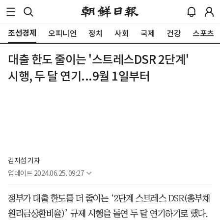
조선경제
오피니언
정치
사회
국제
건강
스포츠
대출 한도 줄이는 '스트레스DSR 2단계'
시행, 두 달 연기...9월 1일부터
김지섭 기자
업데이트
2024.06.25. 09:27
정부가 대출 한도를 더 줄이는 ‘2단계 스트레스 DSR(총부채
원리금상환비율)’ 규제 시행을 돌연 두 달 연기하기로 했다.