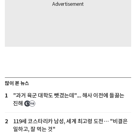
많이 본 뉴스
1
"과거 육군 대학도 뺏겼는데"... 해사 이전에 들끓는
진해
2
119세 코스타리카 남성, 세계 최고령 도전… "비결은
일하고, 잘 먹는 것"