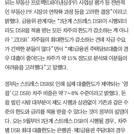
되는 부동산 프로젝트파이낸싱(PF) 사업성 평가 등 전반적
인 부동산 PF 시장의 연착륙 과정 등을 고려한 결정”이라고
밝혔다. 금융위 관계자는 “2단계 스트레스 DSR이 시행되더
라도 DSR을 적용 받는 모든 차주의 한도가 감소하는 게 아니
라 ‘고DSR’ 차주들의 최대한도가 감소하는 건데 자금 수요
가 긴박한 분들이 많다”면서 “제2금융권 주택담보대출의 경
우 대출이 줄어드는 차주가 약 15% 정도로 분석돼 이분들의
어려움을 고려했다”고 말했다.
정부는 스트레스 DSR로 인해 실제 대출한도가 제약되는 ‘영
끌’(고 DSR) 차주 비중은 약 7∼8% 수준이라고 밝혔다. 돈
을 빌린 사람 대부분이 제도 시행과 상관없이 기존과 같은 수
준의 한도와 금리를 적용 받을 수 있다는 것이 정부의 설명이
다. 오는 9월부터 2단계 스트레스 DSR이 시행될 경우, 차주
별 DSR 최대 대출한도는 은행권·제2금융권 주담대의 경우