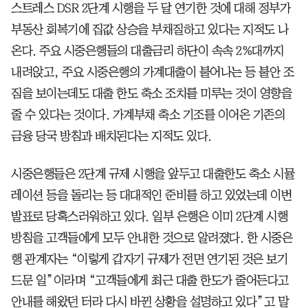
스트레스 DSR 2단계 시행을 두 달 연기한 것에 대해 정부가
부동산 회복기에 집값 상승을 부채질하고 있다는 지적도 나
온다. 주요 시중은행들의 대출금리 하단이 속속 2%대까지
내려앉고, 주요 시중은행의 가계대출이 불어나는 등 불안 조
짐을 보이는데도 대출 한도 축소 조치를 미루는 것이 영향을
줄 수 있다는 것이다. 가계부채 축소 기조를 이어온 기존의
금융 당국 방침과 배치된다는 지적도 있다.
시중은행들은 2단계 규제 시행을 앞두고 대출한도 축소 시뮬
레이션 등을 돌리는 등 대대적인 준비를 하고 있었는데 이번
발표로 당혹스러워하고 있다. 일부 은행은 이미 2단계 시행
방침을 고객들에게 모두 안내한 것으로 알려졌다. 한 시중은
행 관계자는 “이렇게 갑자기 규제가 전면 연기된 것은 보기
드문 일”이라며 “고객들에게 최근 대출 한도가 줄어든다고
안내를 해왔던 터라 다시 바뀐 상황을 설명하고 있다”고 말