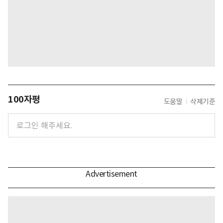
100자평
도움말
삭제기준