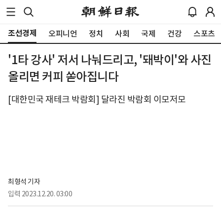
조선경제
오피니언
정치
사회
국제
건강
스포츠
'1타 강사' 저서 나눠드리고, '돼박이'와 사진
올리면 커피 쏟아집니다
[대한민국 재테크 박람회] 달라진 박람회 이모저모
최형석 기자
입력
2023.12.20. 03:00