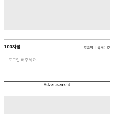
100자평
도움말
삭제기준