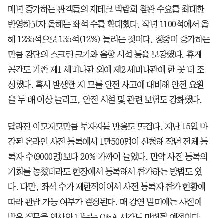
매년 증가하는 관객들의 재테크 박람회 참관 수요를 최대한
반영하고자 올해는 좌석 수를 확대했다. 작년 1100석에서 올
해 1235석으로 135석(12%) 늘리는 것이다. 청중이 증가하는
만큼 강단의 스크린 크기와 음향 시설 등을 보강했다. 휴게
공간도 기존 제1 세미나관 외에 제2 세미나관에 한 곳 더 조
성했다. 혹시 발생할 지 모를 안전 사고에 대비해 안전 요원
을 두 배 이상 늘리고, 안전 시설 및 관련 보험도 강화했다.
달라진 이모저모만큼 투자자들 반응도 뜨겁다. 지난 15일 마
감된 온라인 사전 등록에서 1만500명이 신청해 작년 전체 등
록자 수(9000명)보다 20% 가까이 늘었다. 만약 사전 등록의
기회를 놓쳤더라도 현장에서 등록해서 참가하는 방법도 있
다. 다만, 좌석 수가 제한적이어서 사전 등록자 참가 현황에
따라 관람 가능 여부가 결정된다. 매 강연 말미에는 사전에
받은 질문을 연사와 나누는 Q&A 시간도 마련될 예정이다.