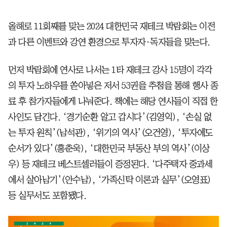
올해로 11회째를 맞는 2024 대한민국 재테크 박람회는 이전
과 다른 이벤트와 강연 환경으로 투자자·독자들을 맞는다.
먼저 박람회에 연사로 나서는 1타 재테크 강사 15명이 각각
의 투자 노하우를 쏟아넣은 저서 53권을 추첨을 통해 행사 종
료 후 참가자들에게 나눠준다. 책에는 해당 연사들이 직접 한
사인도 담긴다. ‘경기순환 알고 갑시다’(김영익), ‘손실 없
는 투자 원칙’(남석관), ‘위기의 역사’(오건영), ‘투자에도
순서가 있다’(홍춘욱), ‘대한민국 부동산 부의 역사’(이상
우) 등 재테크 베스트셀러들이 증정된다. ‘다주택자 중과세
에서 살아남기’(안수남), ‘가족신탁 이론과 실무’(오영표)
등 실무서도 포함됐다.