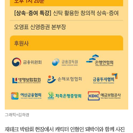
그래픽=김하경
재테크 박람회 현장에서 캐릭터 인형인 돼박이와 함께 사진