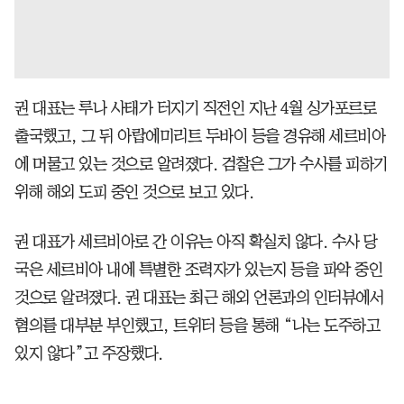
권 대표는 루나 사태가 터지기 직전인 지난 4월 싱가포르로
출국했고, 그 뒤 아랍에미리트 두바이 등을 경유해 세르비아
에 머물고 있는 것으로 알려졌다. 검찰은 그가 수사를 피하기
위해 해외 도피 중인 것으로 보고 있다.
권 대표가 세르비아로 간 이유는 아직 확실치 않다. 수사 당
국은 세르비아 내에 특별한 조력자가 있는지 등을 파악 중인
것으로 알려졌다. 권 대표는 최근 해외 언론과의 인터뷰에서
혐의를 대부분 부인했고, 트위터 등을 통해 “나는 도주하고
있지 않다”고 주장했다.