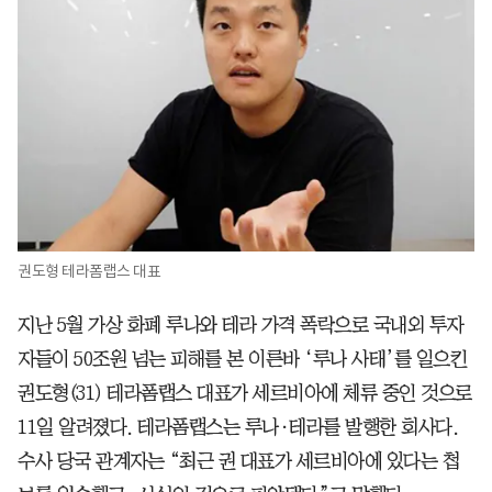
권도형 테라폼랩스 대표
지난 5월 가상 화폐 루나와 테라 가격 폭락으로 국내외 투자
자들이 50조원 넘는 피해를 본 이른바 ‘루나 사태’를 일으킨
권도형(31) 테라폼랩스 대표가 세르비아에 체류 중인 것으로
11일 알려졌다. 테라폼랩스는 루나·테라를 발행한 회사다.
수사 당국 관계자는 “최근 권 대표가 세르비아에 있다는 첩