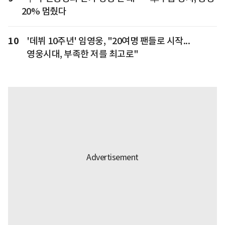
20% 멈췄다
10
'데뷔 10주년' 임영웅, "20여명 팬들로 시작...
영웅시대, 부족한 저를 최고로"