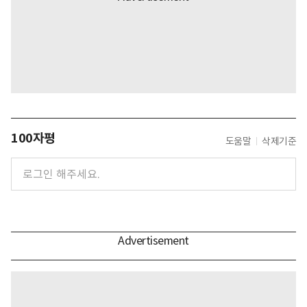
100자평
도움말
삭제기준