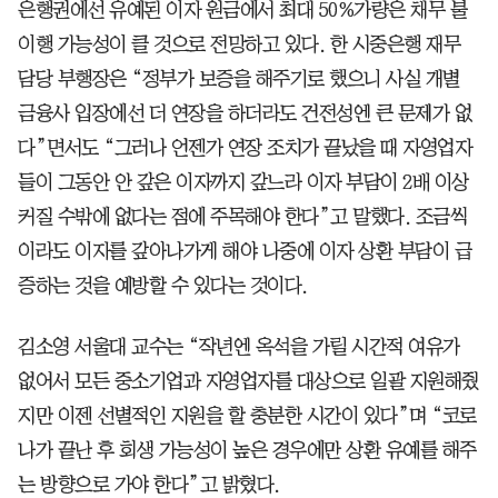
은행권에선 유예된 이자 원금에서 최대 50%가량은 채무 불
이행 가능성이 클 것으로 전망하고 있다. 한 시중은행 재무
담당 부행장은 “정부가 보증을 해주기로 했으니 사실 개별
금융사 입장에선 더 연장을 하더라도 건전성엔 큰 문제가 없
다”면서도 “그러나 언젠가 연장 조치가 끝났을 때 자영업자
들이 그동안 안 갚은 이자까지 갚느라 이자 부담이 2배 이상
커질 수밖에 없다는 점에 주목해야 한다”고 말했다. 조금씩
이라도 이자를 갚아나가게 해야 나중에 이자 상환 부담이 급
증하는 것을 예방할 수 있다는 것이다.
김소영 서울대 교수는 “작년엔 옥석을 가릴 시간적 여유가
없어서 모든 중소기업과 자영업자를 대상으로 일괄 지원해줬
지만 이젠 선별적인 지원을 할 충분한 시간이 있다”며 “코로
나가 끝난 후 회생 가능성이 높은 경우에만 상환 유예를 해주
는 방향으로 가야 한다”고 밝혔다.