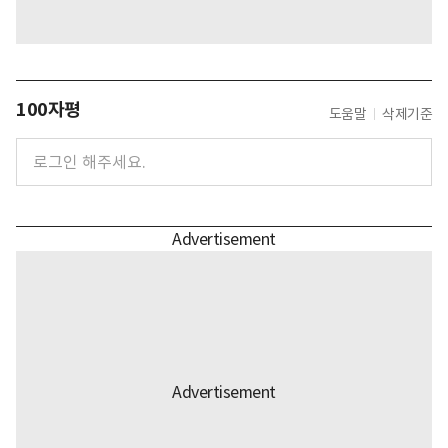
100자평
도움말
삭제기준