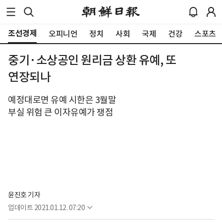
조선경제
오피니언
정치
사회
국제
건강
스포츠
중기·소상공인 원리금 상환 유예, 또
연장되나
예정대로면 유예 시한은 3월말
부실 위험 큰 이자유예가 쟁점
윤진호 기자
업데이트
2021.01.12. 07:20