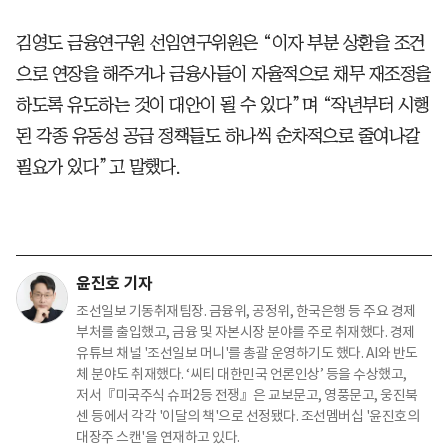
김영도 금융연구원 선임연구위원은 “이자 부분 상환을 조건
으로 연장을 해주거나 금융사들이 자율적으로 채무 재조정을
하도록 유도하는 것이 대안이 될 수 있다”며 “작년부터 시행
된 각종 유동성 공급 정책들도 하나씩 순차적으로 줄여나갈
필요가 있다”고 말했다.
윤진호 기자
조선일보 기동취재팀장. 금융위, 공정위, 한국은행 등 주요 경제
부처를 출입했고, 금융 및 자본시장 분야를 주로 취재했다. 경제
유튜브 채널 '조선일보 머니'를 총괄 운영하기도 했다. AI와 반도
체 분야도 취재했다. ‘씨티 대한민국 언론인상’ 등을 수상했고,
저서『미국주식 슈퍼2등 전쟁』은 교보문고, 영풍문고, 웅진북
센 등에서 각각 '이달의 책'으로 선정됐다. 조선멤버십 '윤진호의
대장주 스캔'을 연재하고 있다.