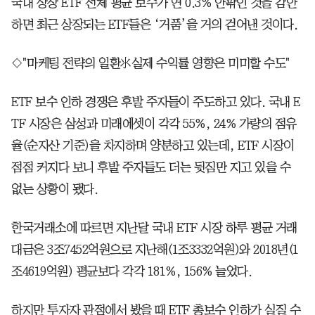
국내 상장 ETF 전체 평균 보수가 연 0.3% 안팎인 것을 감안
하면 최근 상장되는 ETF들은 ‘거품’을 거의 걷어낸 것이다.
◇"마케팅 전략의 일환실제 수익률 영향은 미미할 수도"
ETF 보수 인하 경쟁은 후발 주자들이 주도하고 있다. 국내 E
TF 시장은 삼성과 미래에셋이 각각 55%, 24% 가량의 점유
율(순자산 기준)을 차지하며 양분하고 있는데, ETF 시장이
점점 커지다 보니 후발 주자들도 더는 뒷짐만 지고 있을 수
없는 상황이 됐다.
한국거래소에 따르면 지난달 국내 ETF 시장 하루 평균 거래
대금은 3조7452억원으로 지난해(1조3332억원)와 2018년(1
조4619억원) 평균보다 각각 181%, 156% 늘었다.
하지만 투자자 관점에서 봤을 때 ETF 총보수 인하가 실질 수