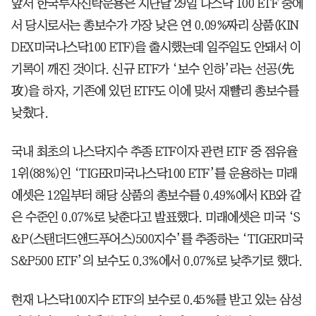
앞서 한국투자신탁운용은 지난달 29일 나스닥 100 ETF 중에
서 당시로서는 총보수가 가장 낮은 연 0.09%짜리 상품(KIN
DEX미국나스닥100 ETF)을 출시했는데 일주일도 안돼서 이
기록이 깨진 것이다. 신규 ETF가 ‘보수 인하’라는 선공(先
攻)을 하자, 기존에 있던 ETF도 이에 맞서 재빨리 총보수를
낮췄다.
국내 최초의 나스닥지수 추종 ETF이자 관련 ETF 중 점유율
1위(88%)인 ‘TIGER미국나스닥100 ETF’를 운용하는 미래
에셋은 12일부터 해당 상품의 총보수를 0.49%에서 KB와 같
은 수준인 0.07%로 낮춘다고 발표했다. 미래에셋은 미국 ‘S
&P(스탠더드앤드푸어스)500지수’를 추종하는 ‘TIGER미국
S&P500 ETF’의 보수도 0.3%에서 0.07%로 낮추기로 했다.
현재 나스닥100지수 ETF의 보수로 0.45%를 받고 있는 삼성