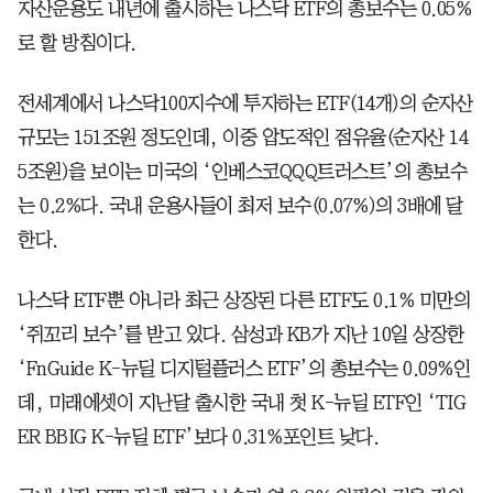
자산운용도 내년에 출시하는 나스닥 ETF의 총보수는 0.05%
로 할 방침이다.
전세계에서 나스닥100지수에 투자하는 ETF(14개)의 순자산
규모는 151조원 정도인데, 이중 압도적인 점유율(순자산 14
5조원)을 보이는 미국의 ‘인베스코QQQ트러스트’의 총보수
는 0.2%다. 국내 운용사들이 최저 보수(0.07%)의 3배에 달
한다.
나스닥 ETF뿐 아니라 최근 상장된 다른 ETF도 0.1% 미만의
‘쥐꼬리 보수’를 받고 있다. 삼성과 KB가 지난 10일 상장한
‘FnGuide K-뉴딜 디지털플러스 ETF’의 총보수는 0.09%인
데, 미래에셋이 지난달 출시한 국내 첫 K-뉴딜 ETF인 ‘TIG
ER BBIG K-뉴딜 ETF’보다 0.31%포인트 낮다.