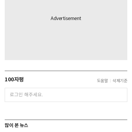
100자평
도움말
삭제기준
많이 본 뉴스