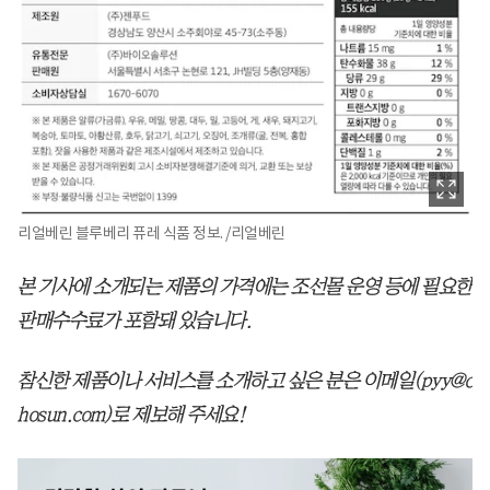
리얼베린 블루베리 퓨레 식품 정보. /리얼베린
본 기사에 소개되는 제품의 가격에는 조선몰 운영 등에 필요한
판매수수료가 포함돼 있습니다.
참신한 제품이나 서비스를 소개하고 싶은 분은 이메일(pyy@c
hosun.com)로 제보해 주세요!