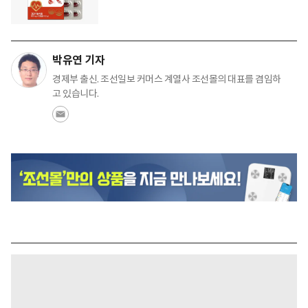
박유연 기자
경제부 출신. 조선일보 커머스 계열사 조선몰의 대표를 겸임하
고 있습니다.