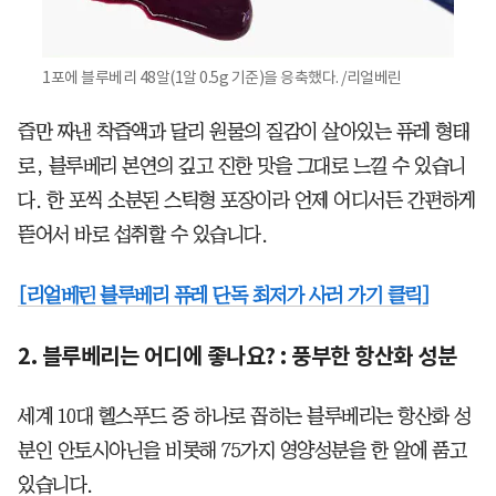
1포에 블루베리 48알(1알 0.5g 기준)을 응축했다. /리얼베린
즙만 짜낸 착즙액과 달리 원물의 질감이 살아있는 퓨레 형태
로, 블루베리 본연의 깊고 진한 맛을 그대로 느낄 수 있습니
다. 한 포씩 소분된 스틱형 포장이라 언제 어디서든 간편하게
뜯어서 바로 섭취할 수 있습니다.
[리얼베린 블루베리 퓨레 단독 최저가 사러 가기 클릭]
2. 블루베리는 어디에 좋나요? : 풍부한 항산화 성분
세계 10대 헬스푸드 중 하나로 꼽히는 블루베리는 항산화 성
분인 안토시아닌을 비롯해 75가지 영양성분을 한 알에 품고
있습니다.