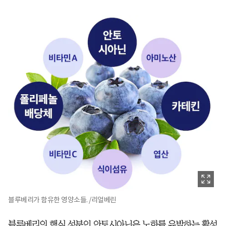
블루베리가 함유한 영양소들. /리얼베린
블루베리의 핵심 성분인 안토시아닌은 노화를 유발하는 활성