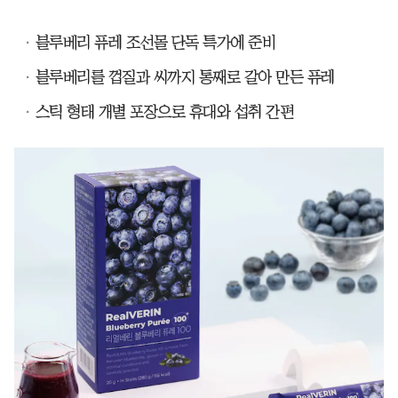
블루베리 퓨레 조선몰 단독 특가에 준비
블루베리를 껍질과 씨까지 통째로 갈아 만든 퓨레
스틱 형태 개별 포장으로 휴대와 섭취 간편