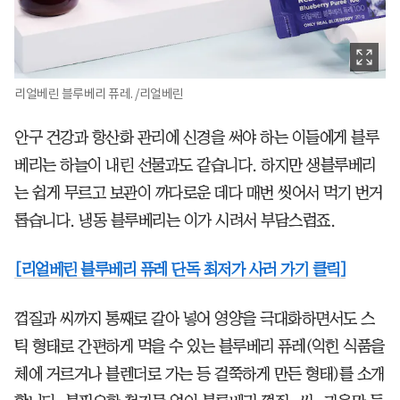
리얼베린 블루베리 퓨레. /리얼베린
안구 건강과 항산화 관리에 신경을 써야 하는 이들에게 블루
베리는 하늘이 내린 선물과도 같습니다. 하지만 생블루베리
는 쉽게 무르고 보관이 까다로운 데다 매번 씻어서 먹기 번거
롭습니다. 냉동 블루베리는 이가 시려서 부담스럽죠.
[리얼베린 블루베리 퓨레 단독 최저가 사러 가기 클릭]
껍질과 씨까지 통째로 갈아 넣어 영양을 극대화하면서도 스
틱 형태로 간편하게 먹을 수 있는 블루베리 퓨레(익힌 식품을
체에 거르거나 블렌더로 가는 등 걸쭉하게 만든 형태)를 소개