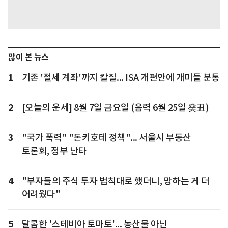
많이 본 뉴스
1
기존 '절세 계좌'까지 칼질... ISA 개편안에 개미들 분통
2
[오늘의 운세] 8월 7일 금요일 (음력 6월 25일 癸丑)
3
"국가 폭력" "돈키호테 정책"... 서울시 부동산
토론회, 정부 난타
4
"부자들의 주식 투자 법칙대로 했더니, 망하는 게 더
어려웠다"
5
달콤한 '스테비아 토마토'... 농산물 아닌