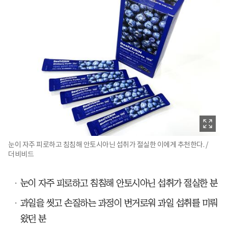
눈이 자주 피로하고 침침해 안토시아닌 섭취가 절실한 이에게 추천한다. /
더비비드
눈이 자주 피로하고 침침해 안토시아닌 섭취가 절실한 분
과일을 씻고 손질하는 과정이 번거로워 과일 섭취를 미뤄
왔던 분