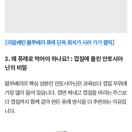
[리얼베린 블루베리 퓨레 단독 최저가 사러 가기 클릭]
3. 왜 퓨레로 먹어야 하나요? : 껍질에 몰린 안토시아
닌의 비밀
블루베리의 핵심 성분인 안토시아닌은 과육보다 껍질 부위에
가장 많이 들어 있습니다. 즙만 짜내고 껍질을 버리는 주스보
다 껍질까지 함께 갈아 만든 퓨레 방식을 더 추천하는 이유입
니다.