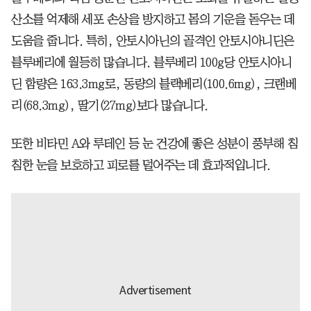
산소를 억제해 세포 손상을 방지하고 몸의 기운을 돋우는 데
도움을 줍니다. 특히, 안토시아닌의 골격인 안토시아니딘은
블루베리에 월등히 많습니다. 블루베리 100g당 안토시아니
딘 함량은 163.3mg로, 동량의 블랙베리(100.6mg), 크랜베
리(68.3mg), 딸기(27mg)보다 많습니다.
또한 비타민 A와 루테인 등 눈 건강에 좋은 성분이 풍부해 침
침한 눈을 보호하고 피로를 덜어주는 데 효과적입니다.