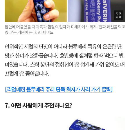
입안에 머금었을 때 과육과 껍질의 입자가 미세하게 느껴져 ‘진짜 과일을 먹고
있다’는 기분이 든다. /더비비드
인위적인 시럽의 단맛이 아니라 블루베리 특유의 은은한 단
맛과 산미가 조화롭습니다. 호밀빵에 잼처럼 발라 먹으니 별
미였습니다. 스틱 상단의 절취선이 잘 설계돼 가위 없이도 매
끄럽게 잘 뜯어집니다.
[리얼베린 블루베리 퓨레 단독 최저가 사러 가기 클릭]
7. 어떤 사람에게 추천하나요?