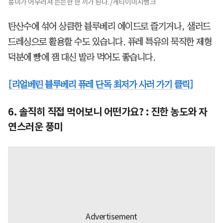
풍미가 어우러져 든든한 한 끼가 된다. /게티이미지뱅크
탄산수에 섞어 상큼한 블루베리 에이드로 즐기거나, 샐러드
드레싱으로 활용할 수도 있습니다. 퓨레 특유의 묵직한 제형
덕분에 빵에 잼 대신 발라 먹어도 좋습니다.
[리얼베린 블루베리 퓨레 단독 최저가 사러 가기 클릭]
6. 솔직히 직접 먹어보니 어떤가요? : 진한 농도와 자
연스러운 풍미