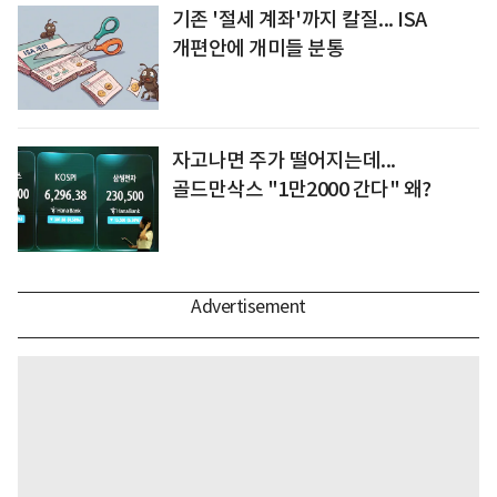
기존 '절세 계좌'까지 칼질... ISA
개편안에 개미들 분통
자고나면 주가 떨어지는데...
골드만삭스 "1만2000 간다" 왜?