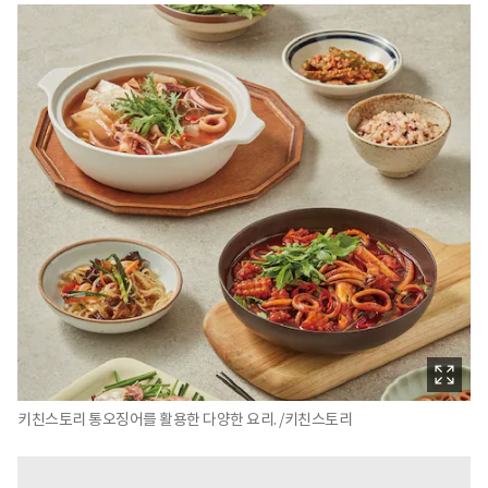
키친스토리 통오징어를 활용한 다양한 요리. /키친스토리