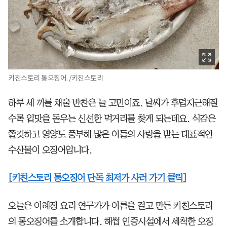
키친스토리 통오징어. /키친스토리
하루 세 끼를 채울 반찬은 늘 고민이죠. 날씨가 후덥지근해질
수록 입맛을 돋우는 신선한 먹거리를 찾게 되는데요. 식감은
쫄깃하고 영양도 풍부해 많은 이들의 사랑을 받는 대표적인
수산물이 오징어입니다.
[키친스토리 통오징어 단독 최저가 사러 가기 클릭]
오늘은 이혜정 요리 연구가가 이름을 걸고 만든 키친스토리
의 통오징어를 소개합니다. 해썹 인증시설에서 세척한 오징