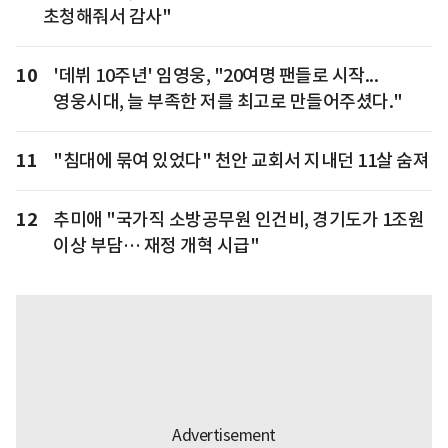
초청해줘서 감사"
10
'데뷔 10주년' 임영웅, "20여명 팬들로 시작...
영웅시대, 늘 부족한 저를 최고로 만들어주셨다."
11
"침대에 묶여 있었다" 천안 교회서 지내던 11살 숨져
12
추미애 "국가직 소방공무원 인건비, 경기도가 1조원
이상 부담… 재정 개혁 시급"