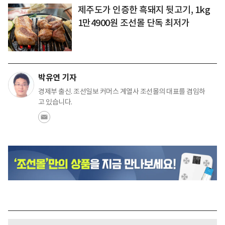
제주도가 인증한 흑돼지 뒷고기, 1kg
1만4900원 조선몰 단독 최저가
박유연 기자
경제부 출신. 조선일보 커머스 계열사 조선몰의 대표를 겸임하
고 있습니다.