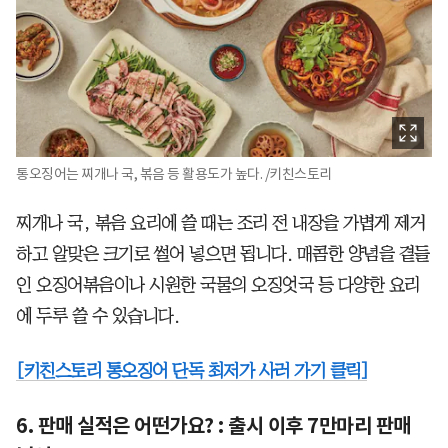
통오징어는 찌개나 국, 볶음 등 활용도가 높다. /키친스토리
찌개나 국, 볶음 요리에 쓸 때는 조리 전 내장을 가볍게 제거
하고 알맞은 크기로 썰어 넣으면 됩니다. 매콤한 양념을 곁들
인 오징어볶음이나 시원한 국물의 오징엇국 등 다양한 요리
에 두루 쓸 수 있습니다.
[키친스토리 통오징어 단독 최저가 사러 가기 클릭]
6. 판매 실적은 어떤가요? : 출시 이후 7만마리 판매