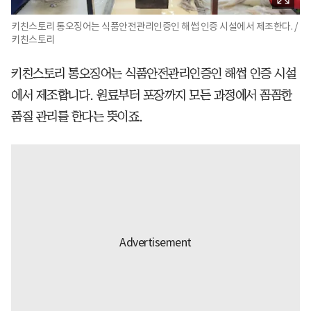
키친스토리 통오징어는 식품안전관리인증인 해썹 인증 시설에서 제조한다. /
키친스토리
키친스토리 통오징어는 식품안전관리인증인 해썹 인증 시설
에서 제조합니다. 원료부터 포장까지 모든 과정에서 꼼꼼한
품질 관리를 한다는 뜻이죠.