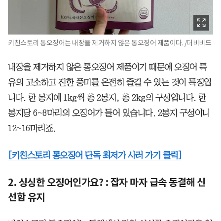
키친스토리 통오징어는 내장을 제거하지 않은 통오징어 제품이다. /더비비드
내장을 제거하지 않은 통오징어 제품이기 때문에 오징어 특
유의 고소하고 진한 풍미를 온전히 즐길 수 있는 것이 특징입
니다. 한 봉지에 1kg씩 총 2봉지, 총 2kg의 구성입니다. 한
봉지당 6~8마리의 오징어가 들어 있습니다. 2봉지 구성이니
12~16마리죠.
[키친스토리 통오징어 단독 최저가 사러 가기 클릭]
2. 싱싱한 오징어인가요? : 잡자 마자 급속 동결해 신
선함 유지