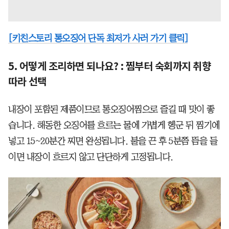
[키친스토리 통오징어 단독 최저가 사러 가기 클릭]
5. 어떻게 조리하면 되나요? : 찜부터 숙회까지 취향
따라 선택
내장이 포함된 제품이므로 통오징어찜으로 즐길 때 맛이 좋
습니다. 해동한 오징어를 흐르는 물에 가볍게 헹군 뒤 찜기에
넣고 15~20분간 찌면 완성됩니다. 불을 끈 후 5분쯤 뜸을 들
이면 내장이 흐르지 않고 단단하게 고정됩니다.