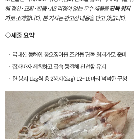
해 정산·교환·반품·AS 걱정이 없는 우수 제품을
단독 최저
가
로 소개합니다. 본 기사는 광고성 내용을 담고 있습니다.
◇세줄 요약
국내산 동해안 통오징어를 조선몰 단독 최저가로 준비
잡자마자 세척하고 급속 동결해 신선함 유지
한 봉지 1kg씩 총 2봉지(2kg) 12~16마리 넉넉한 구성