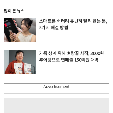
많이 본 뉴스
스마트폰 배터리 유난히 빨리 닳는 분,
5가지 해결 방법
가족 생계 위해 벼랑끝 시작, 3000원
추어탕으로 연매출 150억원 대박