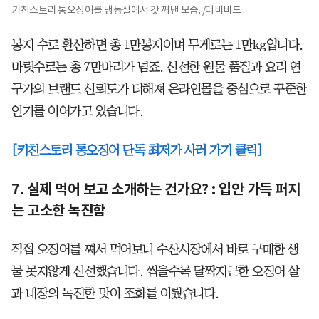
키친스토리 통오징어를 냉동실에서 갓 꺼낸 모습. /더비비드
봉지 수로 환산하면 총 1만봉지이며 무게로는 1만kg입니다.
마릿수로는 총 7만마리가 넘죠. 신선한 원물 품질과 요리 연
구가의 브랜드 신뢰도가 더해져 온라인몰을 중심으로 꾸준한
인기를 이어가고 있습니다.
[키친스토리 통오징어 단독 최저가 사러 가기 클릭]
7. 실제 먹어 보고 소개하는 건가요? : 입안 가득 퍼지
는 고소한 녹진함
직접 오징어를 쪄서 먹어보니 수산시장에서 바로 구매한 생
물 못지않게 신선했습니다. 씹을수록 달짝지근한 오징어 살
과 내장의 녹진한 맛이 조화를 이뤘습니다.