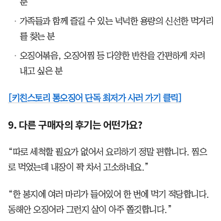
분
가족들과 함께 즐길 수 있는 넉넉한 용량의 신선한 먹거리
를 찾는 분
오징어볶음, 오징어찜 등 다양한 반찬을 간편하게 차려
내고 싶은 분
[키친스토리 통오징어 단독 최저가 사러 가기 클릭]
9. 다른 구매자의 후기는 어떤가요?
“따로 세척할 필요가 없어서 요리하기 정말 편합니다. 찜으
로 먹었는데 내장이 꽉 차서 고소하네요.”
“한 봉지에 여러 마리가 들어있어 한 번에 먹기 적당합니다.
동해안 오징어라 그런지 살이 아주 쫄깃합니다.”