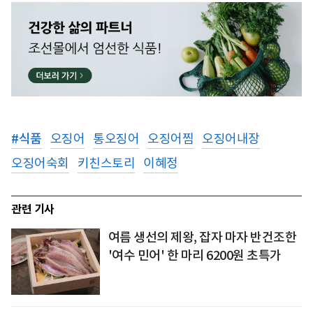
#
식품
오징어
통오징어
오징어찜
오징어내장
오징어숙회
키친스토리
이혜정
관련 기사
여름 생선의 제왕, 잡자 마자 반건조한
'여수 민어' 한 마리 6200원 초특가