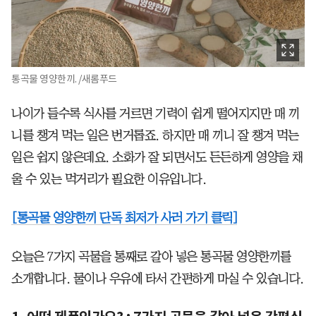
통곡물 영양한끼. /새롬푸드
나이가 들수록 식사를 거르면 기력이 쉽게 떨어지지만 매 끼
니를 챙겨 먹는 일은 번거롭죠. 하지만 매 끼니 잘 챙겨 먹는
일은 쉽지 않은데요. 소화가 잘 되면서도 든든하게 영양을 채
울 수 있는 먹거리가 필요한 이유입니다.
[통곡물 영양한끼 단독 최저가 사러 가기 클릭]
오늘은 7가지 곡물을 통째로 갈아 넣은 통곡물 영양한끼를
소개합니다. 물이나 우유에 타서 간편하게 마실 수 있습니다.