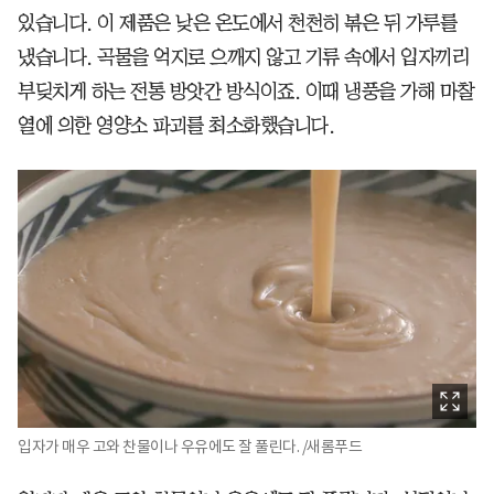
있습니다. 이 제품은 낮은 온도에서 천천히 볶은 뒤 가루를
냈습니다. 곡물을 억지로 으깨지 않고 기류 속에서 입자끼리
부딪치게 하는 전통 방앗간 방식이죠. 이때 냉풍을 가해 마찰
열에 의한 영양소 파괴를 최소화했습니다.
입자가 매우 고와 찬물이나 우유에도 잘 풀린다. /새롬푸드