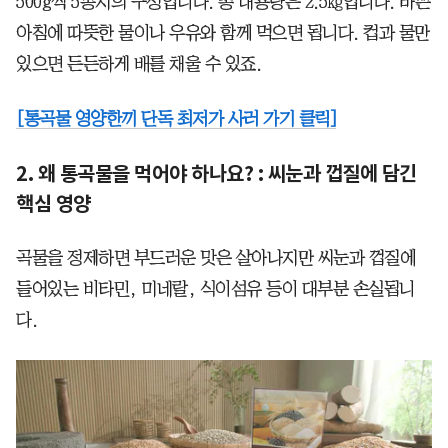
500g씩 5봉지의 구성입니다. 총 내용량은 2.5㎏입니다. 바쁜
아침에 따뜻한 물이나 우유와 함께 먹으면 됩니다. 컵과 물만
있으면 든든하게 배를 채울 수 있죠.
[통곡물 영양한끼 단독 최저가 사러 가기 클릭]
2. 왜 통곡물을 먹어야 하나요? : 씨눈과 껍질에 담긴
핵심 영양
곡물을 정제하면 부드러운 맛은 살아나지만 씨눈과 껍질에
들어있는 비타민, 미네랄, 식이섬유 등이 대부분 손실됩니
다.