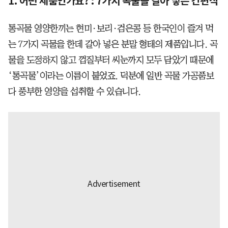
1. 어떤 제품인가요? : 7가지 곡물을 갈아 넣은 간편식
통곡물 영양한끼는 현미·보리·검은콩 등 한국인이 즐겨 먹
는 7가지 곡물을 한데 갈아 넣은 분말 형태의 제품입니다. 곡
물을 도정하지 않고 껍질부터 씨눈까지 모두 담았기 때문에
‘통곡물’이라는 이름이 붙었죠. 덕분에 일반 곡물 가공품보
다 풍부한 영양을 섭취할 수 있습니다.