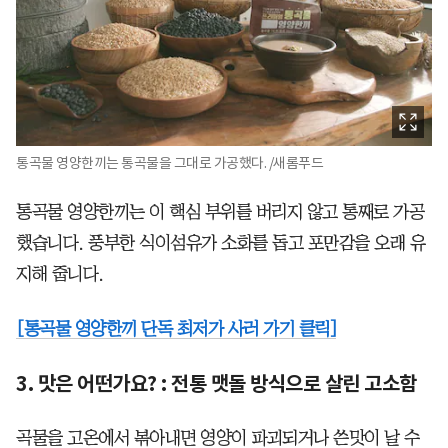
통곡물 영양한끼는 통곡물을 그대로 가공했다. /새롬푸드
통곡물 영양한끼는 이 핵심 부위를 버리지 않고 통째로 가공
했습니다. 풍부한 식이섬유가 소화를 돕고 포만감을 오래 유
지해 줍니다.
[통곡물 영양한끼 단독 최저가 사러 가기 클릭]
3. 맛은 어떤가요? : 전통 맷돌 방식으로 살린 고소함
곡물을 고온에서 볶아내면 영양이 파괴되거나 쓴맛이 날 수