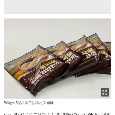
500g씩 5봉지의 구성이다. /더비비드