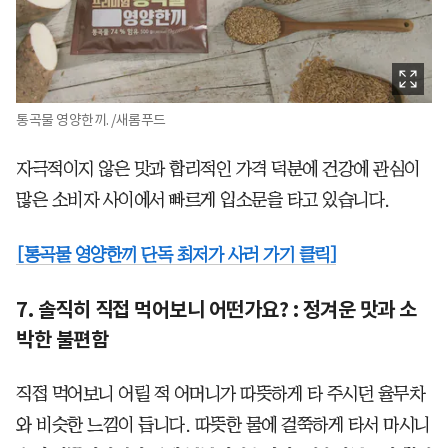
통곡물 영양한끼. /새롬푸드
자극적이지 않은 맛과 합리적인 가격 덕분에 건강에 관심이
많은 소비자 사이에서 빠르게 입소문을 타고 있습니다.
[통곡물 영양한끼 단독 최저가 사러 가기 클릭]
7. 솔직히 직접 먹어보니 어떤가요? : 정겨운 맛과 소
박한 불편함
직접 먹어보니 어릴 적 어머니가 따뜻하게 타 주시던 율무차
와 비슷한 느낌이 듭니다. 따뜻한 물에 걸쭉하게 타서 마시니