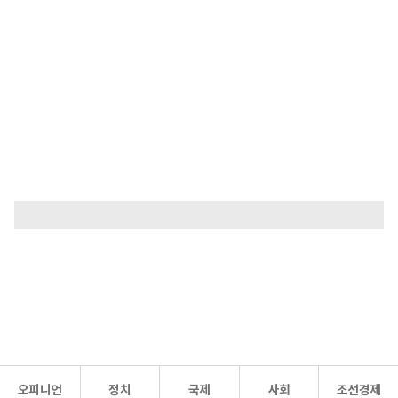
오피니언
정치
국제
사회
조선경제