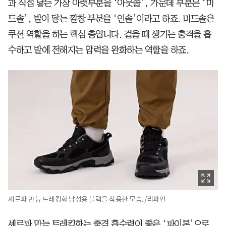
과 직접 닿는 가장 아랫부분을 ‘아웃솔’, 가운데 부분은 ‘미
드솔’, 발이 닿는 깔창 부분을 ‘인솔’이라고 하죠. 미드솔은
쿠션 역할을 하는 핵심 층입니다. 걸을 때 생기는 충격을 흡
수하고 발에 전해지는 압력을 완화하는 역할을 하죠.
셰르파 만능 트레킹화 남성용 블랙을 착용한 모습. /리파인
셰르파 만능 트레킹화는 충격 흡수력이 좋은 ‘파이론’으로