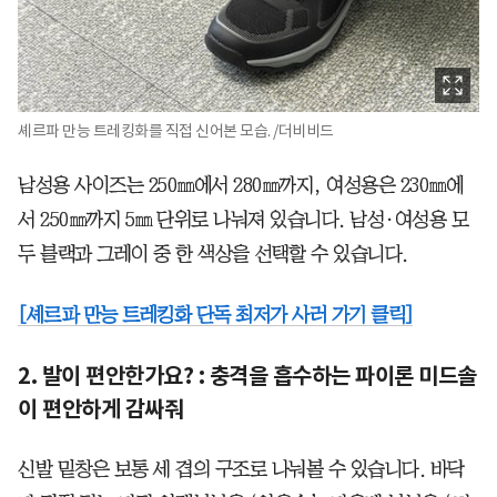
셰르파 만능 트레킹화를 직접 신어본 모습. /더비비드
남성용 사이즈는 250㎜에서 280㎜까지, 여성용은 230㎜에
서 250㎜까지 5㎜ 단위로 나눠져 있습니다. 남성·여성용 모
두 블랙과 그레이 중 한 색상을 선택할 수 있습니다.
[셰르파 만능 트레킹화 단독 최저가 사러 가기 클릭]
2. 발이 편안한가요? : 충격을 흡수하는 파이론 미드솔
이 편안하게 감싸줘
신발 밑창은 보통 세 겹의 구조로 나눠볼 수 있습니다. 바닥