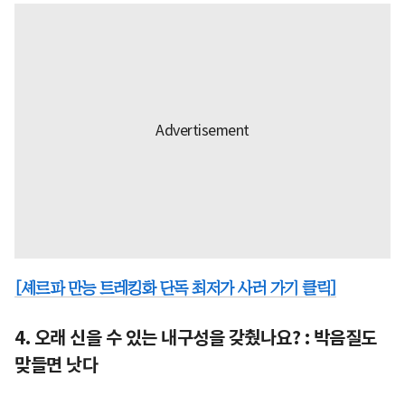
[셰르파 만능 트레킹화 단독 최저가 사러 가기 클릭]
4. 오래 신을 수 있는 내구성을 갖췄나요? : 박음질도
맞들면 낫다