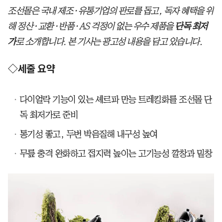
조선몰은 국내 제조·유통기업의 판로를 돕고, 독자 혜택을 위
해 정산·교환·반품·AS 걱정이 없는 우수 제품을
단독 최저
가
로 소개합니다. 본 기사는 광고성 내용을 담고 있습니다.
◇세줄 요약
다이얼락 기능이 있는 셰르파 만능 트레킹화를 조선몰 단
독 최저가로 준비
통기성 좋고, 두번 박음질해 내구성 높여
무릎 충격 완화하고 접지력 높이는 고기능성 깔창과 밑창