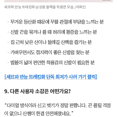
셰르파 만능 트레킹화 남성용 블랙을 착용한 모습. /리파인
무거운 등산화 때문에 무릎 관절에 부담을 느끼는 분
신발 끈을 묶거나 풀 때 허리에 통증을 느끼는 분
집 근처 낮은 산이나 둘레길 산책을 즐기는 분
가벼우면서도 접지력이 좋은 신발을 찾는 분
발볼이 넓어 편안한 착용감의 신발이 필요한 분
[셰르파 만능 트레킹화 단독 최저가 사러 가기 클릭]
9. 다른 사용자 소감은 어떤가요?
“다이얼 방식이라 신고 벗기가 정말 편합니다. 끈 풀릴 걱정
이 없으니 산행이 한결 안전해졌네요.”