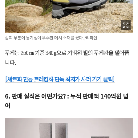
갑피 부분에 통기성이 우수한 메시 소재를 썼다. /리파인
무게는 250㎜ 기준 340g으로 가벼워 발의 무게감을 덜어줍
니다.
[셰르파 만능 트레킹화 단독 최저가 사러 가기 클릭]
6. 판매 실적은 어떤가요? : 누적 판매액 140억원 넘
어