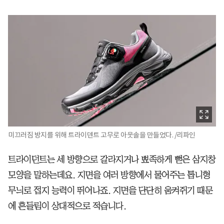
미끄러짐 방지를 위해 트라이덴트 고무로 아웃솔을 만들었다. /리파인
트라이던트는 세 방향으로 갈라지거나 뾰족하게 뻗은 삼지창
모양을 말하는데요. 지면을 여러 방향에서 물어주는 톱니형
무늬로 접지 능력이 뛰어나죠. 지면을 단단히 움켜쥐기 때문
에 흔들림이 상대적으로 적습니다.