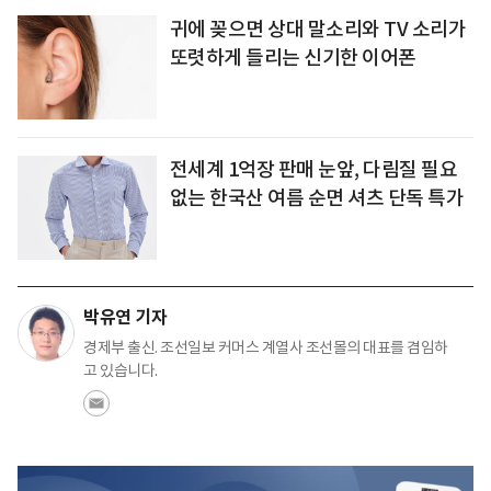
귀에 꽂으면 상대 말소리와 TV 소리가
또렷하게 들리는 신기한 이어폰
전세계 1억장 판매 눈앞, 다림질 필요
없는 한국산 여름 순면 셔츠 단독 특가
박유연 기자
경제부 출신. 조선일보 커머스 계열사 조선몰의 대표를 겸임하
고 있습니다.