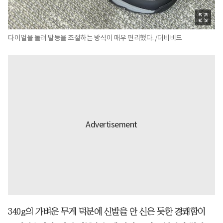
다이얼을 돌려 발등을 조절하는 방식이 매우 편리했다. /더비비드
340g의 가벼운 무게 덕분에 신발을 안 신은 듯한 경쾌함이