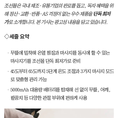
조선몰은 국내 제조·유통기업의 판로를 돕고, 독자 혜택을 위
해 정산·교환·반품·AS 걱정이 없는 우수 제품을
단독 최저
가
로 소개합니다. 본 기사는 광고성 내용을 담고 있습니다.
◇세줄 요약
무릎에 밀착해 온열 찜질과 마사지를 동시에 할 수 있는
마사지기를 조선몰 단독 최저가로 준비
45도부터 65도까지 5단계 온도 조절과 3가지 마사지 모드
로 맞춤형 관리 가능
5000mAh 대용량 배터리를 탑재해 선 없이 무릎, 어깨,
팔꿈치 등 다양한 관절 부위에 편하게 사용