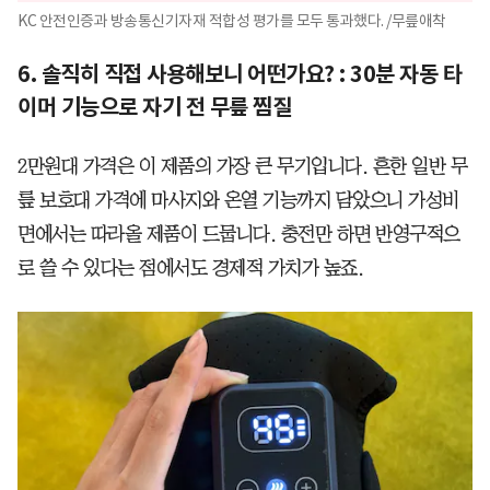
KC 안전인증과 방송통신기자재 적합성 평가를 모두 통과했다. /무릎애착
6. 솔직히 직접 사용해보니 어떤가요? : 30분 자동 타
이머 기능으로 자기 전 무릎 찜질
2만원대 가격은 이 제품의 가장 큰 무기입니다. 흔한 일반 무
릎 보호대 가격에 마사지와 온열 기능까지 담았으니 가성비
면에서는 따라올 제품이 드뭅니다. 충전만 하면 반영구적으
로 쓸 수 있다는 점에서도 경제적 가치가 높죠.