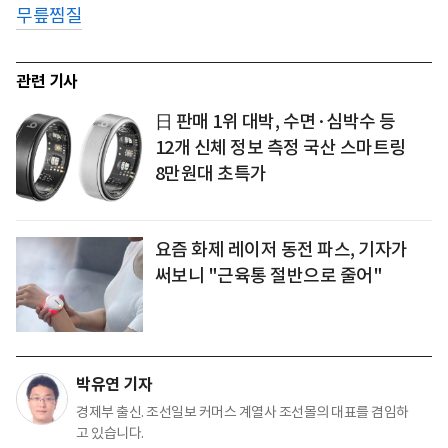
무릎찜질
관련 기사
日 판매 1위 대박, 수면·심박수 등
12개 신체 정보 측정 국산 스마트링
8만원대 초특가
요즘 화제 레이저 동전 파스, 기자가
써보니 "근육통 절반으로 줄어"
박유연 기자
경제부 출신. 조선일보 커머스 계열사 조선몰의 대표를 겸임하
고 있습니다.