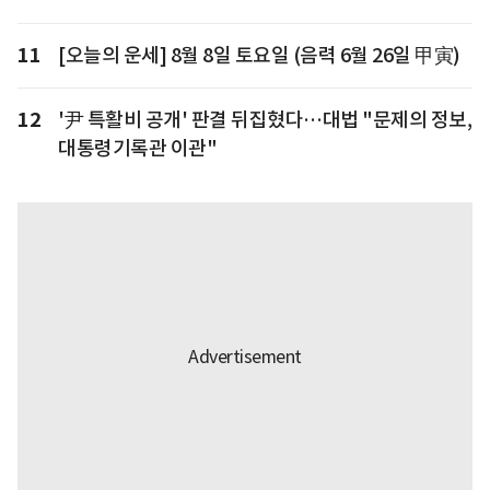
11
[오늘의 운세] 8월 8일 토요일 (음력 6월 26일 甲寅)
12
'尹 특활비 공개' 판결 뒤집혔다…대법 "문제의 정보,
대통령기록관 이관"