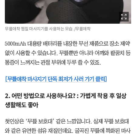
무릎애착 찜질 마사지기를 사용하는 모습. /무릎애착
5000mAh 대용량 배터리를 내장한 무선 제품으로 장소 제약
없이 사용할 수 있습니다. 무릎뿐만 아니라 어깨와 팔꿈치 등
통증이 느껴지는 관절 부위에 두루 쓸 수 있죠.
[무릎애착 마사지기 단독 최저가 사러 가기 클릭]
2. 어떤 방법으로 사용하나요? : 가볍게 착용 후 일상
생활해도 좋아
첫인상은 ‘무릎 보호대’ 같은 느낌입니다. 실제 무릎 보호대
와 같은 유연한 섬유 재질인데요. 굴곡진 무릎에 특화된 마사