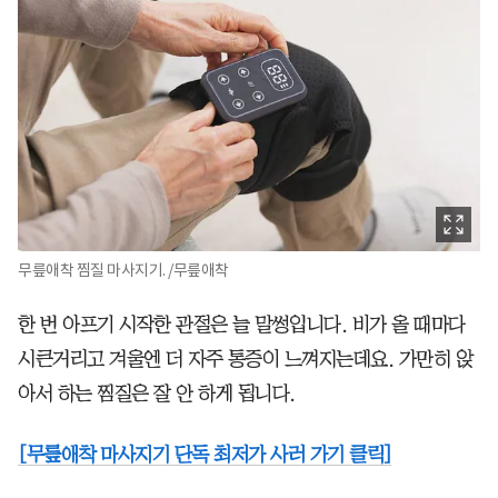
무릎애착 찜질 마사지기. /무릎애착
한 번 아프기 시작한 관절은 늘 말썽입니다. 비가 올 때마다
시큰거리고 겨울엔 더 자주 통증이 느껴지는데요. 가만히 앉
아서 하는 찜질은 잘 안 하게 됩니다.
[무릎애착 마사지기 단독 최저가 사러 가기 클릭]