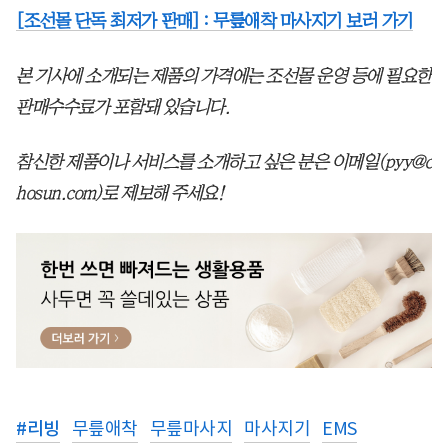
[조선몰 단독 최저가 판매] : 무릎애착 마사지기 보러 가기
본 기사에 소개되는 제품의 가격에는 조선몰 운영 등에 필요한
판매수수료가 포함돼 있습니다.
참신한 제품이나 서비스를 소개하고 싶은 분은 이메일(pyy@c
hosun.com)로 제보해 주세요!
#
리빙
무릎애착
무릎마사지
마사지기
EMS