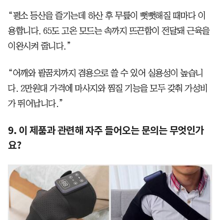
“평소 등산을 즐기는데 하산 후 무릎이 뻣뻣해질 때마다 이
용합니다. 65도 고온 모드는 속까지 뜨끈함이 전달돼 근육을
이완시켜 줍니다.”
“어깨와 팔꿈치까지 겸용으로 쓸 수 있어 실용성이 높습니
다. 2만원대 가격에 마사지와 찜질 기능을 모두 갖춰 가성비
가 뛰어납니다.”
9. 이 제품과 관련해 자주 들어오는 문의는 무엇인가
요?