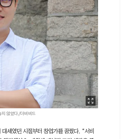
놓지 않았다./더비비드
 대세였던 시절부터 창업가를 꿈꿨다. “서비