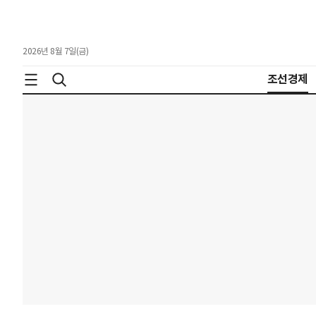
2026년 8월 7일(금)
조선경제