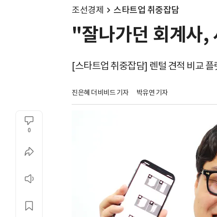
조선경제
스타트업 취중잡담
"잘나가던 회계사, 
[스타트업 취중잡담] 렌털 견적 비교 
진은혜 더비비드 기자
박유연 기자
0