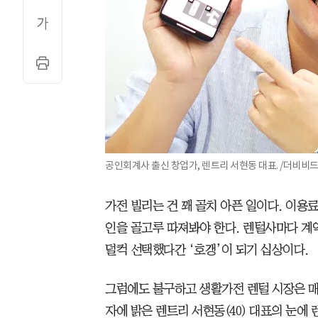
공인회계사 출신 창업가, 렌트리 서현동 대표. /더비비
가전 빌리는 건 꽤 골치 아픈 일이다. 이용료
인을 골고루 따져봐야 한다. 렌털사마다 계
덜컥 선택했다간 ‘호갱’이 되기 십상이다.
그럼에도 불구하고 생활가전 렌털 시장은 매
자에 밝은 렌트리 서현동(40) 대표의 눈에