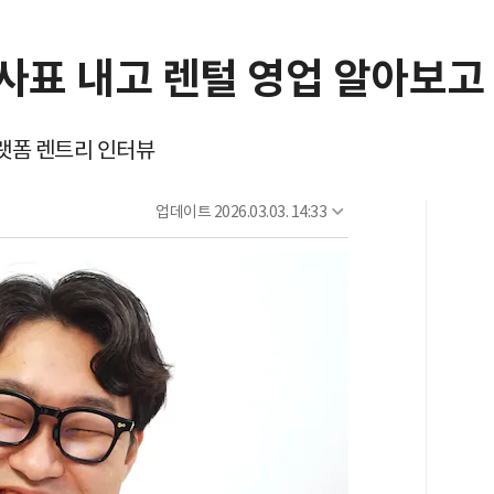
사표 내고 렌털 영업 알아보고
플랫폼 렌트리 인터뷰
업데이트
2026.03.03. 14:33