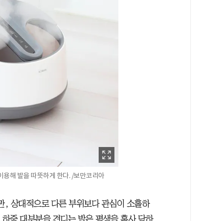
이용해 발을 따뜻하게 한다. /보만코리아
지만, 상대적으로 다른 부위보다 관심이 소홀하
의 하중 대부분을 견디는 발은 평생을 혹사 당하