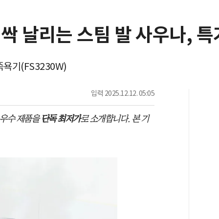
싹 날리는 스팀 발 사우나, 
욕기(FS3230W)
입력
2025.12.12. 05:05
 우수 제품을
단독 최저가
로 소개합니다. 본 기