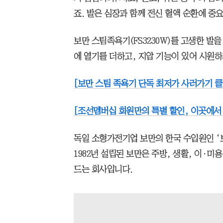
죠. 발은 심장과 함께 전신 혈액 순환에 중
보만 스팀족욕기(FS3230W)를 고생한 발
에 열기를 더하고, 지압 기능이 있어 시원
[보만 스팀 족욕기 단독 최저가 사러가기 클
[조선멤버십 회원만의 특별 할인, 이곳에서
독일 소형가전기업 보만의 한국 수입원인 
1982년 설립된 보만은 주방, 생활, 이·미
드는 회사입니다.