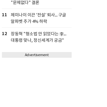
"문제없다" 결론
11
제미나이 이끈 '전설' 퇴사... 구글
알파벳 주가 4% 하락
12
장동혁 "형소법 안 읽었다는 李...
대통령 맞나, 정신세계가 궁금"