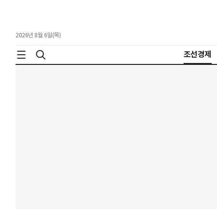
2026년 8월 6일(목)
조선경제