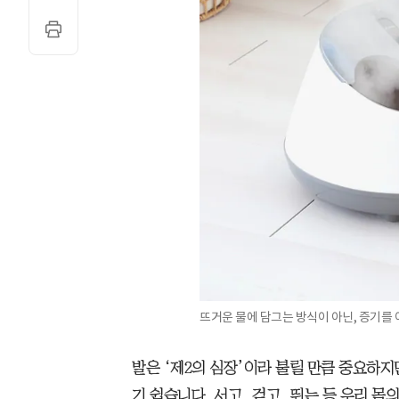
뜨거운 물에 담그는 방식이 아닌, 증기를 
발은 ‘제2의 심장’이라 불릴 만큼 중요하
기 쉽습니다. 서고, 걷고, 뛰는 등 우리 몸