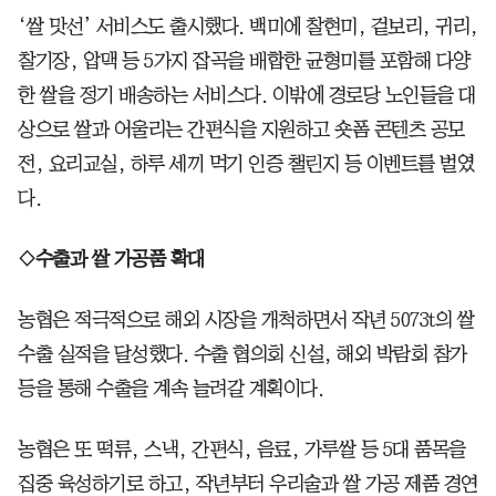
‘쌀 맛선’ 서비스도 출시했다. 백미에 찰현미, 겉보리, 귀리,
찰기장, 압맥 등 5가지 잡곡을 배합한 균형미를 포함해 다양
한 쌀을 정기 배송하는 서비스다. 이밖에 경로당 노인들을 대
상으로 쌀과 어울리는 간편식을 지원하고 숏폼 콘텐츠 공모
전, 요리교실, 하루 세끼 먹기 인증 챌린지 등 이벤트를 벌였
다.
◇수출과 쌀 가공품 확대
농협은 적극적으로 해외 시장을 개척하면서 작년 5073t의 쌀
수출 실적을 달성했다. 수출 협의회 신설, 해외 박람회 참가
등을 통해 수출을 계속 늘려갈 계획이다.
농협은 또 떡류, 스낵, 간편식, 음료, 가루쌀 등 5대 품목을
집중 육성하기로 하고, 작년부터 우리술과 쌀 가공 제품 경연