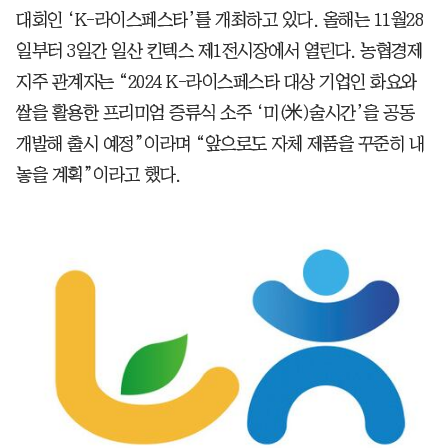
대회인 ‘K-라이스페스타’를 개최하고 있다. 올해는 11월28
일부터 3일간 일산 킨텍스 제1전시장에서 열린다. 농협경제
지주 관계자는 “2024 K-라이스페스타 대상 기업인 화요와
쌀을 활용한 프리미엄 증류식 소주 ‘미(米)술시간’을 공동
개발해 출시 예정”이라며 “앞으로도 자체 제품을 꾸준히 내
놓을 계획”이라고 했다.