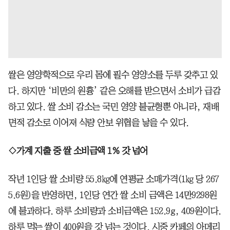
쌀은 영양학적으로 우리 몸에 필수 영양소를 두루 갖추고 있
다. 하지만 ‘비만의 원흉’ 같은 오해를 받으면서 소비가 급감
하고 있다. 쌀 소비 감소는 국민 영양 불균형뿐 아니라, 재배
면적 감소로 이어져 식량 안보 위협을 낳을 수 있다.
◇가계 지출 중 쌀 소비금액 1% 갓 넘어
작년 1인당 쌀 소비량 55.8㎏에 연평균 소매가격(1㎏ 당 267
5.6원)을 반영하면, 1인당 연간 쌀 소비 금액은 14만9298원
에 불과하다. 하루 소비량과 소비금액은 152.9g, 409원이다.
하루 먹는 쌀이 400원을 갓 넘는 것이다. 시중 카페의 아메리