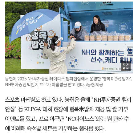
농협이 2025 NH투자증권 레이디스 챔피언십에서 운영한 '행복미(米) 밥차'.
NH투자증권 박민지 프로가 아침밥을 받고 있다. /농협 제공
스포츠 마케팅도 하고 있다. 농협은 올해 ‘NH투자증권 챔피
언십’ 등 KLPGA 대회 현장에 행복米밥차 제공 및 쌀 기부
이벤트를 했고, 프로 야구단 ‘NC다이노스’와는 팀 안타 수
에 비례해 즉석밥 세트를 기부하는 행사를 했다.