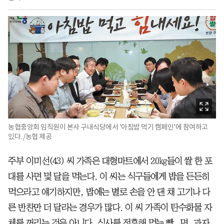
농협중앙회 임직원이 본사 구내식당에서 '아침밥 먹기 캠페인'에 참여하고
있다. /농협 제공
주부 이미선(43) 씨 가족은 대형마트에서 20㎏들이 쌀 한 포
대를 사면 몇 달을 먹는다. 이 씨는 식구들에게 밥을 든든히
먹으라고 얘기하지만, 밥에는 별로 손을 안 댄 채 고기나 다
른 반찬만 더 달라는 경우가 많다. 이 씨 가족이 탄수화물 자
체를 꺼리는 것은 아니다. 식사를 전후해 먹는 빵, 면, 과자,