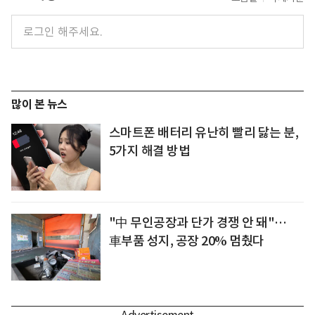
많이 본 뉴스
스마트폰 배터리 유난히 빨리 닳는 분,
5가지 해결 방법
"中 무인공장과 단가 경쟁 안 돼"…
車부품 성지, 공장 20% 멈췄다