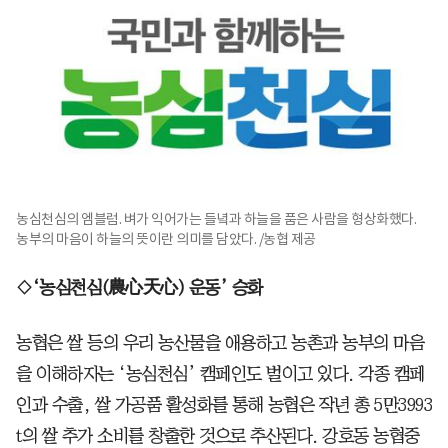
농심천심의 엠블럼. 벼가 익어가는 들녘과 하늘을 품은 사람을 형상화했다.
농부의 마음이 하늘의 뜻이란 의미를 담았다. /농협 제공
◇‘농심천심(農心天心) 운동’ 승화
농협은 쌀 등의 우리 농산물을 애용하고 농촌과 농부의 마음
을 이해하자는 ‘농심천심’ 캠페인도 벌이고 있다. 각종 캠페
인과 수출, 쌀 가공품 활성화를 통해 농협은 작년 총 5만3993
t의 쌀 추가 소비를 창출한 것으로 추산된다. 강호동 농협중