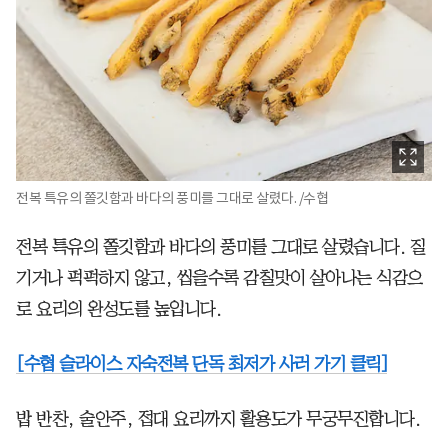
전복 특유의 쫄깃함과 바다의 풍미를 그대로 살렸다. /수협
전복 특유의 쫄깃함과 바다의 풍미를 그대로 살렸습니다. 질
기거나 퍽퍽하지 않고, 씹을수록 감칠맛이 살아나는 식감으
로 요리의 완성도를 높입니다.
[수협 슬라이스 자숙전복 단독 최저가 사러 가기 클릭]
밥 반찬, 술안주, 접대 요리까지 활용도가 무궁무진합니다.