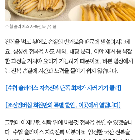
수협 슬라이스 자숙전복. /수협
전복을 먹고 싶어도 손질의 번거로움 때문에 망설여지는데
요. 싱싱한 전복을 사도 세척, 내장 분리, 이빨 제거 등 복잡
한 과정을 거쳐야 요리가 가능하기 때문이죠. 바쁜 일상에서
는 전복 손질에 시간과 노력을 들이기 쉽지 않습니다.
[수협 슬라이스 자숙전복 단독 최저가 사러 가기 클릭]
[조선멤버십 회원만의 특별 할인, 이곳에서 열립니다]
그런데 이제부턴 식탁 위에 마음껏 전복을 올릴 수 있겠습니
다. 수협 슬라이스 자숙전복 덕분이죠. 엄선한 국산 전복을