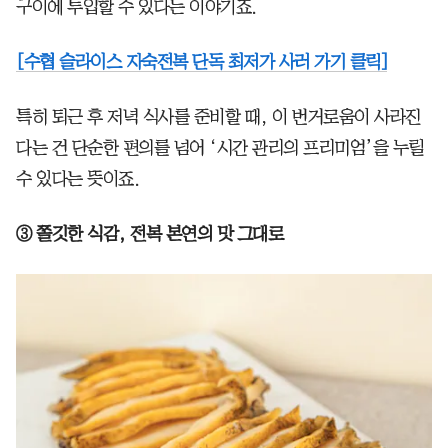
구이에 투입할 수 있다는 이야기죠.
[수협 슬라이스 자숙전복 단독 최저가 사러 가기 클릭]
특히 퇴근 후 저녁 식사를 준비할 때, 이 번거로움이 사라진
다는 건 단순한 편의를 넘어 ‘시간 관리의 프리미엄’을 누릴
수 있다는 뜻이죠.
③ 쫄깃한 식감, 전복 본연의 맛 그대로