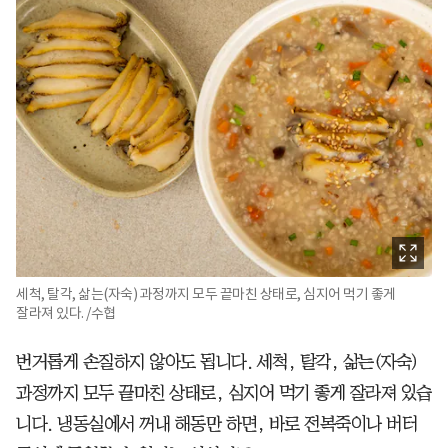
세척, 탈각, 삶는(자숙) 과정까지 모두 끝마친 상태로, 심지어 먹기 좋게
잘라져 있다. /수협
번거롭게 손질하지 않아도 됩니다. 세척, 탈각, 삶는(자숙)
과정까지 모두 끝마친 상태로, 심지어 먹기 좋게 잘라져 있습
니다. 냉동실에서 꺼내 해동만 하면, 바로 전복죽이나 버터