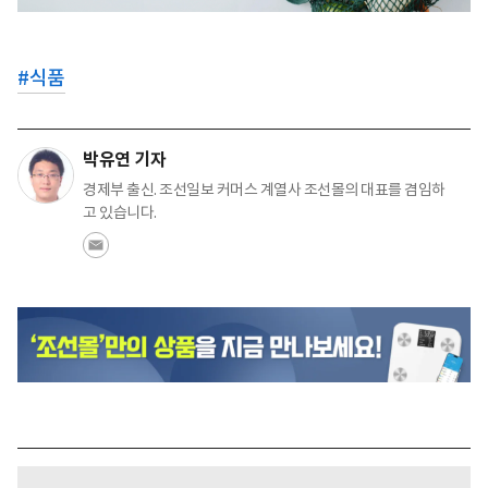
#
식품
박유연 기자
경제부 출신. 조선일보 커머스 계열사 조선몰의 대표를 겸임하
고 있습니다.