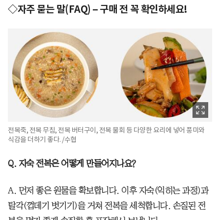
◇자주 묻는 말(FAQ) – 구매 전 꼭 확인하세요!
전복죽, 전복 무침, 전복 버터구이, 전복 물회 등 다양한 요리에 넣어 풍미와
식감을 더하기 좋다. /수협
Q. 자숙 전복은 어떻게 만들어지나요?
A. 먼저 좋은 원물을 확보합니다. 이후 자숙(익히는 과정)과
탈각(껍데기 벗기기)을 거쳐 전복을 세척합니다. 손질된 전