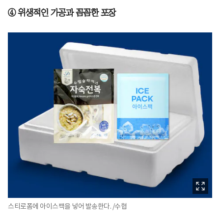
④ 위생적인 가공과 꼼꼼한 포장
스티로폼에 아이스팩을 넣어 발송한다. /수협