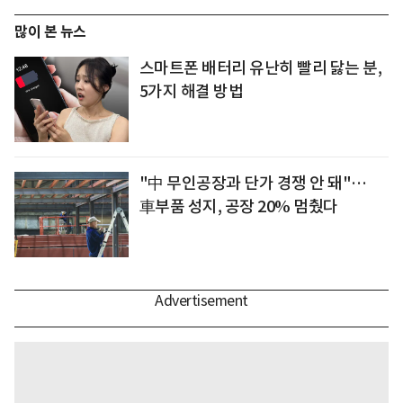
많이 본 뉴스
스마트폰 배터리 유난히 빨리 닳는 분,
5가지 해결 방법
"中 무인공장과 단가 경쟁 안 돼"…
車부품 성지, 공장 20% 멈췄다