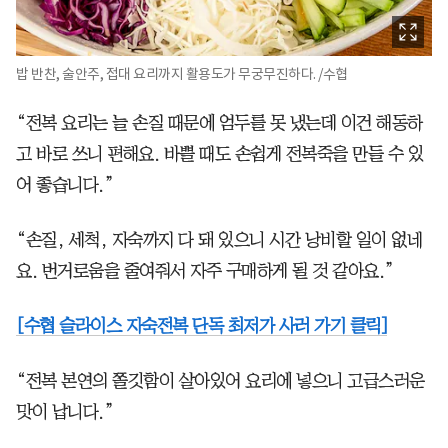
밥 반찬, 술안주, 접대 요리까지 활용도가 무궁무진하다. /수협
“전복 요리는 늘 손질 때문에 엄두를 못 냈는데 이건 해동하
고 바로 쓰니 편해요. 바쁠 때도 손쉽게 전복죽을 만들 수 있
어 좋습니다.”
“손질, 세척, 자숙까지 다 돼 있으니 시간 낭비할 일이 없네
요. 번거로움을 줄여줘서 자주 구매하게 될 것 같아요.”
[수협 슬라이스 자숙전복 단독 최저가 사러 가기 클릭]
“전복 본연의 쫄깃함이 살아있어 요리에 넣으니 고급스러운
맛이 납니다.”