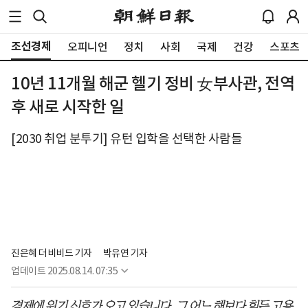
조선경제
오피니언
정치
사회
국제
건강
스포츠
10년 11개월 해군 헬기 정비 女부사관, 전역
후 새로 시작한 일
[2030 취업 분투기] 유턴 입학을 선택한 사람들
진은혜 더비비드 기자
박유연 기자
업데이트
2025.08.14. 07:35
경제에 위기 신호가 오고 있습니다. 그 어느 해보다 힘든 고용