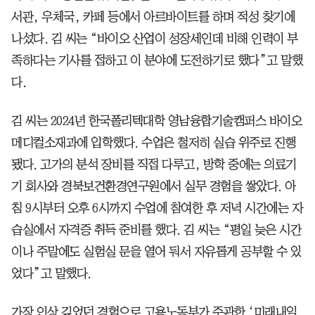
서관, 우체국, 카페 등에서 아르바이트를 하며 적성 찾기에
나섰다. 김 씨는 “바이오 산업이 성장세인데 비해 인력이 부
족하다는 기사를 접하고 이 분야에 도전하기로 했다”고 말했
다.
김 씨는 2024년 한국폴리텍대학 영남융합기술캠퍼스 바이오
메디컬소재과에 입학했다. 수업은 철저히 실습 위주로 진행
됐다. 고가의 분석 장비를 직접 다루고, 방학 중에는 의료기
기 회사와 경북보건환경연구원에서 실무 경험을 쌓았다. 아
침 9시부터 오후 6시까지 수업에 참여한 후 저녁 시간에는 자
습실에서 자격증 취득 준비를 했다. 김 씨는 “평일 늦은 시간
이나 주말에도 실험실 문을 열어 둬서 자유롭게 공부할 수 있
었다”고 말했다.
가장 인상 깊었던 경험으로 고용노동부가 주관한 ‘미래내일