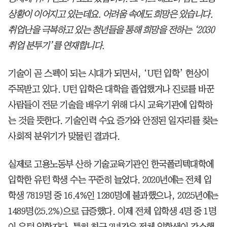
상황이 이어지고 있는데요. 어려움 속에도 희망은 있습니다.
취업난을 극복하고 있는 청년들을 통해 희망을 전하는 ‘2030
취업 분투기’를 연재합니다.
기술이 곧 스펙이 되는 시대가 되면서, ‘U턴 입학’ 현상이
주목받고 있다. U턴 입학은 대학을 졸업했거나 진로를 바꾼
사람들이 전문 기술을 배우기 위해 다시 교육기관에 입학하
는 것을 뜻한다. 기술인력 수요 증가와 안정된 일자리를 찾는
사회적 분위기가 맞물린 결과다.
실제로 고용노동부 산하 기술교육기관인 한국폴리텍대학에
입학한 유턴 학생 수는 꾸준히 늘었다. 2020년에는 전체 입
학생 7819명 중 16.4%인 1280명에 불과했으나, 2025년에는
1489명(25.2%)으로 급증했다. 이제 전체 입학생 4명 중 1명