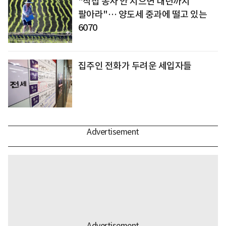
"직접 농사 안 지으면 내년까지
팔아라"… 양도세 중과에 떨고 있는
6070
집주인 전화가 두려운 세입자들