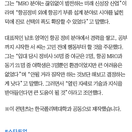
그는 “MRO 분야는 끊임없이 발전하는 미래 신성장 산업”이
라며 “항공정비 외에 항공기 부품 설계 분야로 시야를 넓힌
덕에 진로 선택의 폭도 확장할 수 있었다”고 말했다.
대표적인 남초 영역인 항공 정비 분야에서 경력을 쌓고, 공부
까지 시작한 서 씨는 고민 전에 행동부터 할 것을 주문했다.
그는 “입대 당시 정비사 50명 중 여군은 2명, 항공 MRO과
동기 21명 중 여학생은 3명뿐인 환경이었지만 큰 어려움은
없었다”며 “안될 거라 짐작만 하는 것보단 해보고 결정하는
게 낫다”고 말했다. 그러면서 “열린 자세로 기술과 지식을
받아들인다면 큰 도움이 될 것”이라고 조언했다.
※이 콘텐츠는 한국폴리텍대학과 공동으로 제작했습니다.
#
스타트업