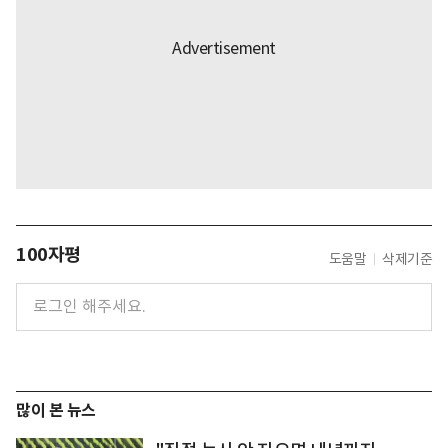
100자평
도움말
삭제기준
많이 본 뉴스