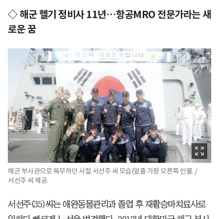
◇ 해군 헬기 정비사 11년…항공MRO 전문가라는 새
로운 꿈
해군 부사관으로 복무하던 시절 서선주 씨 모습(앞줄 가장 오른쪽 인물. /
서선주 씨 제공.
서선주(35)씨는 애완동물관리과 졸업 후 재활승마치료사로