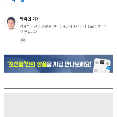
박유연 기자
경제부 출신. 조선일보 커머스 계열사 조선몰의 대표를 겸임하
고 있습니다.