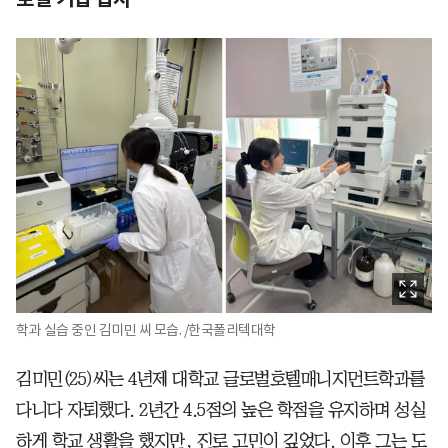
학과 실습 중인 김미민 씨 모습. /한국폴리텍대학
김미민(25)씨는 4년제 대학교 글로벌호텔매니지먼트학과를
다니다 자퇴했다. 2년간 4.5점의 높은 학점을 유지하며 성실
하게 학교 생활을 했지만, 진로 고민이 깊었다. 이후 그는 도