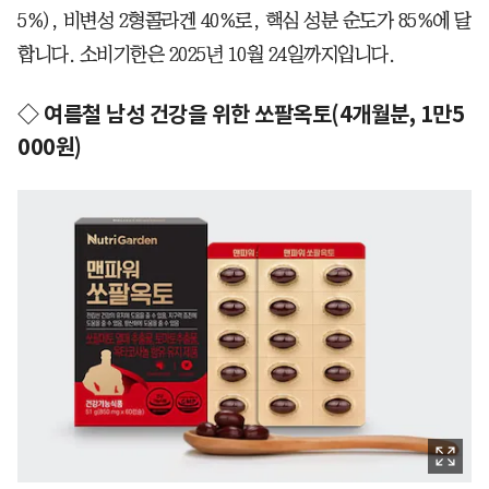
5%), 비변성 2형콜라겐 40%로, 핵심 성분 순도가 85%에 달
합니다. 소비기한은 2025년 10월 24일까지입니다.
◇ 여름철 남성 건강을 위한 쏘팔옥토(4개월분, 1만5
000원)