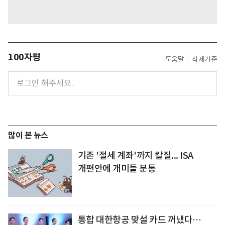
100자평
도움말
삭제기준
많이 본 뉴스
기존 '절세 계좌'까지 칼질... ISA
개편안에 개미들 분통
통합 대한항공 맞설 카드 꺼냈다…