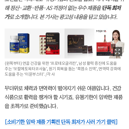
해 정산·교환·반품·AS 걱정이 없는 우수 제품을
단독 최저
가
로 소개합니다. 본 기사는 광고성 내용을 담고 있습니다.
(왼쪽부터) 연골 건강을 위한 ‘프로테오글리칸’, 남성 활력 증진에 도움을
주는 ‘쏘팔메토옥타코사놀’, 원기 회복을 돕는 ‘흑염소 진액’, 면역력 강화에
도움을 주는 ‘이뮨부스터’. /각 사
무더위로 체력과 면역력이 떨어지기 쉬운 여름입니다. 건강
식품으로 활력을 챙겨야 할 시기죠. 유통기한이 임박한 제품
을 초특가로 준비했습니다.
[소비기한 임박 제품 기획전 단독 최저가 사러 가기 클릭]