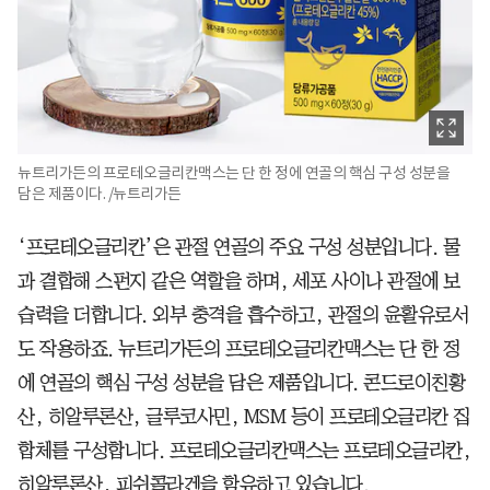
뉴트리가든의 프로테오글리칸맥스는 단 한 정에 연골의 핵심 구성 성분을
담은 제품이다. /뉴트리가든
‘프로테오글리칸’은 관절 연골의 주요 구성 성분입니다. 물
과 결합해 스펀지 같은 역할을 하며, 세포 사이나 관절에 보
습력을 더합니다. 외부 충격을 흡수하고, 관절의 윤활유로서
도 작용하죠. 뉴트리가든의 프로테오글리칸맥스는 단 한 정
에 연골의 핵심 구성 성분을 담은 제품입니다. 콘드로이친황
산, 히알루론산, 글루코사민, MSM 등이 프로테오글리칸 집
합체를 구성합니다. 프로테오글리칸맥스는 프로테오글리칸,
히알루론산, 피쉬콜라겐을 함유하고 있습니다.