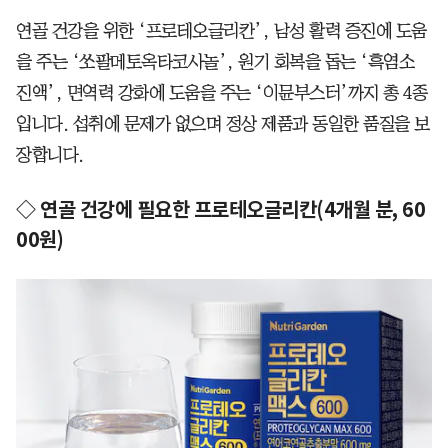
연골 건강을 위한 ‘프로테오글리칸’, 남성 활력 증진에 도움
을 주는 ‘쏘팔메토옥타코사놀’, 원기 회복을 돕는 ‘흑염소
진액’, 면역력 강화에 도움을 주는 ‘이뮨부스터’까지 총 4종
입니다. 섭취에 문제가 없으며 정상 제품과 동일한 품질을 보
장합니다.
◇ 연골 건강에 필요한 프로테오글리칸(4개월 분, 60
00원)