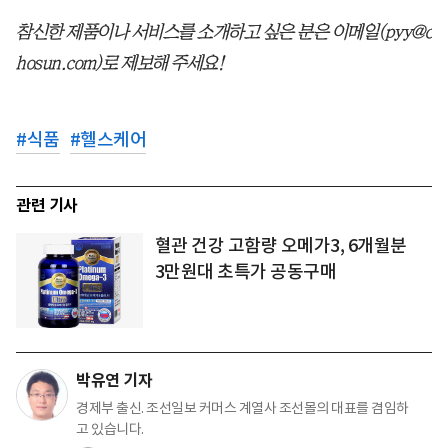
참신한 제품이나 서비스를 소개하고 싶은 분은 이메일(pyy@c
hosun.com)로 제보해 주세요!
#
식품
#
헬스케어
관련 기사
혈관 건강 고함량 오메가3, 6개월분
3만원대 초특가 공동구매
박유연 기자
경제부 출신. 조선일보 커머스 계열사 조선몰의 대표를 겸임하
고 있습니다.