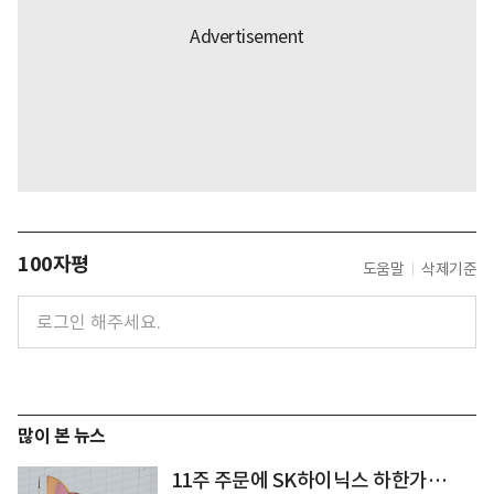
100자평
도움말
삭제기준
많이 본 뉴스
11주 주문에 SK하이닉스 하한가…