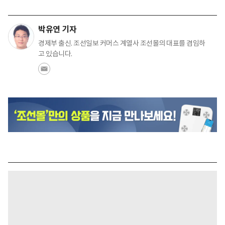
박유연 기자
경제부 출신. 조선일보 커머스 계열사 조선몰의 대표를 겸임하
고 있습니다.