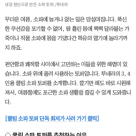
냉감 원단으로 만든 소파 토퍼. /루네라
무더운 여름, 소파에 눕거나 앉는 일은 망설여집니다. 푹신
한 쿠션감을 포기할 수 없어, 땀 흘린 몸에 쩍쩍 달라붙는 가
죽이나 직물 소파에 몸을 기댔다간 특유의 열기에 놀라기까
지 하죠.
편안함과 쾌적함 사이에서 고민하는 이들을 위한 해법이 있
습니다. 소파 위에 올려 사용하는 토퍼입니다. 루네라의 3, 4
인용 쿨링 소파 토퍼를 소개합니다. 깔기만 해도 바로 시원해
져서, 여름철에도 포근한 소파 생활을 즐길 수 있게 도와줍니
다.
[쿨링 소파 토퍼 단독 최저가 사러 가기 클릭]
◇ 쿨링 소파 토퍼를 추천하는 이유