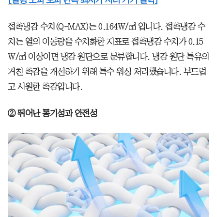
접촉냉감 수치(Q-MAX)는 0.164W/㎠ 입니다. 접촉냉감 수
치는 열의 이동량을 수치화한 지표로 접촉냉감 수치가 0.15
W/㎠ 이상이면 냉감 원단으로 분류합니다. 냉감 원단 특유의
거친 촉감을 개선하기 위해 특수 워싱 처리했습니다. 부드럽
고 시원한 촉감입니다.
② 뛰어난 통기성과 안전성