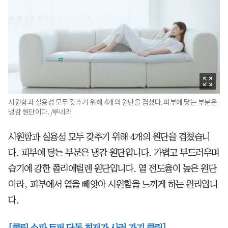
시원함과 실용성 모두 갖추기 위해 4개의 원단을 겹쳤다. 피부에 닿는 부분은
냉감 원단이다. /루네라
시원함과 실용성 모두 갖추기 위해 4개의 원단을 겹쳤습니
다. 피부에 닿는 부분은 냉감 원단입니다. 가볍고 부드러우며
습기에 강한 폴리에틸렌 원단입니다. 열 전도율이 높은 원단
이라, 피부에서 열을 빼앗아 시원함을 느끼게 하는 원리입니
다.
[쿨링 소파 토퍼 단독 최저가 사러 가기 클릭]