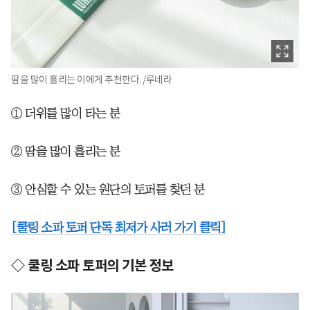
땀을 많이 흘리는 이에게 추천한다. /루네라
① 더위를 많이 타는 분
② 땀을 많이 흘리는 분
③ 안심할 수 있는 원단의 토퍼를 찾던 분
[쿨링 소파 토퍼 단독 최저가 사러 가기 클릭]
◇ 쿨링 소파 토퍼의 기본 정보