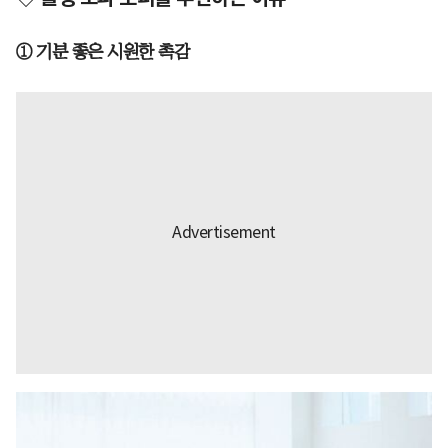
① 기분 좋은 시원한 촉감