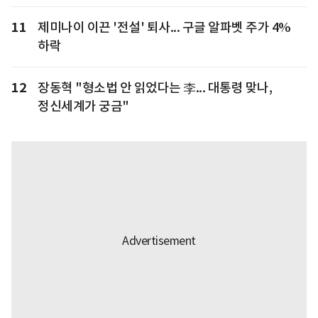
11
제미나이 이끈 '전설' 퇴사... 구글 알파벳 주가 4%
하락
12
장동혁 "형소법 안 읽었다는 李... 대통령 맞나,
정신세계가 궁금"