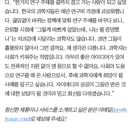
다. “한가지 연구 주제를 끝까지 끌고 가는 사람이 되고 싶었
습니다. 한국의 과학자들은 매년 연구비 걱정에 괴로워합니
다. 끊임없이 바뀌는 정책에 맞춰 연구 주제를 바꾸다 보니,
은퇴할 시점에 ‘그렇게 바쁘게 살았는데, 나는 뭘 증명했
나’는 자괴감에 시달리는 과학자도 많습니다. 과연 그들이
훌륭하지 않아서 그런 걸까요. 제 생각은 다릅니다. 과학자는
사회가 키워주는 직업입니다. 아무리 좋은 아이디어가 있어
도 전폭적인 지원 없이 맨 몸으로 할 수 없어요. 사회의 도움
으로 연구를 해 온 사람으로서, 후배 과학자에게 희망이 될
사례를 일구고 싶습니다. 자이메디의 성공이 그동안 받은 것
에 대한 보답이 될 것이라 믿고 최선을 다하겠습니다.”
참신한 제품이나 서비스를 소개하고 싶은 분은 이메일(
pyy@c
hosun.com
)로 제보해 주세요!