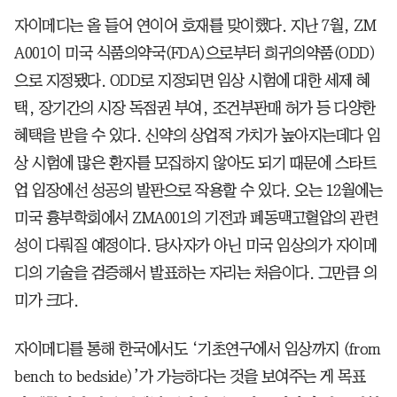
자이메디는 올 들어 연이어 호재를 맞이했다. 지난 7월, ZM
A001이 미국 식품의약국(FDA)으로부터 희귀의약품(ODD)
으로 지정됐다. ODD로 지정되면 임상 시험에 대한 세제 혜
택, 장기간의 시장 독점권 부여, 조건부판매 허가 등 다양한
혜택을 받을 수 있다. 신약의 상업적 가치가 높아지는데다 임
상 시험에 많은 환자를 모집하지 않아도 되기 때문에 스타트
업 입장에선 성공의 발판으로 작용할 수 있다. 오는 12월에는
미국 흉부학회에서 ZMA001의 기전과 폐동맥고혈압의 관련
성이 다뤄질 예정이다. 당사자가 아닌 미국 임상의가 자이메
디의 기술을 검증해서 발표하는 자리는 처음이다. 그만큼 의
미가 크다.
자이메디를 통해 한국에서도 ‘기초연구에서 임상까지 (from
bench to bedside)’가 가능하다는 것을 보여주는 게 목표