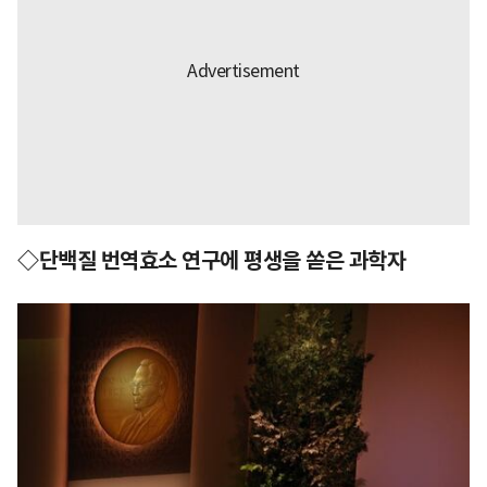
◇단백질 번역효소 연구에 평생을 쏟은 과학자