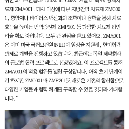
위한 퍼스트인클래스(first-in-class. 계열 내 최초) 항체치
료제 ZMA001, 대사 이상에 따른 지방간염 치료제 ZMC00
1, 항암제나 바이러스 백신과의 조합이나 융합을 통해 치료
효능을 높이는 면역증진제 ZMP201 등 다양한 치료제 라인
업을 확보 중입니다. 모두 큰 관심을 받고 있어요. ZMA001
은 이미 미국 국립보건원(NIH)이 임상을 지원해, 한미협력
과제로 개발을 진행하고 있습니다. 최근에는 독일 제약회사
의 글로벌 협력 프로젝트로 선정됐어요. 이 프로젝트를 통해
ZMA001의 적용 범위를 넓힐 구상입니다. 아직 초기 단계이
긴 하지만 ZMC001과 ZMP201도 새로운 기전의 참신함으로
다양한 기업들과 협력 체계를 구축할 수 있을 것이라 기대합
니다.”