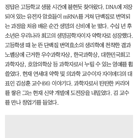
정답은 고등학교 생물 시간에 불현듯 찾아왔다. DNA에 저장
되어 있는 유전자 암호들이 mRNA를 거쳐 단백질로 번역되
는 과정을 처음 배운 순간 생명의 신비에 눈 떴다. 수십 년 후
소년은 우리나라 최고의 생명공학자이자 약학자로 성장했다.
고등학생 때 눈 뜬 단백질 번역효소의 생리학에 천착한 결과
노벨상에 근거한 우수과학자상, 한국과학상, 대한민국최고
과학자상, 호암의학상 등 과학자로서 누릴 수 있는 영예를 휩
쓸었다. 현재 연세대 약학 및 의과학 교수이자 자이메디의 대
표인 김성훈 교수(66) 이야기다. 과학자로서 탄탄한 커리어
를 쌓은 그는 현재 신약 개발에 도전장을 내밀었다. 김 교수
를 만나 창업기를 들었다.