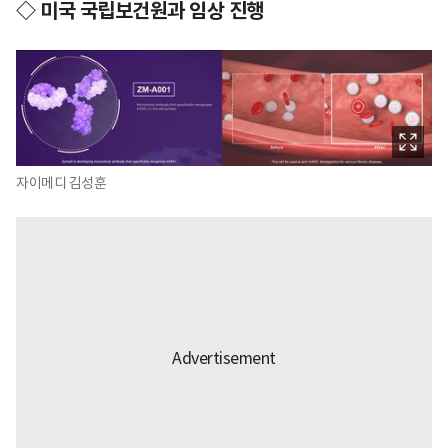
◇ 미국 국립보건원과 임상 진행
자이메디 김성훈