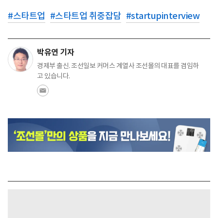
#
스타트업
#
스타트업 취중잡담
#
startupinterview
박유연 기자
경제부 출신. 조선일보 커머스 계열사 조선몰의 대표를 겸임하
고 있습니다.