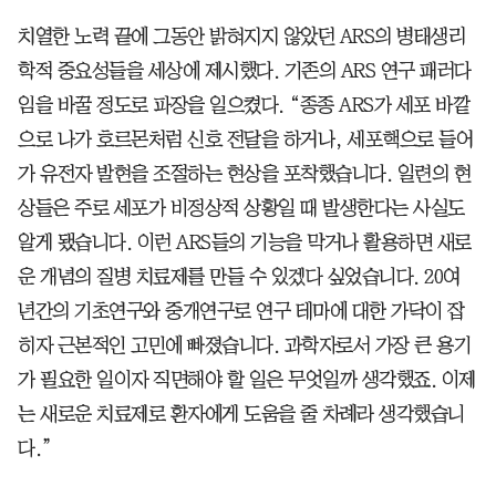
치열한 노력 끝에 그동안 밝혀지지 않았던 ARS의 병태생리
학적 중요성들을 세상에 제시했다. 기존의 ARS 연구 패러다
임을 바꿀 정도로 파장을 일으켰다. “종종 ARS가 세포 바깥
으로 나가 호르몬처럼 신호 전달을 하거나, 세포핵으로 들어
가 유전자 발현을 조절하는 현상을 포착했습니다. 일련의 현
상들은 주로 세포가 비정상적 상황일 때 발생한다는 사실도
알게 됐습니다. 이런 ARS들의 기능을 막거나 활용하면 새로
운 개념의 질병 치료제를 만들 수 있겠다 싶었습니다. 20여
년간의 기초연구와 중개연구로 연구 테마에 대한 가닥이 잡
히자 근본적인 고민에 빠졌습니다. 과학자로서 가장 큰 용기
가 필요한 일이자 직면해야 할 일은 무엇일까 생각했죠. 이제
는 새로운 치료제로 환자에게 도움을 줄 차례라 생각했습니
다.”