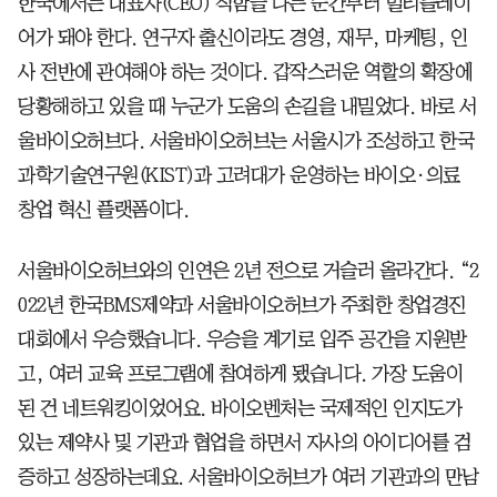
한국에서는 대표자(CEO) 직함을 다는 순간부터 멀티플레이
어가 돼야 한다. 연구자 출신이라도 경영, 재무, 마케팅, 인
사 전반에 관여해야 하는 것이다. 갑작스러운 역할의 확장에
당황해하고 있을 때 누군가 도움의 손길을 내밀었다. 바로 서
울바이오허브다. 서울바이오허브는 서울시가 조성하고 한국
과학기술연구원(KIST)과 고려대가 운영하는 바이오·의료
창업 혁신 플랫폼이다.
서울바이오허브와의 인연은 2년 전으로 거슬러 올라간다. “2
022년 한국BMS제약과 서울바이오허브가 주최한 창업경진
대회에서 우승했습니다. 우승을 계기로 입주 공간을 지원받
고, 여러 교육 프로그램에 참여하게 됐습니다. 가장 도움이
된 건 네트워킹이었어요. 바이오벤처는 국제적인 인지도가
있는 제약사 및 기관과 협업을 하면서 자사의 아이디어를 검
증하고 성장하는데요. 서울바이오허브가 여러 기관과의 만남