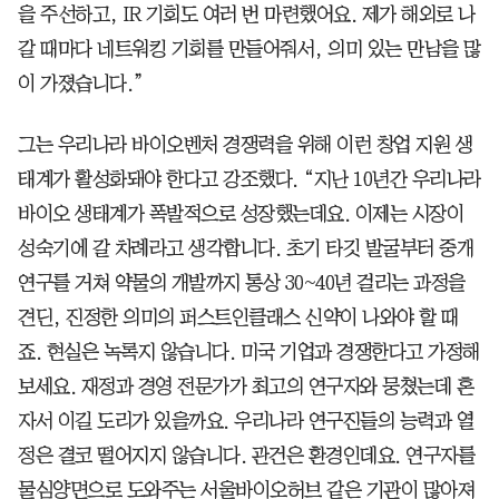
을 주선하고, IR 기회도 여러 번 마련했어요. 제가 해외로 나
갈 때마다 네트워킹 기회를 만들어줘서, 의미 있는 만남을 많
이 가졌습니다.”
그는 우리나라 바이오벤처 경쟁력을 위해 이런 창업 지원 생
태계가 활성화돼야 한다고 강조했다. “지난 10년간 우리나라
바이오 생태계가 폭발적으로 성장했는데요. 이제는 시장이
성숙기에 갈 차례라고 생각합니다. 초기 타깃 발굴부터 중개
연구를 거쳐 약물의 개발까지 통상 30~40년 걸리는 과정을
견딘, 진정한 의미의 퍼스트인클래스 신약이 나와야 할 때
죠. 현실은 녹록지 않습니다. 미국 기업과 경쟁한다고 가정해
보세요. 재정과 경영 전문가가 최고의 연구자와 뭉쳤는데 혼
자서 이길 도리가 있을까요. 우리나라 연구진들의 능력과 열
정은 결코 떨어지지 않습니다. 관건은 환경인데요. 연구자를
물심양면으로 도와주는 서울바이오허브 같은 기관이 많아져