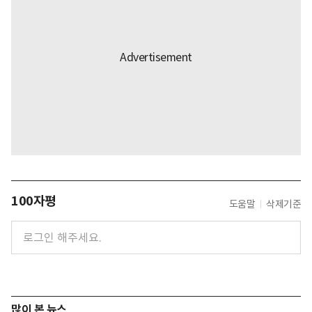
100자평
도움말
삭제기준
많이 본 뉴스