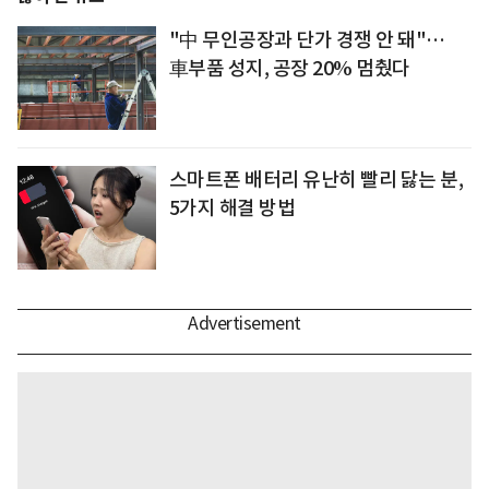
"中 무인공장과 단가 경쟁 안 돼"…
車부품 성지, 공장 20% 멈췄다
스마트폰 배터리 유난히 빨리 닳는 분,
5가지 해결 방법