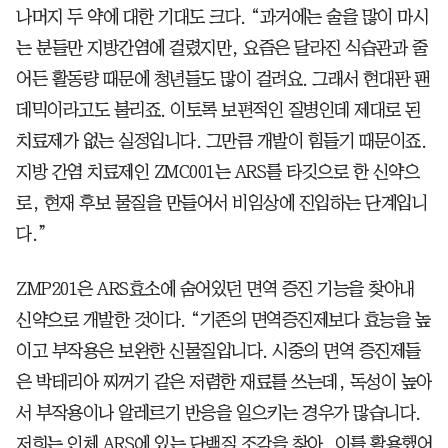
나머지 두 약에 대한 기대도 크다. “과거에는 술을 많이 마시
는 분들만 지방간염에 걸렸지만, 요즘은 달라진 식습관과 줄
어든 활동량 때문에 청년들도 많이 걸려요. 그래서 현대판 팬
데믹이라고도 불리죠. 이토록 보편적인 질병인데 제대로 된
치료제가 없는 실정입니다. 그만큼 개발이 힘들기 때문이죠.
지방 간염 치료제인 ZMC001는 ARS를 타깃으로 한 신약으
로, 현재 후보 물질을 만들어서 비임상에 진입하는 단계입니
다.”
ZMP201은 ARS효소에 숨어있던 면역 증진 기능을 찾아내
신약으로 개발한 것이다. “기존의 면역증진제보다 효능을 높
이고 부작용은 보완한 신물질입니다. 시중의 면역 증진제들
은 박테리아 찌꺼기 같은 저렴한 재료를 쓰는데, 독성이 높아
서 부작용이나 알레르기 반응을 일으키는 경우가 많습니다.
저희는 인체 ARS에 있는 단백질 조각을 찾아, 이를 활용했어