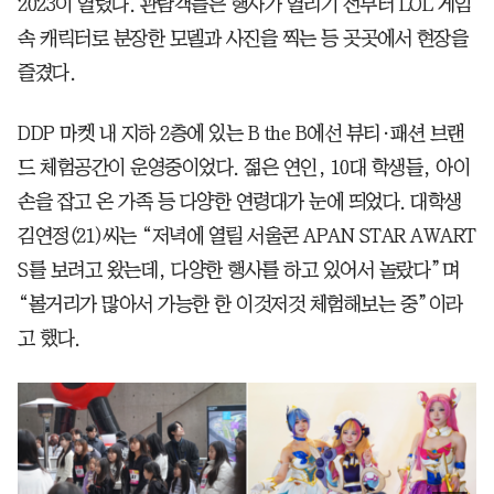
2023이 열렸다. 관람객들은 행사가 열리기 전부터 LOL 게임
속 캐릭터로 분장한 모델과 사진을 찍는 등 곳곳에서 현장을
즐겼다.
DDP 마켓 내 지하 2층에 있는 B the B에선 뷰티·패션 브랜
드 체험공간이 운영중이었다. 젊은 연인, 10대 학생들, 아이
손을 잡고 온 가족 등 다양한 연령대가 눈에 띄었다. 대학생
김연정(21)씨는 “저녁에 열릴 서울콘 APAN STAR AWART
S를 보려고 왔는데, 다양한 행사를 하고 있어서 놀랐다”며
“볼거리가 많아서 가능한 한 이것저것 체험해보는 중”이라
고 했다.