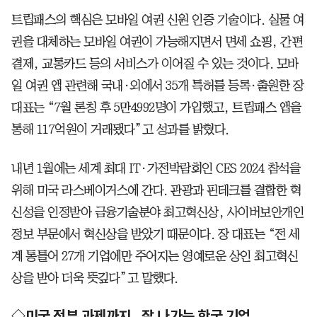
트립패스의 핵심은 모바일 여권 신원 인증 기술이다. 실물 여
권을 대체하는 모바일 여권이 가능해지면서 면세 쇼핑, 간편
결제, 교통카드 등의 서비스가 이어질 수 있는 것이다. 모바
일 여권 앱 관련해 국내·외에서 35개 특허를 등록·출원한 장
대표는 “7월 론칭 후 5만4992명이 가입했고, 트립패스 앱을
통해 117억원이 거래됐다”고 성과를 밝혔다.
내년 1월에는 세계 최대 IT·가전박람회인 CES 2024 참석을
위해 미국 라스베이거스에 간다. 관광과 핀테크를 결합한 혁
신성을 인정받아 금융기술분야 최고혁신상, 사이버보안개인
정보 부문에서 혁신상을 받았기 때문이다. 장 대표는 “전 세
계 통틀어 27개 기업에만 주어지는 영예로운 상인 최고혁신
상을 받아 더욱 뜻깊다”고 말했다.
◇미국 정부 과제까지.. 잘 나가는 한국 기업