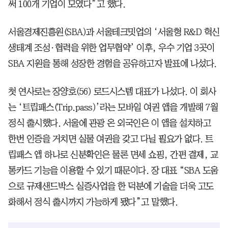
써 100개 기업이 모였다”고 했다.
서울경제진흥원(SBA)과 서울테크밋업의 ‘서울형 R&D 혁신
생태계 조성·협력을 위한 업무협약’ 이후, 우수 기업 3곳이
SBA 지원을 통해 성장한 경험을 공유하고자 발표에 나섰다.
첫 연사로는 장양호(56) 로드시스템 대표가 나섰다. 이 회사
는 ‘트립패스(Trip.pass)’라는 모바일 여권 앱을 개발해 7월
정식 출시했다. 서울에 관광 온 외국인은 이 앱을 설치하고
한번 인증을 거치면 실물 여권을 갖고 다닐 필요가 없다. 트
립패스 앱 하나로 신분확인은 물론 면세 쇼핑, 간편 결제, 교
통카드 기능을 이용할 수 있기 때문이다. 장 대표 “SBA 도움
으로 규제샌드박스 실증사업을 한 덕분에 기술을 더욱 고도
화해서 정식 출시까지 가능하게 됐다”고 말했다.