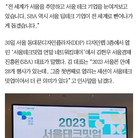
“전 세계가 서울을 추앙하고 서울 테크 기업을 눈여겨보고
있습니다. SBA 역시 서울 딥테크 기업이 전 세계로 뻗어나가
게 돕겠습니다.”
30일 서울 동대문디자인플라자(DDP) 디자인랩 3층에서 열
린 ‘서울테크밋업 연말 네트워킹데이’에서 김현우 서울경제
진흥원(SBA) 대표가 말했다. 김 대표는 “2023 서울콘 안에
28개 행사가 있는데, 그중 첫번째로 열리는 세션이 서울테크
밋업이어서 더 큰 의미가 있다”고 인사말을 남겼다.