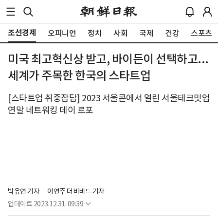
조선경제
오피니언
정치
사회
국제
건강
스포츠
미국 최고혁신상 받고, 바이든이 선택하고...
세계가 주목한 한국의 스타트업
[스타트업 취중잡담] 2023 서울콘에서 열린 서울테크밋업
연말 네트워킹 데이 르포
박유연 기자
이연주 더비비드 기자
업데이트
2023.12.31. 09:39