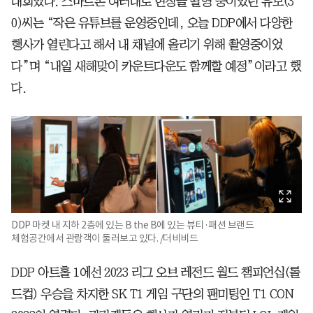
대회였다. 스마트폰 여러대로 현장을 촬영 중이었던 유모(3
0)씨는 “작은 유튜브를 운영중인데, 오늘 DDP에서 다양한
행사가 열린다고 해서 내 채널에 올리기 위해 촬영중이었
다”며 “내일 새해맞이 카운트다운도 함께할 예정”이라고 했
다.
DDP 마켓 내 지하 2층에 있는 B the B에 있는 뷰티·패션 브랜드
체험공간에서 관람객이 둘러보고 있다. /더비비드
DDP 아트홀 1에선 2023 리그 오브 레전드 월드 챔피언십(롤
드컵) 우승을 차지한 SK T1 게임 구단의 팬미팅인 T1 CON