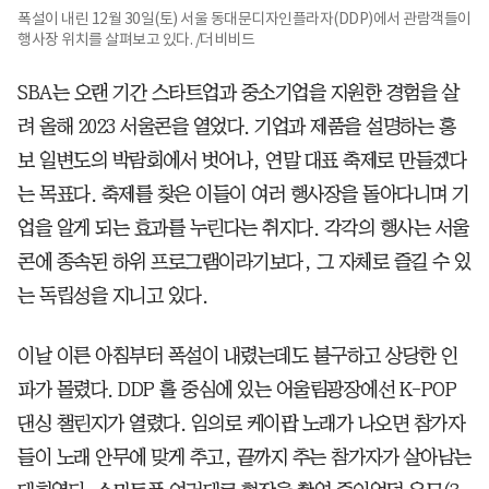
폭설이 내린 12월 30일(토) 서울 동대문디자인플라자(DDP)에서 관람객들이
행사장 위치를 살펴보고 있다. /더비비드
SBA는 오랜 기간 스타트업과 중소기업을 지원한 경험을 살
려 올해 2023 서울콘을 열었다. 기업과 제품을 설명하는 홍
보 일변도의 박람회에서 벗어나, 연말 대표 축제로 만들겠다
는 목표다. 축제를 찾은 이들이 여러 행사장을 돌아다니며 기
업을 알게 되는 효과를 누린다는 취지다. 각각의 행사는 서울
콘에 종속된 하위 프로그램이라기보다, 그 자체로 즐길 수 있
는 독립성을 지니고 있다.
이날 이른 아침부터 폭설이 내렸는데도 불구하고 상당한 인
파가 몰렸다. DDP 홀 중심에 있는 어울림광장에선 K-POP
댄싱 챌린지가 열렸다. 임의로 케이팝 노래가 나오면 참가자
들이 노래 안무에 맞게 추고, 끝까지 추는 참가자가 살아남는