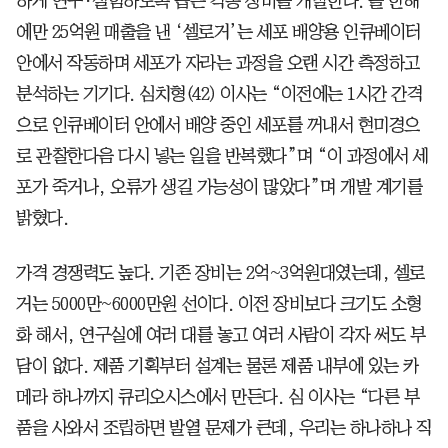
하게 연구·실험하도록 돕는 각종 장비를 개발한다. 올 한해
에만 25억원 매출을 낸 ‘셀로거’는 세포 배양용 인큐베이터
안에서 작동하며 세포가 자라는 과정을 오랜 시간 측정하고
분석하는 기기다. 심치형(42) 이사는 “이전에는 1시간 간격
으로 인큐베이터 안에서 배양 중인 세포를 꺼내서 현미경으
로 관찰한다음 다시 넣는 일을 반복했다”며 “이 과정에서 세
포가 죽거나, 오류가 생길 가능성이 많았다”며 개발 계기를
밝혔다.
가격 경쟁력도 높다. 기존 장비는 2억~3억원대였는데, 셀로
거는 5000만~6000만원 선이다. 이전 장비보다 크기도 소형
화 해서, 연구실에 여러 대를 놓고 여러 사람이 각자 써도 부
담이 없다. 제품 기획부터 설계는 물론 제품 내부에 있는 카
메라 하나까지 큐리오시스에서 만든다. 심 이사는 “다른 부
품을 사와서 조립하면 발열 문제가 큰데, 우리는 하나하나 직