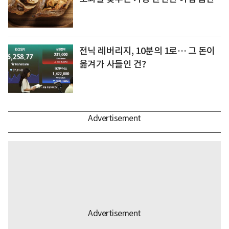
전닉 레버리지, 10분의 1로… 그 돈이
옮겨가 사들인 건?