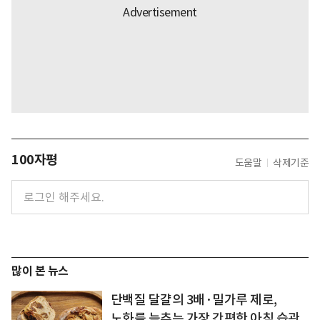
100자평
도움말
삭제기준
많이 본 뉴스
단백질 달걀의 3배·밀가루 제로,
노화를 늦추는 가장 간편한 아침 습관