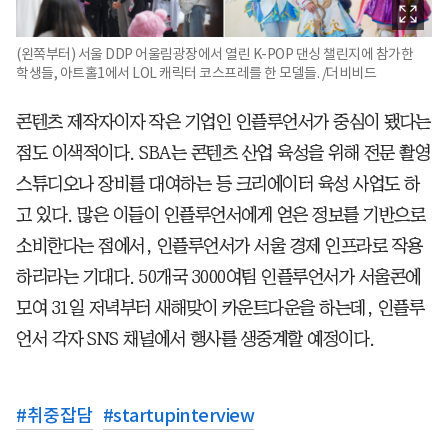
(왼쪽부터) 서울 DDP 어울림광장에서 열린 K-POP 댄싱 챌린지에 참가한
학생들, 아트홀1에서 LOL 캐릭터 코스프레를 한 모델들. /더비비드
콘텐츠 제작자이자 작은 기업인 인플루언서가 중심이 됐다는
점도 이색적이다. SBA는 콘텐츠 산업 육성을 위해 전문 촬영
스튜디오나 장비를 대여하는 등 크리에이터 육성 사업도 하
고 있다. 많은 이들이 인플루언서에게 얻은 정보를 기반으로
소비한다는 점에서, 인플루언서가 서울 경제 인프라로 작용
하리라는 기대다. 50개국 3000여팀 인플루언서가 서울콘에
모여 31일 저녁부터 새해맞이 카운트다운을 하는데, 인플루
언서 각자 SNS 채널에서 행사를 생중계할 예정이다.
#
취중잡담
#
startupinterview