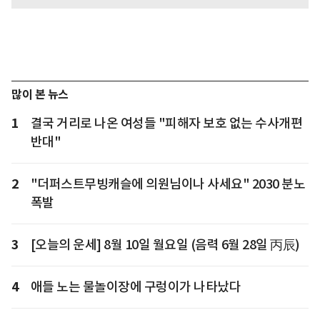
많이 본 뉴스
1
결국 거리로 나온 여성들 "피해자 보호 없는 수사개편
반대"
2
"더퍼스트무빙캐슬에 의원님이나 사세요" 2030 분노
폭발
3
[오늘의 운세] 8월 10일 월요일 (음력 6월 28일 丙辰)
4
애들 노는 물놀이장에 구렁이가 나타났다