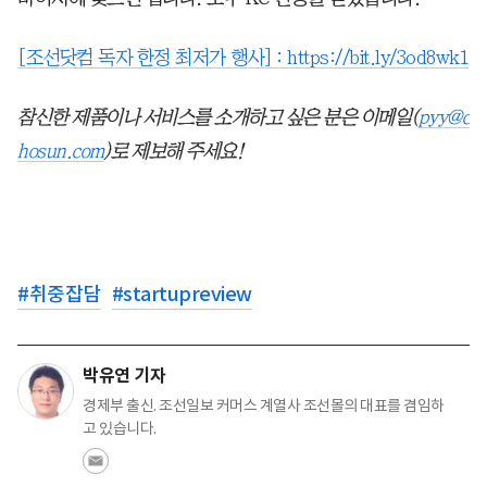
[조선닷컴 독자 한정 최저가 행사] :
https://bit.ly/3od8wk1
참신한 제품이나 서비스를 소개하고 싶은 분은 이메일(
pyy@c
hosun.com
)로 제보해 주세요!
#
취중잡담
#
startupreview
박유연 기자
경제부 출신. 조선일보 커머스 계열사 조선몰의 대표를 겸임하
고 있습니다.