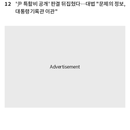
12
'尹 특활비 공개' 판결 뒤집혔다…대법 "문제의 정보,
대통령기록관 이관"