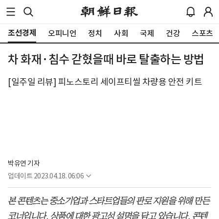
조선경제
오피니언
정치
사회
국제
건강
스포츠
차 화재·침수 갇혔을때 바로 탈출하는 방법
[일주일 리뷰] 피노스토리 세이프티씰 차량용 안전 키트
박유연 기자
업데이트
2023.04.18. 06:06
본 콘텐츠는 중소기업과 스타트업들의 판로 지원을 위해 만든
코너입니다. 상품에 대한 광고성 설명을 담고 있습니다. 콘텐