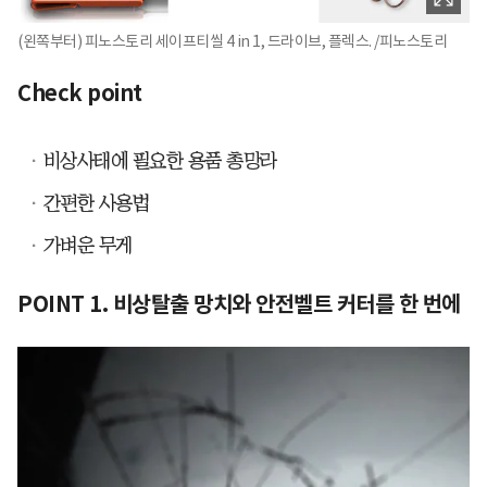
(왼쪽부터) 피노스토리 세이프티씰 4 in 1, 드라이브, 플렉스. /피노스토리
Check point
비상사태에 필요한 용품 총망라
간편한 사용법
가벼운 무게
POINT 1. 비상탈출 망치와 안전벨트 커터를 한 번에