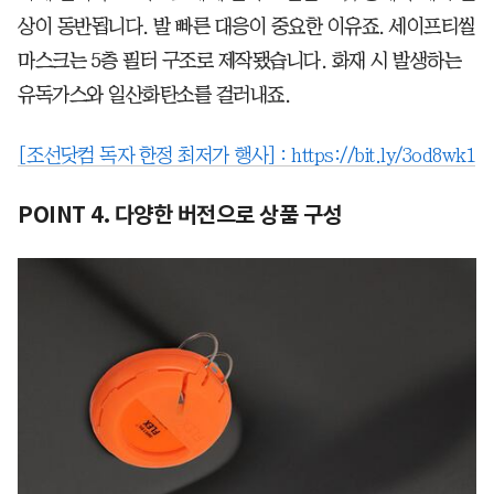
상이 동반됩니다. 발 빠른 대응이 중요한 이유죠. 세이프티씰
마스크는 5층 필터 구조로 제작됐습니다. 화재 시 발생하는
유독가스와 일산화탄소를 걸러내죠.
[조선닷컴 독자 한정 최저가 행사] :
https://bit.ly/3od8wk1
POINT 4. 다양한 버전으로 상품 구성