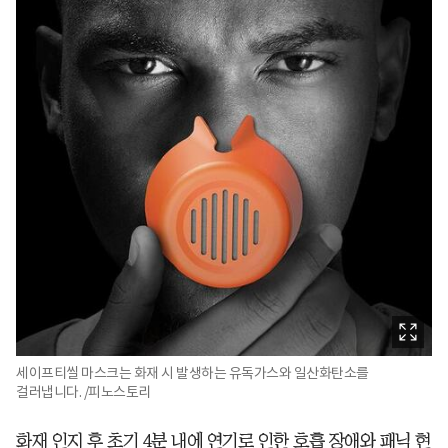
세이프티씰 마스크는 화재 시 발생하는 유독가스와 일산화탄소를
걸러냅니다. /피노스토리
화재 인지 후 초기 4분 내에 연기로 인한 호흡 장애와 패닉 현