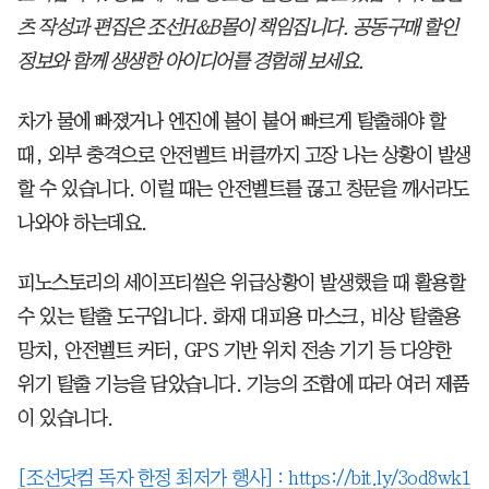
츠 작성과 편집은 조선H&B몰이 책임집니다. 공동구매 할인
정보와 함께 생생한 아이디어를 경험해 보세요.
차가 물에 빠졌거나 엔진에 불이 붙어 빠르게 탈출해야 할
때, 외부 충격으로 안전벨트 버클까지 고장 나는 상황이 발생
할 수 있습니다. 이럴 때는 안전벨트를 끊고 창문을 깨서라도
나와야 하는데요.
피노스토리의 세이프티씰은 위급상황이 발생했을 때 활용할
수 있는 탈출 도구입니다. 화재 대피용 마스크, 비상 탈출용
망치, 안전벨트 커터, GPS 기반 위치 전송 기기 등 다양한
위기 탈출 기능을 담았습니다. 기능의 조합에 따라 여러 제품
이 있습니다.
[조선닷컴 독자 한정 최저가 행사] :
https://bit.ly/3od8wk1