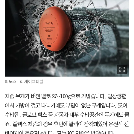
피노스토리 세이프티씰
제품 무게가 버전 별로 27~100g으로 가볍습니다. 일상생활
에서 가방에 걸고 다니기에도 부담이 없는 무게입니다. 도어
수납합, 글로브 박스 등 자동차 내부 수납공간에 두기에도 좋
죠. 플렉스 제품의 경우 후면에 클립이 장착돼있어 운전석 선
바이저에 꽂으면 됩니다. 모두 KC 인증을 받았습니다.