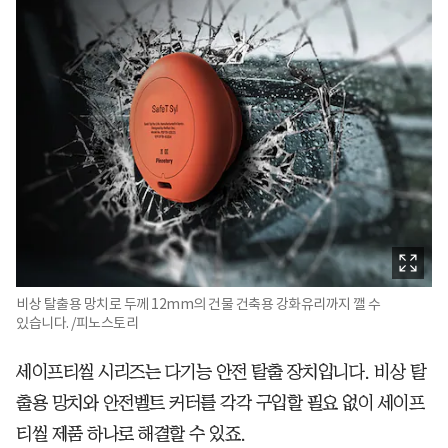
비상 탈출용 망치로 두께 12mm의 건물 건축용 강화유리까지 깰 수
있습니다. /피노스토리
세이프티씰 시리즈는 다기능 안전 탈출 장치입니다. 비상 탈
출용 망치와 안전벨트 커터를 각각 구입할 필요 없이 세이프
티씰 제품 하나로 해결할 수 있죠.