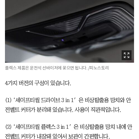
플렉스 제품은 운전석 선바이저에 꽂으면 됩니다. /피노스토리
4가지 버전의 구성이 있습니다.
(1) ‘세이프티씰 드라이브 3 in 1′은 비상탈출용 망치와 안
전벨트 커터가 분리돼 있습니다. 사용이 직관적입니다.
(2) ‘세이프티씰 플렉스 3 in 1′은 비상탈출용 망치 내에 안
전벨트 커터가 내장돼 있어서 보관이 간편합니다.