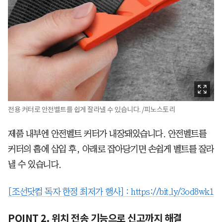
전용 커터로 안전벨트를 쉽게 잘라낼 수 있습니다. /피노스토리
제품 내부엔 안전벨트 커터가 내장돼있습니다. 안전벨트를
커터의 홈에 삽입 후, 아래로 잡아당기면 손쉽게 벨트를 잘라
낼 수 있습니다.
[조선닷컴 독자 한정 최저가 행사] :
https://bit.ly/3od8wk1
POINT 2. 위치 전송 기능으로 신고까지 해결