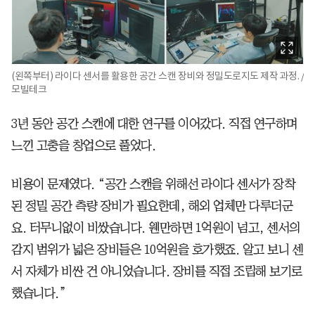
(왼쪽부터) 라이다 센서를 활용한 공간 스캔 장비와 정밀도로지도 제작 과정. /
모빌테크
3년 동안 공간 스캔에 대한 연구를 이어갔다. 직접 연구하며
느낀 고충을 창업으로 풀었다.
비용이 문제였다. “공간 스캔을 위해선 라이다 센서가 장착
된 정밀 공간 측량 장비가 필요한데, 해외 업체만 다루더군
요. 터무니없이 비쌌습니다. 웬만하면 1억원이 넘고, 센서의
감지 범위가 넓은 장비들은 10억원을 호가했죠. 알고 보니 센
서 자체가 비싼 건 아니었습니다. 장비를 직접 조립해 보기로
했습니다.”