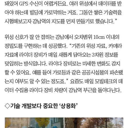
돼있어 GPS 수신이 어렵거든요. 여러 위성에서 데이터를 받
아야 하는데 빌딩에 가로막히는 거죠. 그동안 쌓은 기술력을
시험해보고자 강남역의 지도를 먼저 만들기로 했습니다.”
위성 신호가 잘 안 잡히는 강남에서 오차범위 10cm 이내의
정밀도를 구현하는 데 성공했다. “기존의 위성 자료, 카메라
자료에 라이더 장비가 매일 새롭게 담아오는 3차원 정보를
덧입히는 방식입니다. 라이다 장비로는 미세한 변화도 감지
할 수 있어요. 예를 들어 가로등과 같은 공공시설물의 파손됐
는지 여부도 알 수 있는 정도죠.” 요즘도 매일 모빌테크의 데
이터 수집용 라이다 장비 차량이 강남역 부근을 돌아다닌다.
◇기술 개발보다 중요한 ‘상용화’