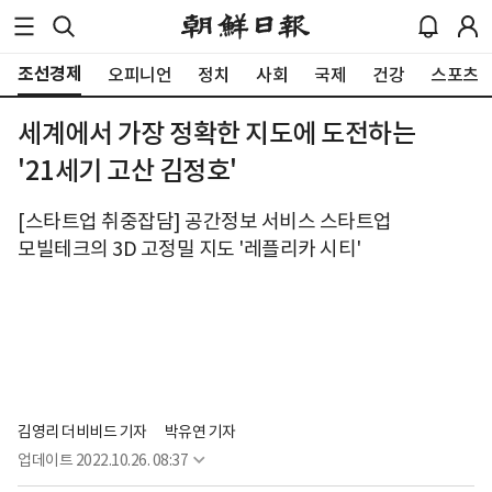
조선경제
오피니언
정치
사회
국제
건강
스포츠
세계에서 가장 정확한 지도에 도전하는
'21세기 고산 김정호'
[스타트업 취중잡담] 공간정보 서비스 스타트업
모빌테크의 3D 고정밀 지도 '레플리카 시티'
김영리 더비비드 기자
박유연 기자
업데이트
2022.10.26. 08:37