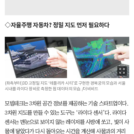
◇자율주행 자동차? 정밀 지도 먼저 필요하다
(좌측부터)3D 고정밀 지도 ‘레플리카 시티’로 구현한 경복궁의 모습과 서울
시내를 라이다 장비로 측정한 점 데이터의 모습. /더비비드
모빌테크는 3차원 공간 정보를 제공하는 기술 스타트업이다.
3차원 지도를 만들 수 있는 도구는 ‘라이다 센서’다. 라이다
센서는 맨눈으로 보이지 않는 레이저를 사방에 쏘고, 빛이 사
물에 닿았다가 다시 돌아오는 시간을 계산해 사물과의 거리