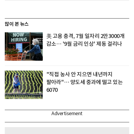
많이 본 뉴스
美 고용 충격, 7월 일자리 2만3000개
감소… '9월 금리 인상' 제동 걸리나
"직접 농사 안 지으면 내년까지
팔아라"… 양도세 중과에 떨고 있는
6070