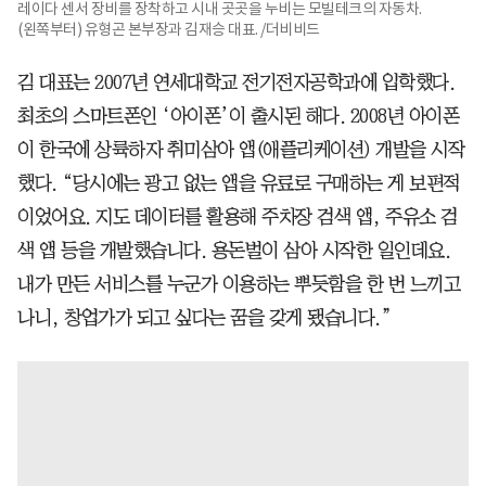
레이다 센서 장비를 장착하고 시내 곳곳을 누비는 모빌테크의 자동차.
(왼쪽부터) 유형곤 본부장과 김재승 대표. /더비비드
김 대표는 2007년 연세대학교 전기전자공학과에 입학했다.
최초의 스마트폰인 ‘아이폰’이 출시된 해다. 2008년 아이폰
이 한국에 상륙하자 취미삼아 앱(애플리케이션) 개발을 시작
했다. “당시에는 광고 없는 앱을 유료로 구매하는 게 보편적
이었어요. 지도 데이터를 활용해 주차장 검색 앱, 주유소 검
색 앱 등을 개발했습니다. 용돈벌이 삼아 시작한 일인데요.
내가 만든 서비스를 누군가 이용하는 뿌듯함을 한 번 느끼고
나니, 창업가가 되고 싶다는 꿈을 갖게 됐습니다.”