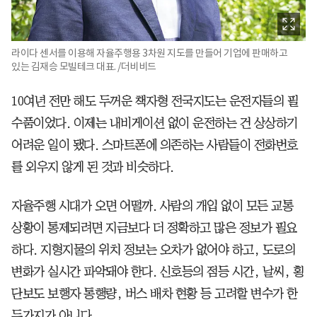
라이다 센서를 이용해 자율주행용 3차원 지도를 만들어 기업에 판매하고
있는 김재승 모빌테크 대표. /더비비드
10여년 전만 해도 두꺼운 책자형 전국지도는 운전자들의 필
수품이었다. 이제는 내비게이션 없이 운전하는 건 상상하기
어려운 일이 됐다. 스마트폰에 의존하는 사람들이 전화번호
를 외우지 않게 된 것과 비슷하다.
자율주행 시대가 오면 어떨까. 사람의 개입 없이 모든 교통
상황이 통제되려면 지금보다 더 정확하고 많은 정보가 필요
하다. 지형지물의 위치 정보는 오차가 없어야 하고, 도로의
변화가 실시간 파악돼야 한다. 신호등의 점등 시간, 날씨, 횡
단보도 보행자 통행량, 버스 배차 현황 등 고려할 변수가 한
두가지가 아니다.