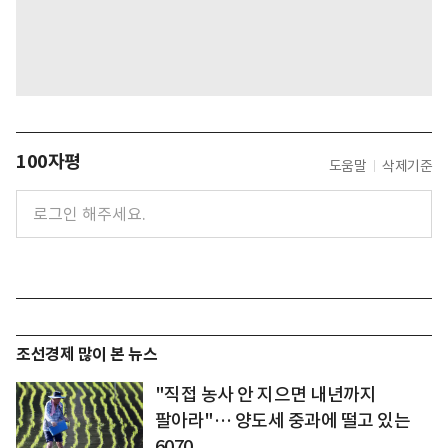
100자평
도움말
삭제기준
조선경제 많이 본 뉴스
"직접 농사 안 지으면 내년까지
팔아라"… 양도세 중과에 떨고 있는
6070