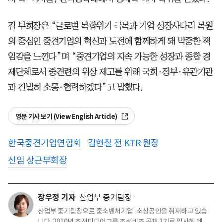
김 부회장은 “글로벌 복합위기 극복과 기업 성장사다리 복원
의 중심인 중견기업의 혁신과 도전에 함께하게 돼 막중한 책
임감을 느낀다”며 “중견기업의 지속 가능한 성장과 종합 경
제단체로서 중견련의 위상 제고를 위해 국회·정부·유관기관
과 긴밀히 소통·협력하겠다”고 말했다.
영문 기사 보기 (View English Article)
한국중견기업연합회
김현철 전 KTR 원장
신임 상근부회장
장우정 기자
산업부 중기팀장
산업부 중기팀장으로 중소벤처기업·소상공인을 취재하고 있습
니다. 2010년 조선미디어그룹 조선비즈 공채 1기로 입사해 테