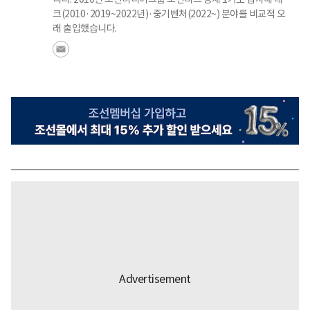
크(2010·2019~2022년)·중기벤처(2022~) 분야를 비교적 오
래 출입했습니다.