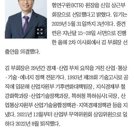
험연구원(KTR) 원장을 신임 상근부
회장으로 선임했다고 밝혔다. 임기는
2029년 5월 31일까지 3년이다. 중견
련은 지난달 15~28일 서면으로 진행
한 올해 2차 이사회에서 김 부회장 선
출안을 의결했다.
김 부회장은 29년간 경제·산업 부처 요직을 거친 산업·통상
·기술·에너지 정책 전문가다. 1993년 제28회 기술고시로 공
직에 입문해 산업자원부 기후변화대책팀장, 지식경제부 철
강화학과장·산업기술정책과장, 특허청 특허심사1국장, 산
업통상자원부 산업기술융합정책관·지역경제정책관 등을 지
냈다. 2021년 12월부터 산업부 무역위원회 상임위원으로 일
하다 2022년 8월 퇴직했다.