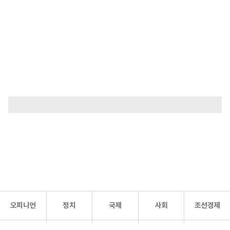
오피니언
정치
국제
사회
조선경제
문화·
조선